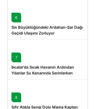
6
Sis Büyüklüğündeki Ardahan-Sar Dağı
Geçidi Ulaşımı Zorluyor
7
Ilıcalar’da Sıcak Havanın Ardından
Yılanlar Su Kenarında Serinlerken
Görüntülendi
8
Sıfır Atıkla Sevgi Dolu Mama Kapları: