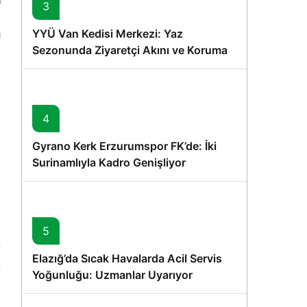
3
YYÜ Van Kedisi Merkezi: Yaz
Sezonunda Ziyaretçi Akını ve Koruma
Vurgusu
4
Gyrano Kerk Erzurumspor FK’de: İki
Surinamlıyla Kadro Genişliyor
5
Elazığ’da Sıcak Havalarda Acil Servis
Yoğunluğu: Uzmanlar Uyarıyor