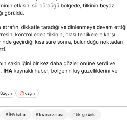
iminin etkisini sürdürdüğü bölgede, tilkinin beyaz
ı görüldü.
nin etrafını dikkatle taradığı ve dinlenmeye devam ettiği
ini kontrol eden tilkinin, olası tehlikelere karşı
erinde geçirdiği kısa süre sonra, bulunduğu noktadan
ti.
anın sakinliğini bir kez daha gözler önüne serdi ve
ı.
İHA
kaynaklı haber, bölgenin kış güzelliklerini ve
.
Üzgün
Kızgın
# İHA haber
# kış manzarası
# tilki görüntü