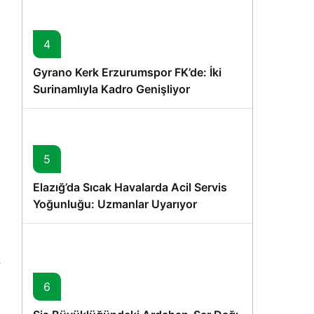
4
Gyrano Kerk Erzurumspor FK’de: İki
Surinamlıyla Kadro Genişliyor
5
Elazığ’da Sıcak Havalarda Acil Servis
Yoğunluğu: Uzmanlar Uyarıyor
6