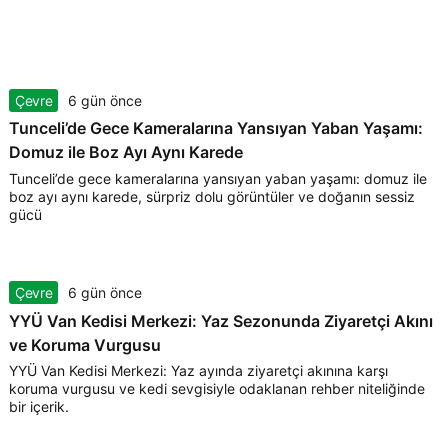
Çevre
6 gün önce
Tunceli’de Gece Kameralarına Yansıyan Yaban Yaşamı:
Domuz ile Boz Ayı Aynı Karede
Tunceli’de gece kameralarına yansıyan yaban yaşamı: domuz ile
boz ayı aynı karede, sürpriz dolu görüntüler ve doğanın sessiz
gücü
Çevre
6 gün önce
YYÜ Van Kedisi Merkezi: Yaz Sezonunda Ziyaretçi Akını
ve Koruma Vurgusu
YYÜ Van Kedisi Merkezi: Yaz ayında ziyaretçi akınına karşı
koruma vurgusu ve kedi sevgisiyle odaklanan rehber niteliğinde
bir içerik.