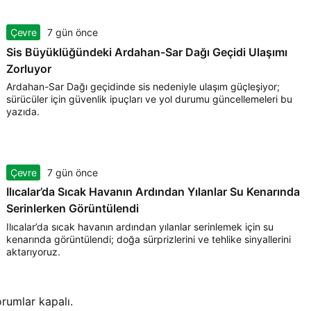
Çevre
7 gün önce
Sis Büyüklüğündeki Ardahan-Sar Dağı Geçidi Ulaşımı
Zorluyor
Ardahan-Sar Dağı geçidinde sis nedeniyle ulaşım güçleşiyor;
sürücüler için güvenlik ipuçları ve yol durumu güncellemeleri bu
yazıda.
Çevre
7 gün önce
Ilıcalar’da Sıcak Havanın Ardından Yılanlar Su Kenarında
Serinlerken Görüntülendi
Ilıcalar’da sıcak havanın ardından yılanlar serinlemek için su
kenarında görüntülendi; doğa sürprizlerini ve tehlike sinyallerini
aktarıyoruz.
rumlar kapalı.