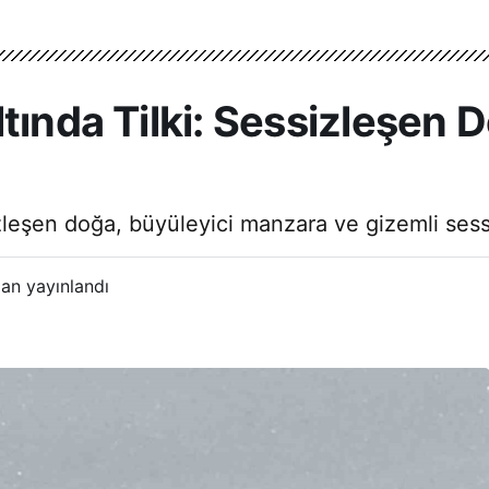
ltında Tilki: Sessizleşen
sizleşen doğa, büyüleyici manzara ve gizemli ses
an yayınlandı