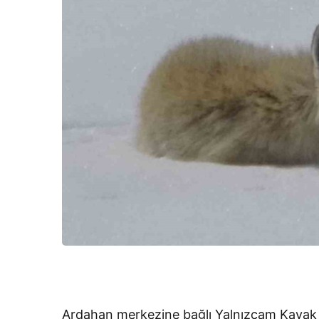
Ardahan merkezine bağlı Yalnızçam Kayak Tes