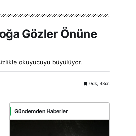
 Doğa Gözler Önüne
sizlikle okuyucuyu büyülüyor.
0dk, 48sn
Gündemden Haberler