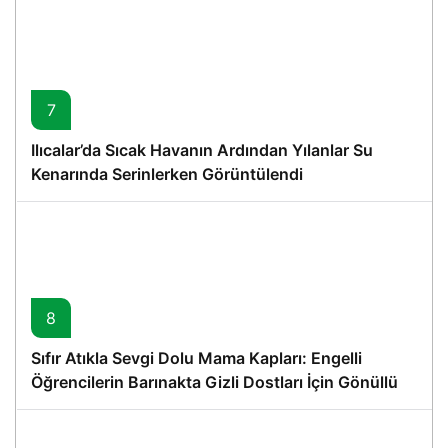
7
Ilıcalar’da Sıcak Havanın Ardından Yılanlar Su
Kenarında Serinlerken Görüntülendi
8
Sıfır Atıkla Sevgi Dolu Mama Kapları: Engelli
Öğrencilerin Barınakta Gizli Dostları İçin Gönüllü
Proje