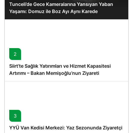
Tunceli’de Gece Kameralarına Yansıyan Yaban
Yaşamı: Domuz ile Boz Ayı Aynı Karede
2
Siirt’te Sağlık Yatırımları ve Hizmet Kapasitesi
Artırımı – Bakan Memişoğlu’nun Ziyareti
3
YYÜ Van Kedisi Merkezi: Yaz Sezonunda Ziyaretçi