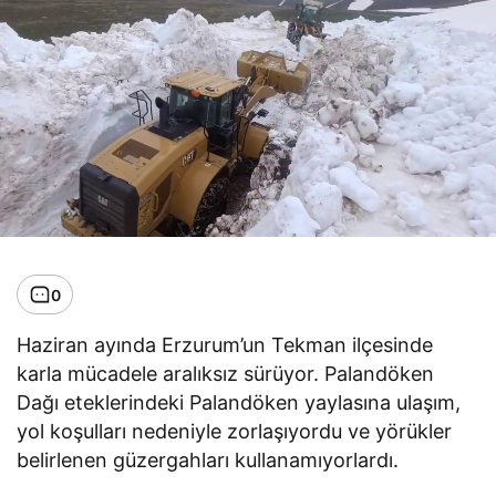
0
Haziran ayında Erzurum’un Tekman ilçesinde
karla mücadele aralıksız sürüyor. Palandöken
Dağı eteklerindeki Palandöken yaylasına ulaşım,
yol koşulları nedeniyle zorlaşıyordu ve yörükler
belirlenen güzergahları kullanamıyorlardı.