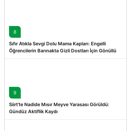
8
Sıfır Atıkla Sevgi Dolu Mama Kapları: Engelli
Öğrencilerin Barınakta Gizli Dostları İçin Gönüllü
Proje
9
Siirt’te Nadide Mısır Meyve Yarasası Görüldü:
Gündüz Aktiflik Kaydı