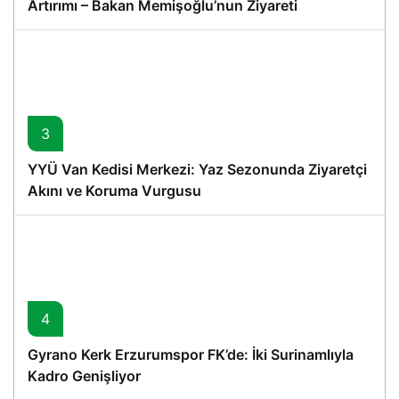
Artırımı – Bakan Memişoğlu’nun Ziyareti
3
YYÜ Van Kedisi Merkezi: Yaz Sezonunda Ziyaretçi
Akını ve Koruma Vurgusu
4
Gyrano Kerk Erzurumspor FK’de: İki Surinamlıyla
Kadro Genişliyor