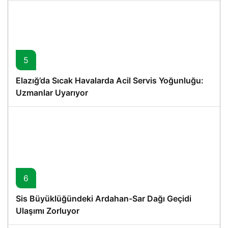
5
Elazığ’da Sıcak Havalarda Acil Servis Yoğunluğu:
Uzmanlar Uyarıyor
6
Sis Büyüklüğündeki Ardahan-Sar Dağı Geçidi
Ulaşımı Zorluyor