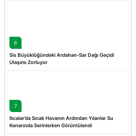
6
Sis Büyüklüğündeki Ardahan-Sar Dağı Geçidi
Ulaşımı Zorluyor
7
Ilıcalar’da Sıcak Havanın Ardından Yılanlar Su
Kenarında Serinlerken Görüntülendi