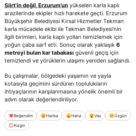
Siirt’in değil, Erzurum’un
yükselen karla kaplı
arazilerinde ekipler hızlı harekete geçti. Erzurum
Büyükşehir Belediyesi Kırsal Hizmetler Tekman
karla mücadele ekibi ile Tekman Belediyesi’nin
ilgili birimleri, karla kaplı yolları temizlemek için
yoğun çaba sarf etti. Sonuç olarak yaklaşık
6
metreyi bulan kar tabakası
güvenli geçiş için
temizlendi ve yörüklerin ulaşımı yeniden sağlandı.
Bu çalışmalar, bölgedeki yaşamın ve yayla
kotasıyla geçimini sürdüren toplulukların
ihtiyaçlarının karşılanmasına yönelik önemli bir
adım olarak değerlendiriliyor.
Beğendim
Harika
Haha
Vay
Üzgün
Kızgın