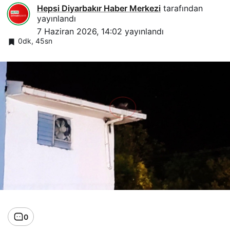
Hepsi Diyarbakır Haber Merkezi
tarafından
yayınlandı
7 Haziran 2026, 14:02
yayınlandı
0dk, 45sn
0