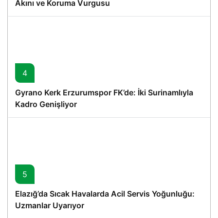
Akını ve Koruma Vurgusu
4
Gyrano Kerk Erzurumspor FK’de: İki Surinamlıyla
Kadro Genişliyor
5
Elazığ’da Sıcak Havalarda Acil Servis Yoğunluğu:
Uzmanlar Uyarıyor