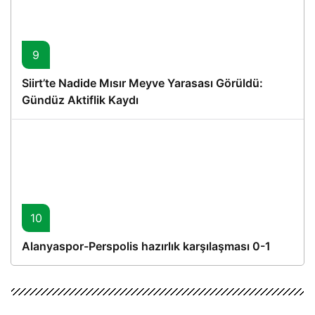
9
Siirt’te Nadide Mısır Meyve Yarasası Görüldü:
Gündüz Aktiflik Kaydı
10
Alanyaspor-Perspolis hazırlık karşılaşması 0-1