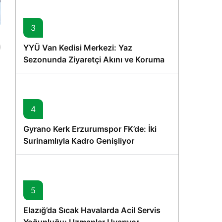
3
YYÜ Van Kedisi Merkezi: Yaz
Sezonunda Ziyaretçi Akını ve Koruma
Vurgusu
4
Gyrano Kerk Erzurumspor FK’de: İki
Surinamlıyla Kadro Genişliyor
5
Elazığ’da Sıcak Havalarda Acil Servis