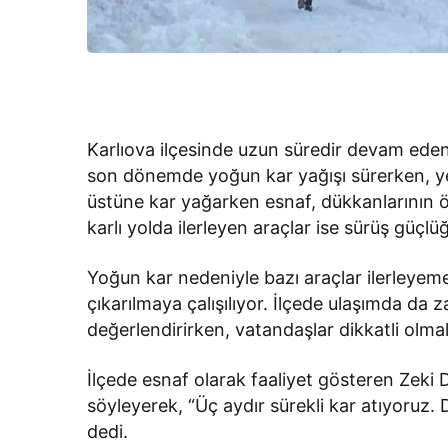
Karlıova ilçesinde uzun süredir devam eden
son dönemde yoğun kar yağışı sürerken, yen
üstüne kar yağarken esnaf, dükkanlarının 
karlı yolda ilerleyen araçlar ise sürüş güçlü
Yoğun kar nedeniyle bazı araçlar ilerleyem
çıkarılmaya çalışılıyor. İlçede ulaşımda da 
değerlendirirken, vatandaşlar dikkatli olma
İlçede esnaf olarak faaliyet gösteren Zeki D
söyleyerek, “Üç aydır sürekli kar atıyoruz
dedi.