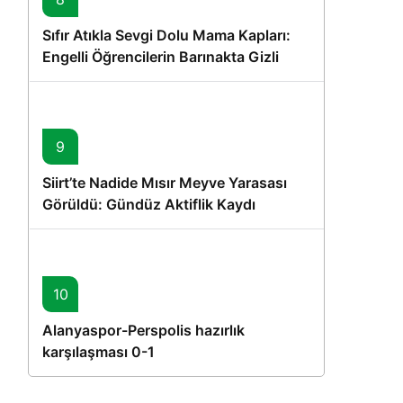
Sıfır Atıkla Sevgi Dolu Mama Kapları:
Engelli Öğrencilerin Barınakta Gizli
Dostları İçin Gönüllü Proje
9
Siirt’te Nadide Mısır Meyve Yarasası
Görüldü: Gündüz Aktiflik Kaydı
10
Alanyaspor-Perspolis hazırlık
karşılaşması 0-1