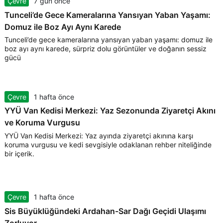
Çevre
7 gün önce
Tunceli’de Gece Kameralarına Yansıyan Yaban Yaşamı:
Domuz ile Boz Ayı Aynı Karede
Tunceli’de gece kameralarına yansıyan yaban yaşamı: domuz ile
boz ayı aynı karede, sürpriz dolu görüntüler ve doğanın sessiz
gücü
Çevre
1 hafta önce
YYÜ Van Kedisi Merkezi: Yaz Sezonunda Ziyaretçi Akını
ve Koruma Vurgusu
YYÜ Van Kedisi Merkezi: Yaz ayında ziyaretçi akınına karşı
koruma vurgusu ve kedi sevgisiyle odaklanan rehber niteliğinde
bir içerik.
Çevre
1 hafta önce
Sis Büyüklüğündeki Ardahan-Sar Dağı Geçidi Ulaşımı