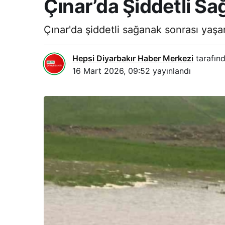
Çınar’da Şiddetli S
Çınar'da şiddetli sağanak sonrası yaşan
Hepsi Diyarbakır Haber Merkezi
tarafınd
16 Mart 2026, 09:52
yayınlandı