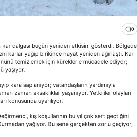
0
 kar dalgası bugün yeniden etkisini gösterdi. Bölgede
i karlar yağıp birikince hayat yeniden ağırlaştı. Kar
önünü temizlemek için küreklerle mücadele ediyor;
ğü yaşıyor.
eyip kara saplanıyor; vatandaşların yardımıyla
zaman zaman aksaklıklar yaşanıyor. Yetkililer olayları
ları konusunda uyarılıyor.
eğirmenci, kış koşullarının bu yıl çok sert geçtiğini
. Durmadan yağıyor. Bu sene gerçekten zorlu geçiyor,”