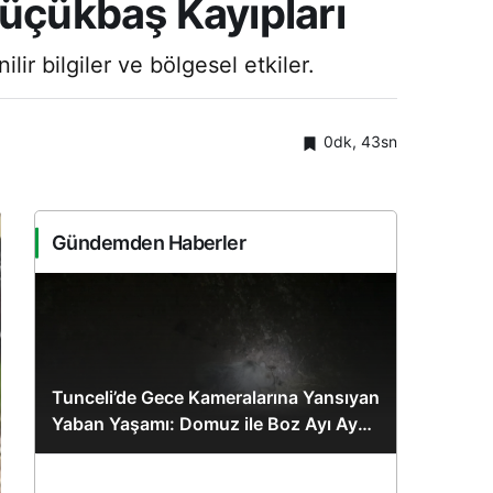
Küçükbaş Kayıpları
ir bilgiler ve bölgesel etkiler.
0dk, 43sn
Gündemden Haberler
Tunceli’de Gece Kameralarına Yansıyan
Yaban Yaşamı: Domuz ile Boz Ayı Aynı
Karede