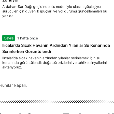
Zorluyor
Ardahan-Sar Dağı geçidinde sis nedeniyle ulaşım güçleşiyor;
sürücüler için güvenlik ipuçları ve yol durumu güncellemeleri bu
yazıda.
Çevre
1 hafta önce
Ilıcalar’da Sıcak Havanın Ardından Yılanlar Su Kenarında
Serinlerken Görüntülendi
Ilıcalar’da sıcak havanın ardından yılanlar serinlemek için su
kenarında görüntülendi; doğa sürprizlerini ve tehlike sinyallerini
aktarıyoruz.
rumlar kapalı.