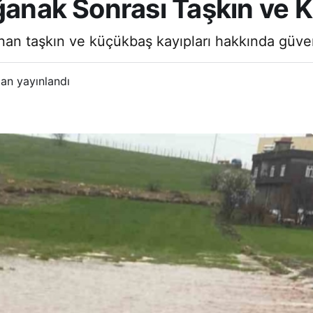
ağanak Sonrası Taşkın ve 
an taşkın ve küçükbaş kayıpları hakkında güvenil
an yayınlandı