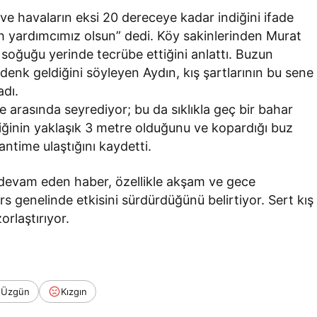
i ve havaların eksi 20 dereceye kadar indiğini ifade
ah yardımcımız olsun” dedi. Köy sakinlerinden Murat
 soğuğu yerinde tecrübe ettiğini anlattı. Buzun
enk geldiğini söyleyen Aydın, kış şartlarının bu sene
adı.
 arasında seyrediyor; bu da sıklıkla geç bir bahar
liğinin yaklaşık 3 metre olduğunu ve kopardığı buz
ntime ulaştığını kaydetti.
 devam eden haber, özellikle akşam ve gece
s genelinde etkisini sürdürdüğünü belirtiyor. Sert kış
orlaştırıyor.
Üzgün
Kızgın