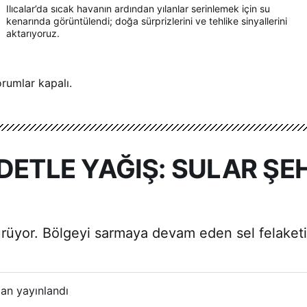
Ilıcalar’da sıcak havanın ardından yılanlar serinlemek için su
kenarında görüntülendi; doğa sürprizlerini ve tehlike sinyallerini
aktarıyoruz.
rumlar kapalı.
ETLE YAĞIŞ: SULAR ŞEH
rüyor. Bölgeyi sarmaya devam eden sel felaketi 
an yayınlandı