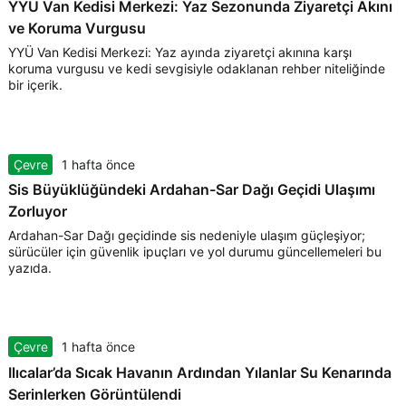
YYÜ Van Kedisi Merkezi: Yaz Sezonunda Ziyaretçi Akını
ve Koruma Vurgusu
YYÜ Van Kedisi Merkezi: Yaz ayında ziyaretçi akınına karşı
koruma vurgusu ve kedi sevgisiyle odaklanan rehber niteliğinde
bir içerik.
Çevre
1 hafta önce
Sis Büyüklüğündeki Ardahan-Sar Dağı Geçidi Ulaşımı
Zorluyor
Ardahan-Sar Dağı geçidinde sis nedeniyle ulaşım güçleşiyor;
sürücüler için güvenlik ipuçları ve yol durumu güncellemeleri bu
yazıda.
Çevre
1 hafta önce
Ilıcalar’da Sıcak Havanın Ardından Yılanlar Su Kenarında
Serinlerken Görüntülendi