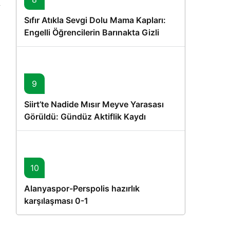
Sıfır Atıkla Sevgi Dolu Mama Kapları:
Engelli Öğrencilerin Barınakta Gizli
Dostları İçin Gönüllü Proje
9
Siirt’te Nadide Mısır Meyve Yarasası
Görüldü: Gündüz Aktiflik Kaydı
10
Alanyaspor-Perspolis hazırlık
karşılaşması 0-1