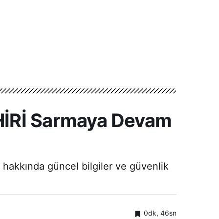
İRİ Sarmaya Devam
hakkında güncel bilgiler ve güvenlik
0dk, 46sn