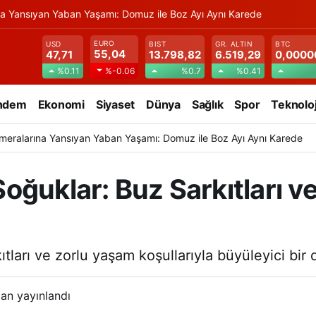
na Yansıyan Yaban Yaşamı: Domuz ile Boz Ayı Aynı Karede
EURO
USD
BIST
GR. ALTIN
BTC
55,04
47,71
13.798,82
6.519,29
0,0000
%0.11
%0.7
%0.41
%-0.06
ndem
Ekonomi
Siyaset
Dünya
Sağlık
Spor
Teknoloj
meralarına Yansıyan Yaban Yaşamı: Domuz ile Boz Ayı Aynı Karede
oğuklar: Buz Sarkıtları v
ıtları ve zorlu yaşam koşullarıyla büyüleyici bi
an yayınlandı