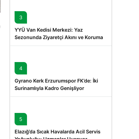
3
YYÜ Van Kedisi Merkezi: Yaz
Sezonunda Ziyaretçi Akını ve Koruma
Vurgusu
4
Gyrano Kerk Erzurumspor FK’de: İki
Surinamlıyla Kadro Genişliyor
5
Elazığ’da Sıcak Havalarda Acil Servis