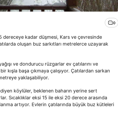
0
da 15 dereceye kadar düşmesi, Kars ve çevresinde
atılarda oluşan buz sarkıtları metrelerce uzayarak
yağışı ve dondurucu rüzgarlar ev çatılarını ve
 bir kışla başa çıkmaya çalışıyor. Çatılardan sarkan
etreye yaklaşabiliyor.
diyen köylüler, beklenen baharın yerine sert
r. Sıcaklıklar eksi 15 ile eksi 20 derece arasında
nma artıyor. Evlerin çatılarında büyük buz kütleleri