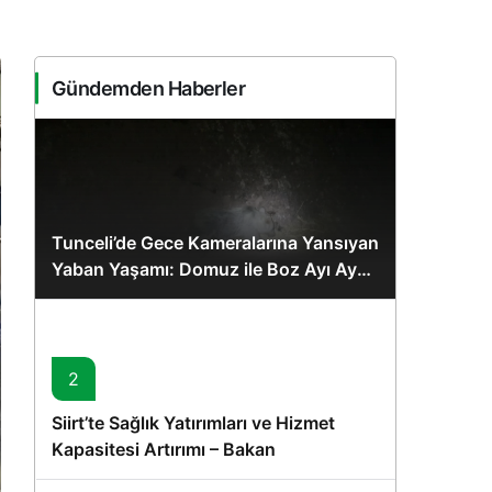
Gündemden Haberler
Tunceli’de Gece Kameralarına Yansıyan
Yaban Yaşamı: Domuz ile Boz Ayı Aynı
Karede
2
Siirt’te Sağlık Yatırımları ve Hizmet
Kapasitesi Artırımı – Bakan
Memişoğlu’nun Ziyareti