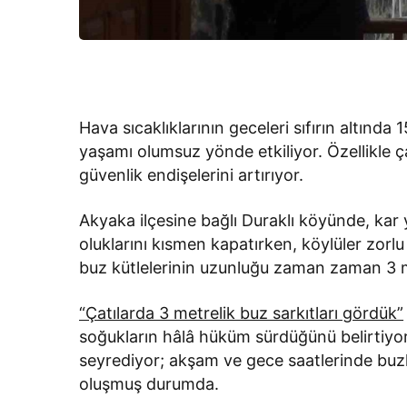
Hava sıcaklıklarının geceleri sıfırın altın
yaşamı olumsuz yönde etkiliyor. Özellikle ç
güvenlik endişelerini artırıyor.
Akyaka ilçesine bağlı Duraklı köyünde, kar 
oluklarını kısmen kapatırken, köylüler zorlu
buz kütlelerinin uzunluğu zaman zaman 3 m
“Çatılarda 3 metrelik buz sarkıtları gördük”
soğukların hâlâ hüküm sürdüğünü belirtiyorla
seyrediyor; akşam ve gece saatlerinde buzla
oluşmuş durumda.