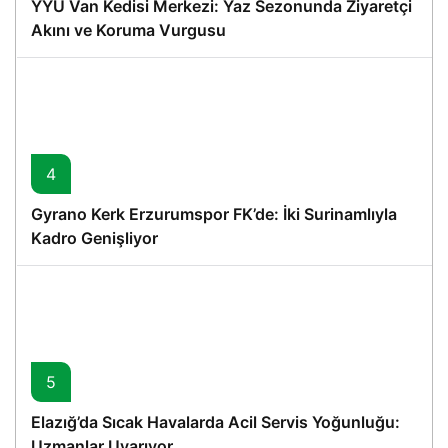
YYÜ Van Kedisi Merkezi: Yaz Sezonunda Ziyaretçi
Akını ve Koruma Vurgusu
4
Gyrano Kerk Erzurumspor FK’de: İki Surinamlıyla
Kadro Genişliyor
5
Elazığ’da Sıcak Havalarda Acil Servis Yoğunluğu:
Uzmanlar Uyarıyor