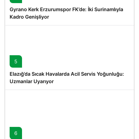
Gyrano Kerk Erzurumspor FK’de: İki Surinamlıyla
Kadro Genişliyor
5
Elazığ’da Sıcak Havalarda Acil Servis Yoğunluğu:
Uzmanlar Uyarıyor
6