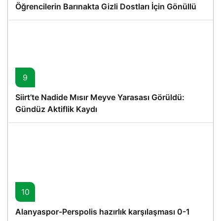
Öğrencilerin Barınakta Gizli Dostları İçin Gönüllü
Proje
9
Siirt’te Nadide Mısır Meyve Yarasası Görüldü:
Gündüz Aktiflik Kaydı
10
Alanyaspor-Perspolis hazırlık karşılaşması 0-1