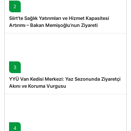
2
Siirt’te Sağlık Yatırımları ve Hizmet Kapasitesi
Artırımı – Bakan Memişoğlu’nun Ziyareti
3
YYÜ Van Kedisi Merkezi: Yaz Sezonunda Ziyaretçi
Akını ve Koruma Vurgusu
4