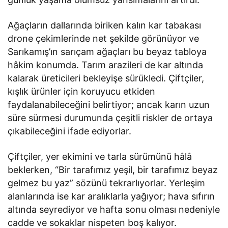
Ağaçların dallarında biriken kalın kar tabakası
drone çekimlerinde net şekilde görünüyor ve
Sarıkamış’ın sarıçam ağaçları bu beyaz tabloya
hâkim konumda. Tarım arazileri de kar altında
kalarak üreticileri bekleyişe sürükledi. Çiftçiler,
kışlık ürünler için koruyucu etkiden
faydalanabileceğini belirtiyor; ancak karın uzun
süre sürmesi durumunda çeşitli riskler de ortaya
çıkabileceğini ifade ediyorlar.
Çiftçiler, yer ekimini ve tarla sürümünü hâlâ
beklerken, “Bir tarafımız yeşil, bir tarafımız beyaz
gelmez bu yaz” sözünü tekrarlıyorlar. Yerleşim
alanlarında ise kar aralıklarla yağıyor; hava sıfırın
altında seyrediyor ve hafta sonu olması nedeniyle
cadde ve sokaklar nispeten boş kalıyor.