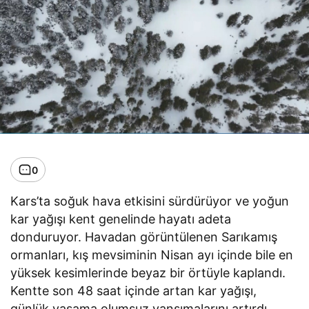
0
Kars’ta soğuk hava etkisini sürdürüyor ve yoğun
kar yağışı kent genelinde hayatı adeta
donduruyor. Havadan görüntülenen Sarıkamış
ormanları, kış mevsiminin Nisan ayı içinde bile en
yüksek kesimlerinde beyaz bir örtüyle kaplandı.
Kentte son 48 saat içinde artan kar yağışı,
günlük yaşama olumsuz yansımalarını artırdı.