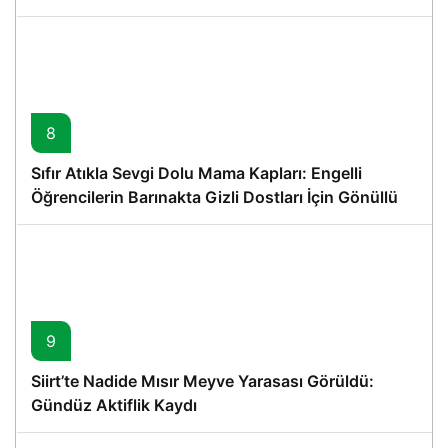
8
Sıfır Atıkla Sevgi Dolu Mama Kapları: Engelli
Öğrencilerin Barınakta Gizli Dostları İçin Gönüllü
Proje
9
Siirt’te Nadide Mısır Meyve Yarasası Görüldü:
Gündüz Aktiflik Kaydı