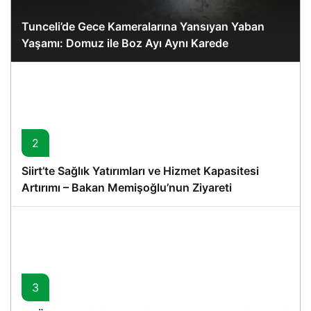
Tunceli’de Gece Kameralarına Yansıyan Yaban
Yaşamı: Domuz ile Boz Ayı Aynı Karede
2
Siirt’te Sağlık Yatırımları ve Hizmet Kapasitesi
Artırımı – Bakan Memişoğlu’nun Ziyareti
3