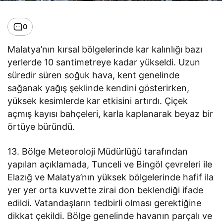
0
Malatya’nın kırsal bölgelerinde kar kalınlığı bazı
yerlerde 10 santimetreye kadar yükseldi. Uzun
süredir süren soğuk hava, kent genelinde
sağanak yağış şeklinde kendini gösterirken,
yüksek kesimlerde kar etkisini artırdı. Çiçek
açmış kayısı bahçeleri, karla kaplanarak beyaz bir
örtüye büründü.
13. Bölge Meteoroloji Müdürlüğü tarafından
yapılan açıklamada, Tunceli ve Bingöl çevreleri ile
Elazığ ve Malatya’nın yüksek bölgelerinde hafif ila
yer yer orta kuvvette zirai don beklendiği ifade
edildi. Vatandaşların tedbirli olması gerektiğine
dikkat çekildi. Bölge genelinde havanın parçalı ve