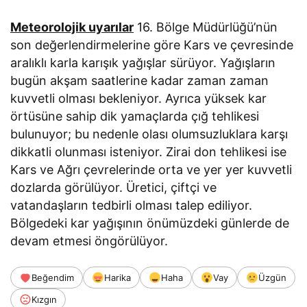
Meteorolojik uyarılar
16. Bölge Müdürlüğü’nün
son değerlendirmelerine göre Kars ve çevresinde
aralıklı karla karışık yağışlar sürüyor. Yağışların
bugün akşam saatlerine kadar zaman zaman
kuvvetli olması bekleniyor. Ayrıca yüksek kar
örtüsüne sahip dik yamaçlarda çığ tehlikesi
bulunuyor; bu nedenle olası olumsuzluklara karşı
dikkatli olunması isteniyor. Zirai don tehlikesi ise
Kars ve Ağrı çevrelerinde orta ve yer yer kuvvetli
dozlarda görülüyor. Üretici, çiftçi ve
vatandaşların tedbirli olması talep ediliyor.
Bölgedeki kar yağışının önümüzdeki günlerde de
devam etmesi öngörülüyor.
Beğendim
Harika
Haha
Vay
Üzgün
Kızgın