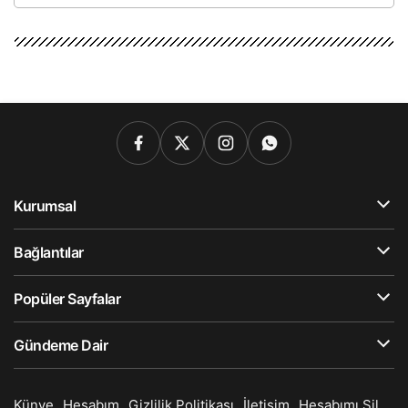
Kurumsal
Bağlantılar
Popüler Sayfalar
Gündeme Dair
Künye
Hesabım
Gizlilik Politikası
İletişim
Hesabımı Sil