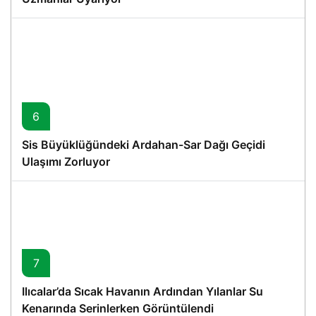
6
Sis Büyüklüğündeki Ardahan-Sar Dağı Geçidi
Ulaşımı Zorluyor
7
Ilıcalar’da Sıcak Havanın Ardından Yılanlar Su
Kenarında Serinlerken Görüntülendi