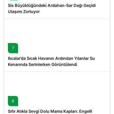
Sis Büyüklüğündeki Ardahan-Sar Dağı Geçidi
Ulaşımı Zorluyor
7
Ilıcalar’da Sıcak Havanın Ardından Yılanlar Su
Kenarında Serinlerken Görüntülendi
8
Sıfır Atıkla Sevgi Dolu Mama Kapları: Engelli