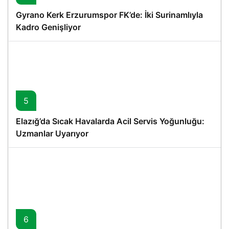
Gyrano Kerk Erzurumspor FK’de: İki Surinamlıyla
Kadro Genişliyor
5
Elazığ’da Sıcak Havalarda Acil Servis Yoğunluğu:
Uzmanlar Uyarıyor
6