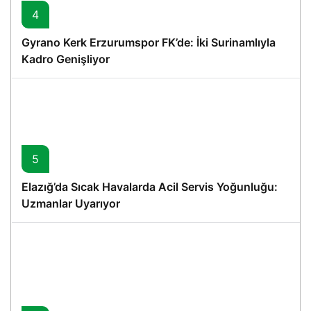
4
Gyrano Kerk Erzurumspor FK’de: İki Surinamlıyla
Kadro Genişliyor
5
Elazığ’da Sıcak Havalarda Acil Servis Yoğunluğu:
Uzmanlar Uyarıyor