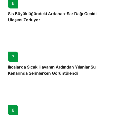
6
Sis Büyüklüğündeki Ardahan-Sar Dağı Geçidi
Ulaşımı Zorluyor
7
Ilıcalar’da Sıcak Havanın Ardından Yılanlar Su
Kenarında Serinlerken Görüntülendi
8