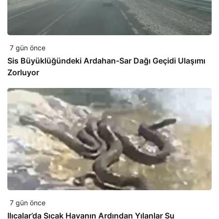
7 gün önce
Sis Büyüklüğündeki Ardahan-Sar Dağı Geçidi Ulaşımı
Zorluyor
7 gün önce
Ilıcalar’da Sıcak Havanın Ardından Yılanlar Su