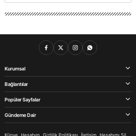
Kurumsal
Bağlantılar
Popüler Sayfalar
Gündeme Dair
Künye
Hesabım
Gizlilik Politikası
İletişim
Hesabımı Sil