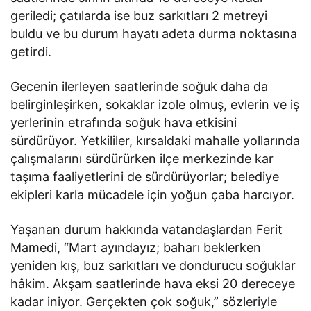
geriledi; çatılarda ise buz sarkıtları 2 metreyi
buldu ve bu durum hayatı adeta durma noktasına
getirdi.
Gecenin ilerleyen saatlerinde soğuk daha da
belirginleşirken, sokaklar izole olmuş, evlerin ve iş
yerlerinin etrafında soğuk hava etkisini
sürdürüyor. Yetkililer, kırsaldaki mahalle yollarında
çalışmalarını sürdürürken ilçe merkezinde kar
taşıma faaliyetlerini de sürdürüyorlar; belediye
ekipleri karla mücadele için yoğun çaba harcıyor.
Yaşanan durum hakkında vatandaşlardan Ferit
Mamedi, “Mart ayındayız; baharı beklerken
yeniden kış, buz sarkıtları ve dondurucu soğuklar
hâkim. Akşam saatlerinde hava eksi 20 dereceye
kadar iniyor. Gerçekten çok soğuk,” sözleriyle