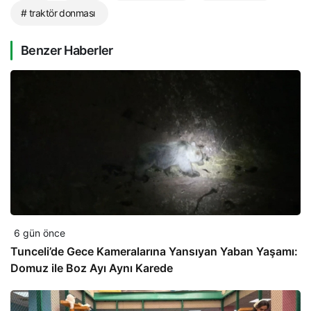
# traktör donması
Benzer Haberler
6 gün önce
Tunceli’de Gece Kameralarına Yansıyan Yaban Yaşamı:
Domuz ile Boz Ayı Aynı Karede