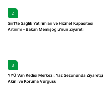
2
Siirt’te Sağlık Yatırımları ve Hizmet Kapasitesi
Artırımı – Bakan Memişoğlu’nun Ziyareti
3
YYÜ Van Kedisi Merkezi: Yaz Sezonunda Ziyaretçi
Akını ve Koruma Vurgusu