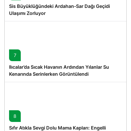
Sis Büyüklüğündeki Ardahan-Sar Dağı Geçidi
Ulaşımı Zorluyor
7
Ilıcalar’da Sıcak Havanın Ardından Yılanlar Su
Kenarında Serinlerken Görüntülendi
8
Sıfır Atıkla Sevgi Dolu Mama Kapları: Engelli