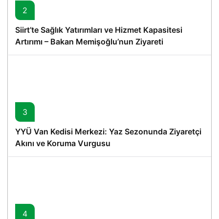
2
Siirt’te Sağlık Yatırımları ve Hizmet Kapasitesi
Artırımı – Bakan Memişoğlu’nun Ziyareti
3
YYÜ Van Kedisi Merkezi: Yaz Sezonunda Ziyaretçi
Akını ve Koruma Vurgusu
4