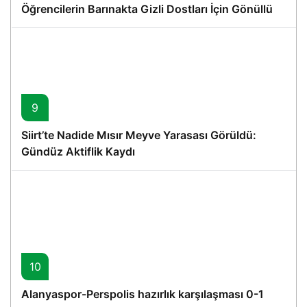
Öğrencilerin Barınakta Gizli Dostları İçin Gönüllü
Proje
9
Siirt’te Nadide Mısır Meyve Yarasası Görüldü:
Gündüz Aktiflik Kaydı
10
Alanyaspor-Perspolis hazırlık karşılaşması 0-1