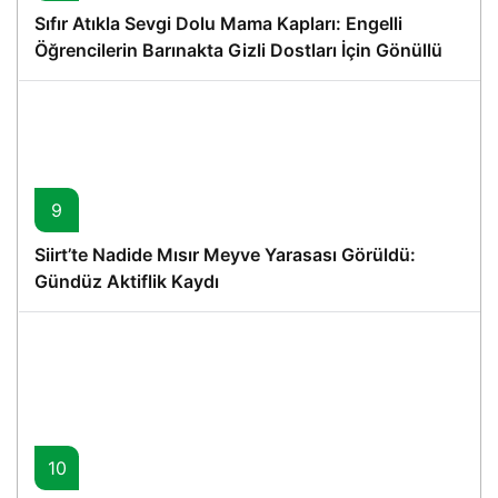
Sıfır Atıkla Sevgi Dolu Mama Kapları: Engelli
Öğrencilerin Barınakta Gizli Dostları İçin Gönüllü
Proje
9
Siirt’te Nadide Mısır Meyve Yarasası Görüldü:
Gündüz Aktiflik Kaydı
10