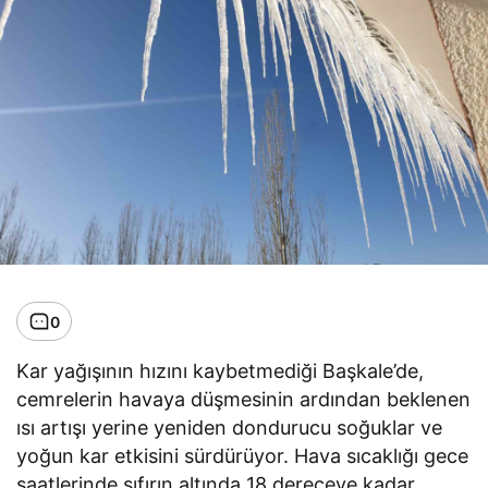
0
Kar yağışının hızını kaybetmediği Başkale’de,
cemrelerin havaya düşmesinin ardından beklenen
ısı artışı yerine yeniden dondurucu soğuklar ve
yoğun kar etkisini sürdürüyor. Hava sıcaklığı gece
saatlerinde sıfırın altında 18 dereceye kadar