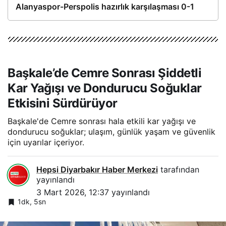
Alanyaspor-Perspolis hazırlık karşılaşması 0-1
Başkale’de Cemre Sonrası Şiddetli
Kar Yağışı ve Dondurucu Soğuklar
Etkisini Sürdürüyor
Başkale'de Cemre sonrası hala etkili kar yağışı ve
dondurucu soğuklar; ulaşım, günlük yaşam ve güvenlik
için uyarılar içeriyor.
Hepsi Diyarbakır Haber Merkezi
tarafından
yayınlandı
3 Mart 2026, 12:37
yayınlandı
1dk, 5sn