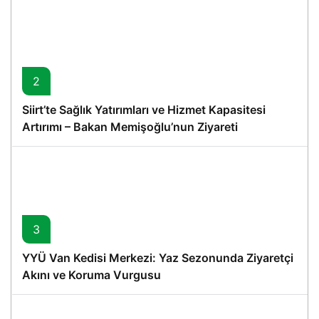
2
Siirt’te Sağlık Yatırımları ve Hizmet Kapasitesi
Artırımı – Bakan Memişoğlu’nun Ziyareti
3
YYÜ Van Kedisi Merkezi: Yaz Sezonunda Ziyaretçi
Akını ve Koruma Vurgusu