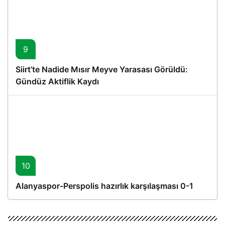
9
Siirt’te Nadide Mısır Meyve Yarasası Görüldü:
Gündüz Aktiflik Kaydı
10
Alanyaspor-Perspolis hazırlık karşılaşması 0-1