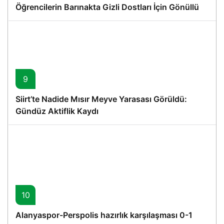
Öğrencilerin Barınakta Gizli Dostları İçin Gönüllü
Proje
9
Siirt’te Nadide Mısır Meyve Yarasası Görüldü:
Gündüz Aktiflik Kaydı
10
Alanyaspor-Perspolis hazırlık karşılaşması 0-1