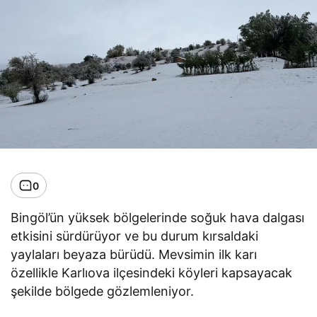
0
Bingöl’ün yüksek bölgelerinde soğuk hava dalgası
etkisini sürdürüyor ve bu durum kırsaldaki
yaylaları beyaza bürüdü. Mevsimin ilk karı
özellikle Karlıova ilçesindeki köyleri kapsayacak
şekilde bölgede gözlemleniyor.