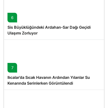
6
Sis Büyüklüğündeki Ardahan-Sar Dağı Geçidi
Ulaşımı Zorluyor
7
Ilıcalar’da Sıcak Havanın Ardından Yılanlar Su
Kenarında Serinlerken Görüntülendi