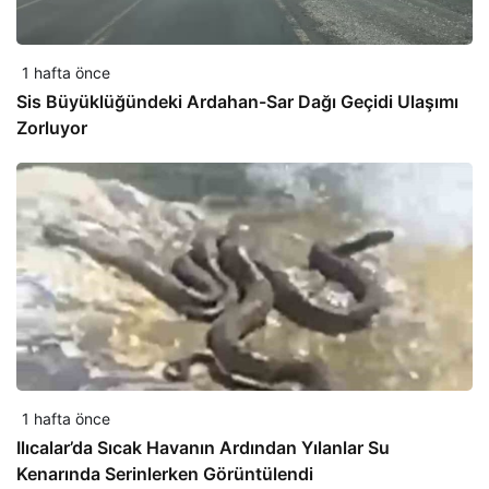
1 hafta önce
Sis Büyüklüğündeki Ardahan-Sar Dağı Geçidi Ulaşımı
Zorluyor
1 hafta önce
Ilıcalar’da Sıcak Havanın Ardından Yılanlar Su
Kenarında Serinlerken Görüntülendi