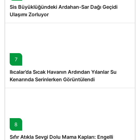
Sis Büyüklüğündeki Ardahan-Sar Dağı Geçidi
Ulaşımı Zorluyor
7
Ilıcalar’da Sıcak Havanın Ardından Yılanlar Su
Kenarında Serinlerken Görüntülendi
8
Sıfır Atıkla Sevgi Dolu Mama Kapları: Engelli