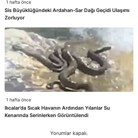
1 hafta önce
Sis Büyüklüğündeki Ardahan-Sar Dağı Geçidi Ulaşımı
Zorluyor
1 hafta önce
Ilıcalar’da Sıcak Havanın Ardından Yılanlar Su
Kenarında Serinlerken Görüntülendi
Yorumlar kapalı.