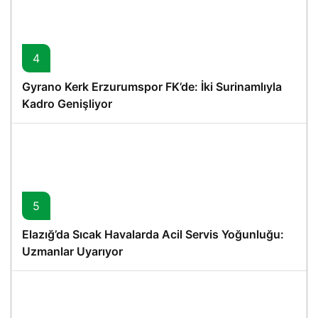
4
Gyrano Kerk Erzurumspor FK’de: İki Surinamlıyla
Kadro Genişliyor
5
Elazığ’da Sıcak Havalarda Acil Servis Yoğunluğu:
Uzmanlar Uyarıyor