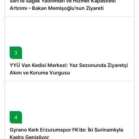
Siirt’te Sağlık Yatırımları ve Hizmet Kapasitesi
Artırımı – Bakan Memişoğlu’nun Ziyareti
3
YYÜ Van Kedisi Merkezi: Yaz Sezonunda Ziyaretçi
Akını ve Koruma Vurgusu
4
Gyrano Kerk Erzurumspor FK’de: İki Surinamlıyla
Kadro Genişliyor