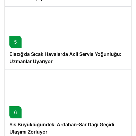
5
Elazığ’da Sıcak Havalarda Acil Servis Yoğunluğu:
Uzmanlar Uyarıyor
6
Sis Büyüklüğündeki Ardahan-Sar Dağı Geçidi
Ulaşımı Zorluyor