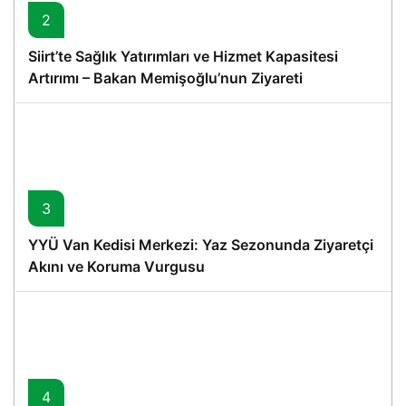
2
Siirt’te Sağlık Yatırımları ve Hizmet Kapasitesi
Artırımı – Bakan Memişoğlu’nun Ziyareti
3
YYÜ Van Kedisi Merkezi: Yaz Sezonunda Ziyaretçi
Akını ve Koruma Vurgusu
4