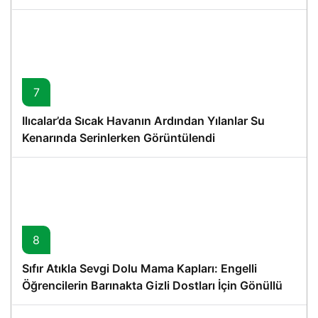
7
Ilıcalar’da Sıcak Havanın Ardından Yılanlar Su
Kenarında Serinlerken Görüntülendi
8
Sıfır Atıkla Sevgi Dolu Mama Kapları: Engelli
Öğrencilerin Barınakta Gizli Dostları İçin Gönüllü
Proje