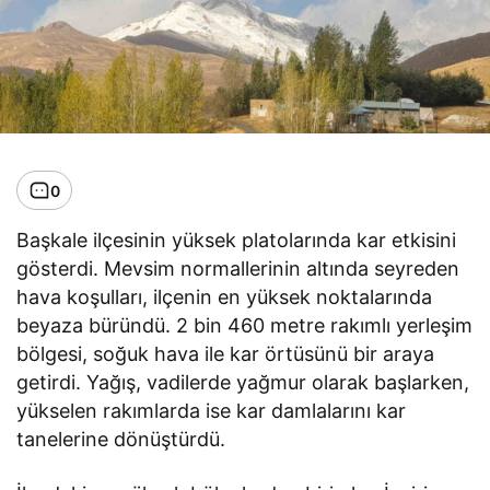
0
Başkale ilçesinin yüksek platolarında kar etkisini
gösterdi. Mevsim normallerinin altında seyreden
hava koşulları, ilçenin en yüksek noktalarında
beyaza büründü. 2 bin 460 metre rakımlı yerleşim
bölgesi, soğuk hava ile kar örtüsünü bir araya
getirdi. Yağış, vadilerde yağmur olarak başlarken,
yükselen rakımlarda ise kar damlalarını kar
tanelerine dönüştürdü.