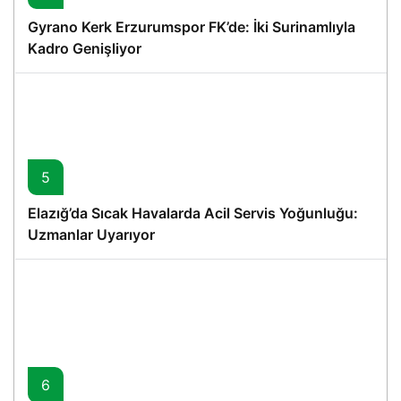
Gyrano Kerk Erzurumspor FK’de: İki Surinamlıyla
Kadro Genişliyor
5
Elazığ’da Sıcak Havalarda Acil Servis Yoğunluğu:
Uzmanlar Uyarıyor
6