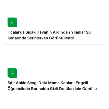
6
Ilıcalar’da Sıcak Havanın Ardından Yılanlar Su
Kenarında Serinlerken Görüntülendi
7
Sıfır Atıkla Sevgi Dolu Mama Kapları: Engelli
Öğrencilerin Barınakta Gizli Dostları İçin Gönüllü
Proje