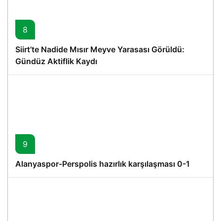
8
Siirt’te Nadide Mısır Meyve Yarasası Görüldü:
Gündüz Aktiflik Kaydı
9
Alanyaspor-Perspolis hazırlık karşılaşması 0-1