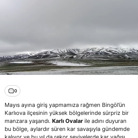
0
Mayıs ayına giriş yapmamıza rağmen Bingöl’ün
Karlıova ilçesinin yüksek bölgelerinde sürpriz bir
manzara yaşandı.
Karlı Ovalar
ile adını duyuran
bu bölge, aylardır süren kar savaşıyla gündemde
kalıyor ve bu yıl da rekor seviyelerde kar yağışı