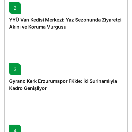
2
YYÜ Van Kedisi Merkezi: Yaz Sezonunda Ziyaretçi
Akını ve Koruma Vurgusu
3
Gyrano Kerk Erzurumspor FK’de: İki Surinamlıyla
Kadro Genişliyor
4