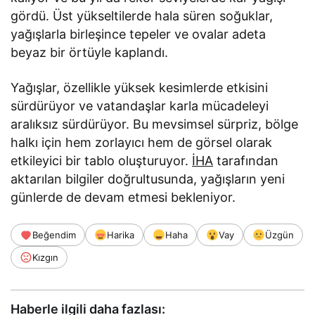
gördü. Üst yükseltilerde hala süren soğuklar,
yağışlarla birleşince tepeler ve ovalar adeta
beyaz bir örtüyle kaplandı.
Yağışlar, özellikle yüksek kesimlerde etkisini
sürdürüyor ve vatandaşlar karla mücadeleyi
aralıksız sürdürüyor. Bu mevsimsel sürpriz, bölge
halkı için hem zorlayıcı hem de görsel olarak
etkileyici bir tablo oluşturuyor.
İHA
tarafından
aktarılan bilgiler doğrultusunda, yağışların yeni
günlerde de devam etmesi bekleniyor.
Beğendim
Harika
Haha
Vay
Üzgün
Kızgın
Haberle ilgili daha fazlası: