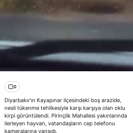
0
Diyarbakır’ın Kayapınar ilçesindeki boş arazide,
nesli tükenme tehlikesiyle karşı karşıya olan oklu
kirpi görüntülendi. Pirinçlik Mahallesi yakınlarında
ilerleyen hayvan, vatandaşların cep telefonu
kameralarına yansıdı.