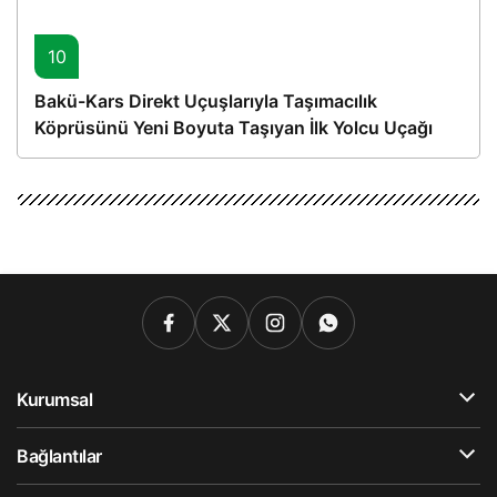
10
Bakü-Kars Direkt Uçuşlarıyla Taşımacılık
Köprüsünü Yeni Boyuta Taşıyan İlk Yolcu Uçağı
Hareket Etti
Kurumsal
Bağlantılar