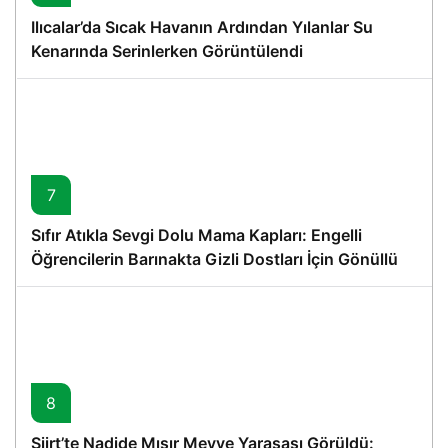
Ilıcalar’da Sıcak Havanın Ardından Yılanlar Su
Kenarında Serinlerken Görüntülendi
7
Sıfır Atıkla Sevgi Dolu Mama Kapları: Engelli
Öğrencilerin Barınakta Gizli Dostları İçin Gönüllü
Proje
8
Siirt’te Nadide Mısır Meyve Yarasası Görüldü: