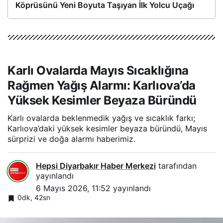
Köprüsünü Yeni Boyuta Taşıyan İlk Yolcu Uçağı
Hareket Etti
Karlı Ovalarda Mayıs Sıcaklığına
Rağmen Yağış Alarmı: Karlıova’da
Yüksek Kesimler Beyaza Büründü
Karlı ovalarda beklenmedik yağış ve sıcaklık farkı;
Karlıova’daki yüksek kesimler beyaza büründü, Mayıs
sürprizi ve doğa alarmı haberimiz.
Hepsi Diyarbakır Haber Merkezi
tarafından
yayınlandı
6 Mayıs 2026, 11:52
yayınlandı
0dk, 42sn