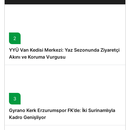
2
YYÜ Van Kedisi Merkezi: Yaz Sezonunda Ziyaretçi
Akını ve Koruma Vurgusu
3
Gyrano Kerk Erzurumspor FK’de: İki Surinamlıyla
Kadro Genişliyor