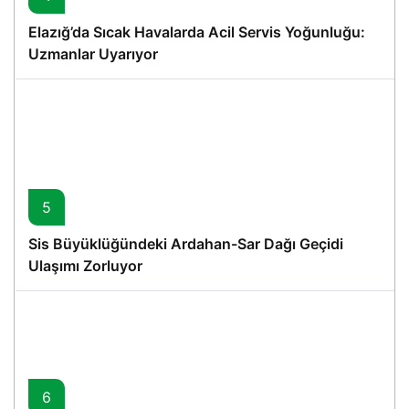
Elazığ’da Sıcak Havalarda Acil Servis Yoğunluğu:
Uzmanlar Uyarıyor
5
Sis Büyüklüğündeki Ardahan-Sar Dağı Geçidi
Ulaşımı Zorluyor
6