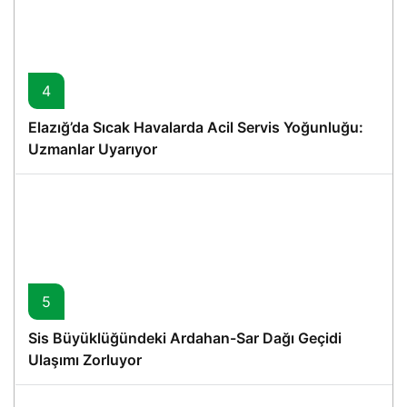
4
Elazığ’da Sıcak Havalarda Acil Servis Yoğunluğu:
Uzmanlar Uyarıyor
5
Sis Büyüklüğündeki Ardahan-Sar Dağı Geçidi
Ulaşımı Zorluyor