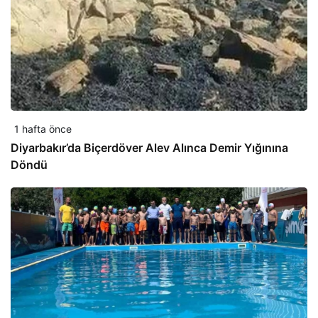
1 hafta önce
Diyarbakır’da Biçerdöver Alev Alınca Demir Yığınına
Döndü