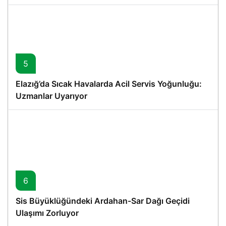
5
Elazığ’da Sıcak Havalarda Acil Servis Yoğunluğu:
Uzmanlar Uyarıyor
6
Sis Büyüklüğündeki Ardahan-Sar Dağı Geçidi
Ulaşımı Zorluyor