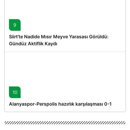
9
Siirt’te Nadide Mısır Meyve Yarasası Görüldü:
Gündüz Aktiflik Kaydı
10
Alanyaspor-Perspolis hazırlık karşılaşması 0-1