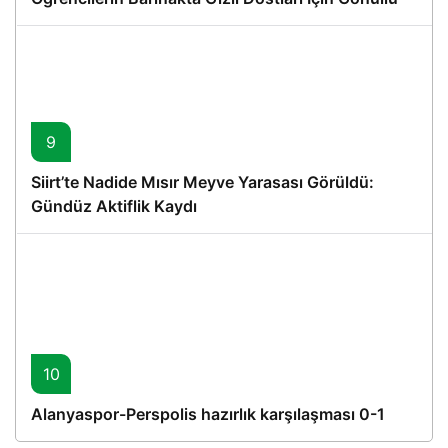
Proje
9
Siirt’te Nadide Mısır Meyve Yarasası Görüldü:
Gündüz Aktiflik Kaydı
10
Alanyaspor-Perspolis hazırlık karşılaşması 0-1