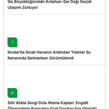
Sis Büyüklüğündeki Ardahan-Sar Dağı Geçidi
Ulaşımı Zorluyor
7
Ilıcalar’da Sıcak Havanın Ardından Yılanlar Su
Kenarında Serinlerken Görüntülendi
8
Sıfır Atıkla Sevgi Dolu Mama Kapları: Engelli
Öğrencilerin Barınakta Gizli Dostları İçin Gönüllü