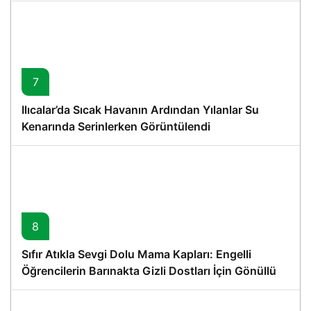
7
Ilıcalar’da Sıcak Havanın Ardından Yılanlar Su
Kenarında Serinlerken Görüntülendi
8
Sıfır Atıkla Sevgi Dolu Mama Kapları: Engelli
Öğrencilerin Barınakta Gizli Dostları İçin Gönüllü
Proje