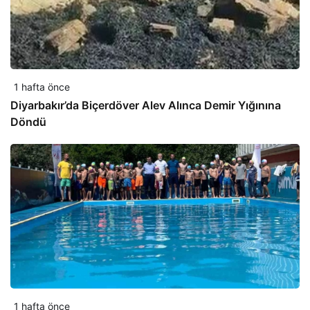
1 hafta önce
Diyarbakır’da Biçerdöver Alev Alınca Demir Yığınına
Döndü
1 hafta önce