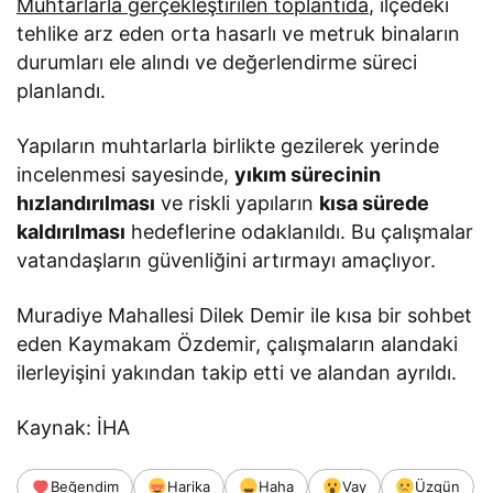
Muhtarlarla gerçekleştirilen toplantıda
, ilçedeki
tehlike arz eden orta hasarlı ve metruk binaların
durumları ele alındı ve değerlendirme süreci
planlandı.
Yapıların muhtarlarla birlikte gezilerek yerinde
incelenmesi sayesinde,
yıkım sürecinin
hızlandırılması
ve riskli yapıların
kısa sürede
kaldırılması
hedeflerine odaklanıldı. Bu çalışmalar
vatandaşların güvenliğini artırmayı amaçlıyor.
Muradiye Mahallesi Dilek Demir ile kısa bir sohbet
eden Kaymakam Özdemir, çalışmaların alandaki
ilerleyişini yakından takip etti ve alandan ayrıldı.
Kaynak: İHA
Beğendim
Harika
Haha
Vay
Üzgün