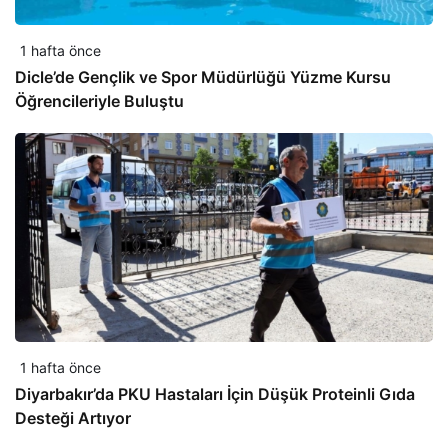
1 hafta önce
Dicle’de Gençlik ve Spor Müdürlüğü Yüzme Kursu
Öğrencileriyle Buluştu
1 hafta önce
Diyarbakır’da PKU Hastaları İçin Düşük Proteinli Gıda
Desteği Artıyor