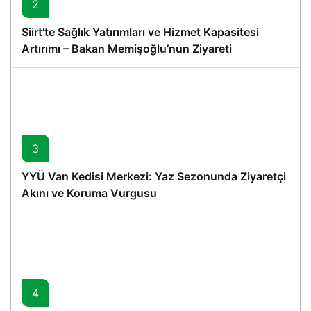
2
Siirt’te Sağlık Yatırımları ve Hizmet Kapasitesi
Artırımı – Bakan Memişoğlu’nun Ziyareti
3
YYÜ Van Kedisi Merkezi: Yaz Sezonunda Ziyaretçi
Akını ve Koruma Vurgusu
4