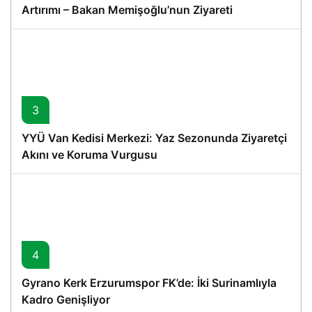
Artırımı – Bakan Memişoğlu’nun Ziyareti
3
YYÜ Van Kedisi Merkezi: Yaz Sezonunda Ziyaretçi
Akını ve Koruma Vurgusu
4
Gyrano Kerk Erzurumspor FK’de: İki Surinamlıyla
Kadro Genişliyor