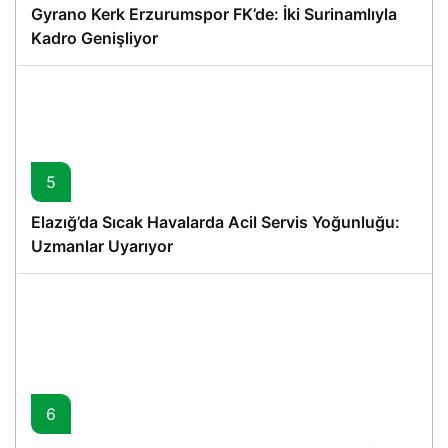
Gyrano Kerk Erzurumspor FK’de: İki Surinamlıyla
Kadro Genişliyor
5
Elazığ’da Sıcak Havalarda Acil Servis Yoğunluğu:
Uzmanlar Uyarıyor
6