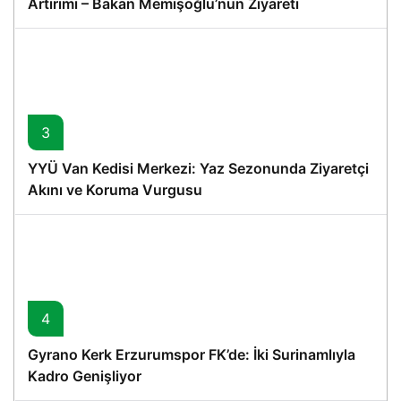
Artırımı – Bakan Memişoğlu’nun Ziyareti
3
YYÜ Van Kedisi Merkezi: Yaz Sezonunda Ziyaretçi
Akını ve Koruma Vurgusu
4
Gyrano Kerk Erzurumspor FK’de: İki Surinamlıyla
Kadro Genişliyor