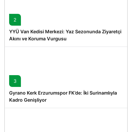
2
YYÜ Van Kedisi Merkezi: Yaz Sezonunda Ziyaretçi
Akını ve Koruma Vurgusu
3
Gyrano Kerk Erzurumspor FK’de: İki Surinamlıyla
Kadro Genişliyor