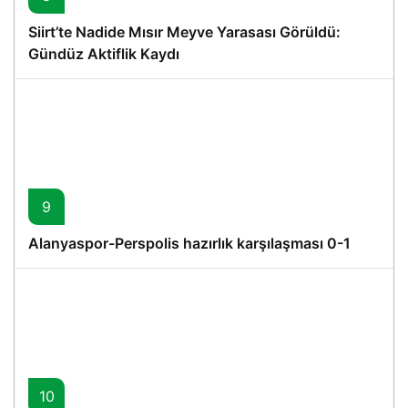
Siirt’te Nadide Mısır Meyve Yarasası Görüldü:
Gündüz Aktiflik Kaydı
9
Alanyaspor-Perspolis hazırlık karşılaşması 0-1
10