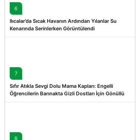
6
Ilıcalar’da Sıcak Havanın Ardından Yılanlar Su
Kenarında Serinlerken Görüntülendi
7
Sıfır Atıkla Sevgi Dolu Mama Kapları: Engelli
Öğrencilerin Barınakta Gizli Dostları İçin Gönüllü
Proje
8