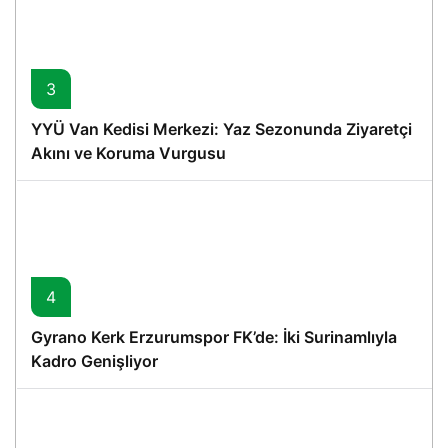
3
YYÜ Van Kedisi Merkezi: Yaz Sezonunda Ziyaretçi
Akını ve Koruma Vurgusu
4
Gyrano Kerk Erzurumspor FK’de: İki Surinamlıyla
Kadro Genişliyor