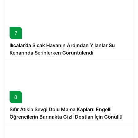
7
Ilıcalar’da Sıcak Havanın Ardından Yılanlar Su
Kenarında Serinlerken Görüntülendi
8
Sıfır Atıkla Sevgi Dolu Mama Kapları: Engelli
Öğrencilerin Barınakta Gizli Dostları İçin Gönüllü
Proje