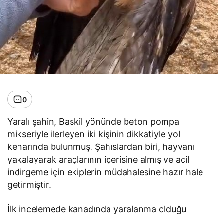
0
Yaralı şahin, Baskil yönünde beton pompa
mikseriyle ilerleyen iki kişinin dikkatiyle yol
kenarında bulunmuş. Şahıslardan biri, hayvanı
yakalayarak araçlarının içerisine almış ve acil
indirgeme için ekiplerin müdahalesine hazır hale
getirmiştir.
İlk incelemede
kanadında yaralanma olduğu