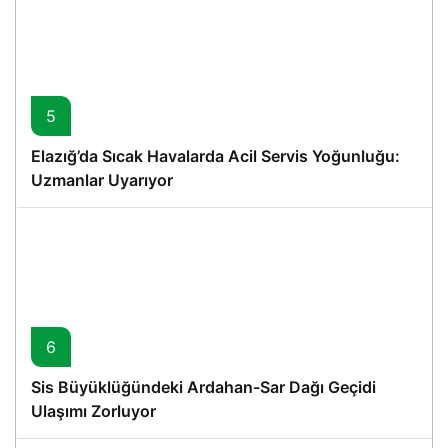
5
Elazığ’da Sıcak Havalarda Acil Servis Yoğunluğu:
Uzmanlar Uyarıyor
6
Sis Büyüklüğündeki Ardahan-Sar Dağı Geçidi
Ulaşımı Zorluyor