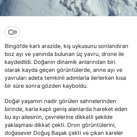
0
Bingöl’de karlı arazide, kış uykusunu sonlandıran
boz ayı ve yanında bulunan üç yavru, drone ile
kaydedildi. Doğanın dinamik anlarından biri
olarak kayda geçen görüntülerde, anne ayı ve
yavruları adeta temkinli adımlarla ilerlerken kısa
bir süre sonra gözden kayboldu.
Doğal yaşamın nadir görülen sahnelerinden
birinde, karla kaplı geniş alanlarda hareket eden
bu ayı ailesinin, çevrelerine dikkatli şekilde
yaklaşması dikkat çekti. Dron görüntülerini,
doğasever Doğuş Başak çekti ve çıkan kareler