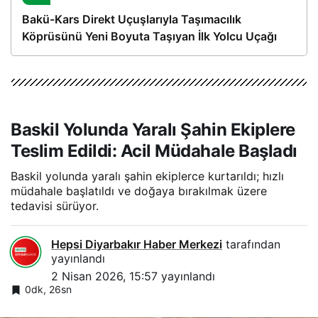
Bakü-Kars Direkt Uçuşlarıyla Taşımacılık
Köprüsünü Yeni Boyuta Taşıyan İlk Yolcu Uçağı
Hareket Etti
Baskil Yolunda Yaralı Şahin Ekiplere
Teslim Edildi: Acil Müdahale Başladı
Baskil yolunda yaralı şahin ekiplerce kurtarıldı; hızlı
müdahale başlatıldı ve doğaya bırakılmak üzere
tedavisi sürüyor.
Hepsi Diyarbakır Haber Merkezi
tarafından
yayınlandı
2 Nisan 2026, 15:57
yayınlandı
0dk, 26sn