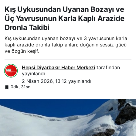
Kış Uykusundan Uyanan Bozayı ve
Üç Yavrusunun Karla Kaplı Arazide
Dronla Takibi
Kış uykusundan uyanan bozayı ve 3 yavrusunun karla
kaplı arazide dronla takip anları; doğanın sessiz gücü
ve özgün keşif.
Hepsi Diyarbakır Haber Merkezi
tarafından
yayınlandı
2 Nisan 2026, 13:12
yayınlandı
0dk, 31sn