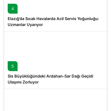
4
Elazığ’da Sıcak Havalarda Acil Servis Yoğunluğu:
Uzmanlar Uyarıyor
5
Sis Büyüklüğündeki Ardahan-Sar Dağı Geçidi
Ulaşımı Zorluyor