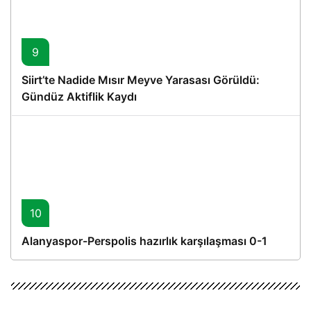
9
Siirt’te Nadide Mısır Meyve Yarasası Görüldü:
Gündüz Aktiflik Kaydı
10
Alanyaspor-Perspolis hazırlık karşılaşması 0-1