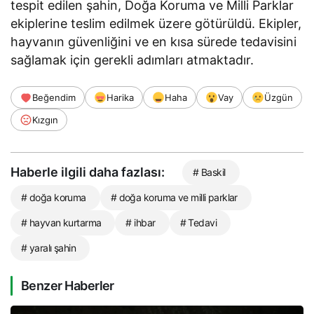
tespit edilen şahin, Doğa Koruma ve Milli Parklar
ekiplerine teslim edilmek üzere götürüldü. Ekipler,
hayvanın güvenliğini ve en kısa sürede tedavisini
sağlamak için gerekli adımları atmaktadır.
Beğendim
Harika
Haha
Vay
Üzgün
Kızgın
Haberle ilgili daha fazlası:
# Baskil
# doğa koruma
# doğa koruma ve milli parklar
# hayvan kurtarma
# ihbar
# Tedavi
# yaralı şahin
Benzer Haberler