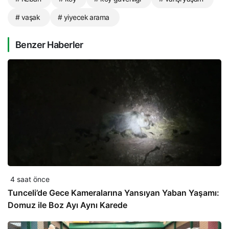
# vaşak
# yiyecek arama
Benzer Haberler
4 saat önce
Tunceli’de Gece Kameralarına Yansıyan Yaban Yaşamı:
Domuz ile Boz Ayı Aynı Karede