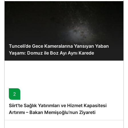
Tunceli’de Gece Kameralarına Yansıyan Yaban
Yaşamı: Domuz ile Boz Ayı Aynı Karede
2
Siirt’te Sağlık Yatırımları ve Hizmet Kapasitesi
Artırımı – Bakan Memişoğlu’nun Ziyareti