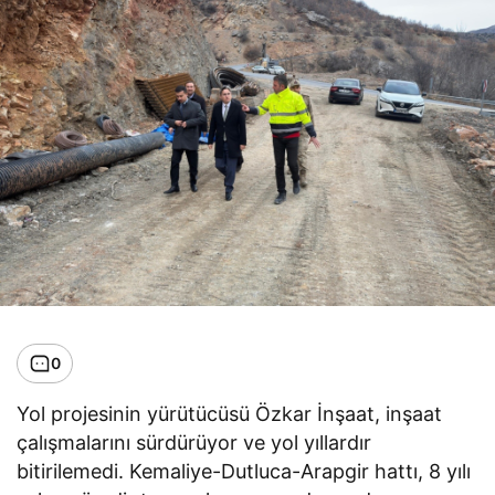
0
Yol projesinin yürütücüsü Özkar İnşaat, inşaat
çalışmalarını sürdürüyor ve yol yıllardır
bitirilemedi. Kemaliye-Dutluca-Arapgir hattı, 8 yılı