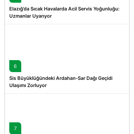
Elazığ’da Sıcak Havalarda Acil Servis Yoğunluğu:
Uzmanlar Uyarıyor
6
Sis Büyüklüğündeki Ardahan-Sar Dağı Geçidi
Ulaşımı Zorluyor
7