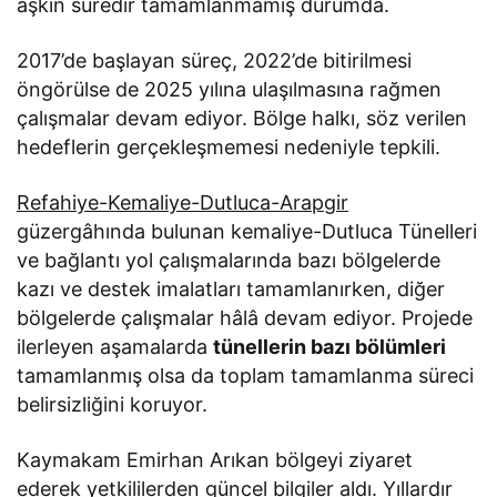
aşkın süredir tamamlanmamış durumda.
2017’de başlayan süreç, 2022’de bitirilmesi
öngörülse de 2025 yılına ulaşılmasına rağmen
çalışmalar devam ediyor. Bölge halkı, söz verilen
hedeflerin gerçekleşmemesi nedeniyle tepkili.
Refahiye-Kemaliye-Dutluca-Arapgir
güzergâhında bulunan kemaliye-Dutluca Tünelleri
ve bağlantı yol çalışmalarında bazı bölgelerde
kazı ve destek imalatları tamamlanırken, diğer
bölgelerde çalışmalar hâlâ devam ediyor. Projede
ilerleyen aşamalarda
tünellerin bazı bölümleri
tamamlanmış olsa da toplam tamamlanma süreci
belirsizliğini koruyor.
Kaymakam Emirhan Arıkan bölgeyi ziyaret
ederek yetkililerden güncel bilgiler aldı. Yıllardır