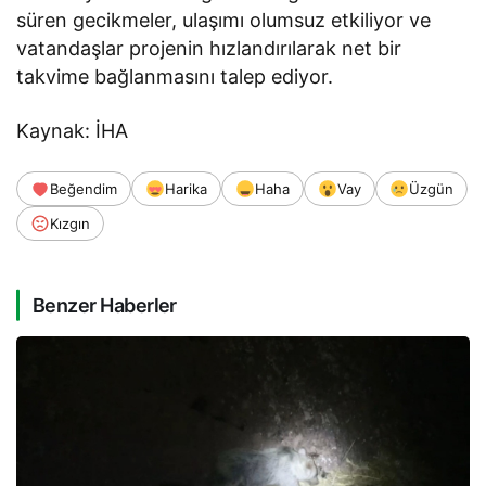
süren gecikmeler, ulaşımı olumsuz etkiliyor ve
vatandaşlar projenin hızlandırılarak net bir
takvime bağlanmasını talep ediyor.
Kaynak: İHA
Beğendim
Harika
Haha
Vay
Üzgün
Kızgın
Benzer Haberler