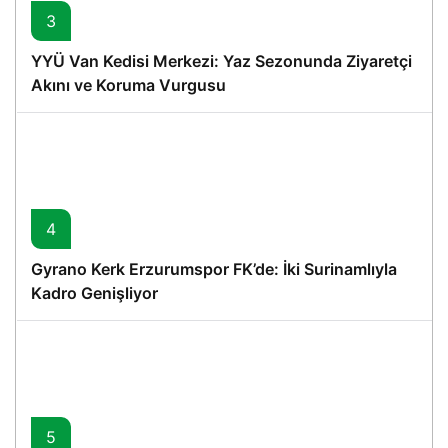
3
YYÜ Van Kedisi Merkezi: Yaz Sezonunda Ziyaretçi
Akını ve Koruma Vurgusu
4
Gyrano Kerk Erzurumspor FK’de: İki Surinamlıyla
Kadro Genişliyor
5