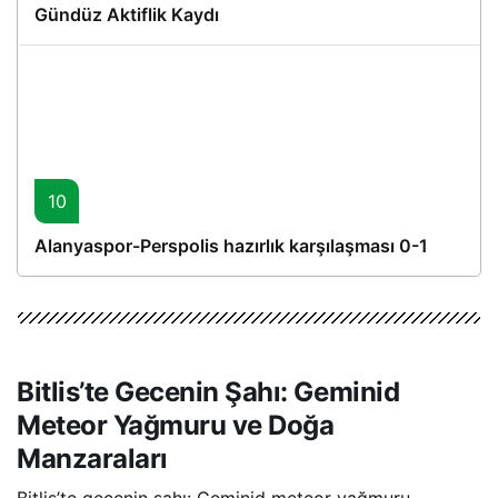
Gündüz Aktiflik Kaydı
10
Alanyaspor-Perspolis hazırlık karşılaşması 0-1
Bitlis’te Gecenin Şahı: Geminid
Meteor Yağmuru ve Doğa
Manzaraları
Bitlis’te gecenin şahı: Geminid meteor yağmuru