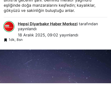
eşliğinde doğa manzaralarını keşfedin; kayalıklar,
gökyüzü ve sakinliğin buluştuğu anlar.
Hepsi Diyarbakır Haber Merkezi
tarafından
yayınlandı
18 Aralık 2025, 09:02
yayınlandı
1dk, 8sn