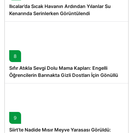
Ilıcalar’da Sıcak Havanın Ardından Yılanlar Su
Kenarında Serinlerken Görüntülendi
8
Sıfır Atıkla Sevgi Dolu Mama Kapları: Engelli
Öğrencilerin Barınakta Gizli Dostları İçin Gönüllü
Proje
9
Siirt’te Nadide Mısır Meyve Yarasası Görüldü: