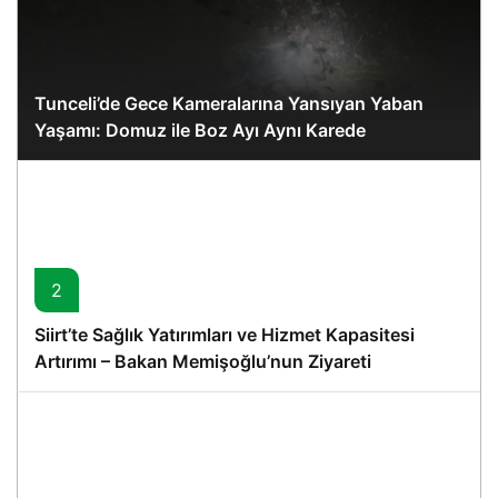
Tunceli’de Gece Kameralarına Yansıyan Yaban
Yaşamı: Domuz ile Boz Ayı Aynı Karede
2
Siirt’te Sağlık Yatırımları ve Hizmet Kapasitesi
Artırımı – Bakan Memişoğlu’nun Ziyareti