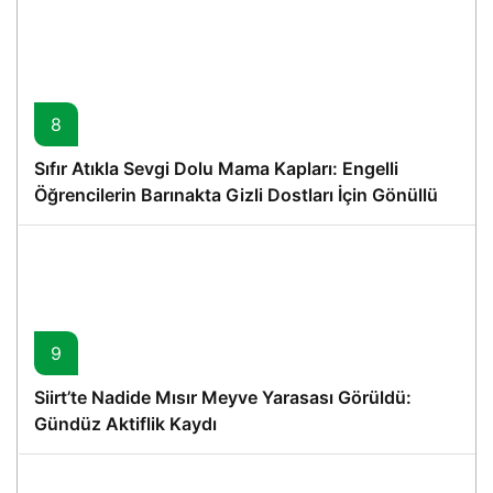
8
Sıfır Atıkla Sevgi Dolu Mama Kapları: Engelli
Öğrencilerin Barınakta Gizli Dostları İçin Gönüllü
Proje
9
Siirt’te Nadide Mısır Meyve Yarasası Görüldü:
Gündüz Aktiflik Kaydı