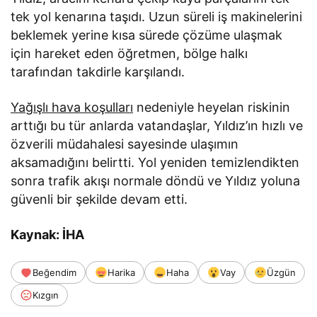
tek yol kenarına taşıdı. Uzun süreli iş makinelerini
beklemek yerine kısa sürede çözüme ulaşmak
için hareket eden öğretmen, bölge halkı
tarafından takdirle karşılandı.
Yağışlı hava koşulları
nedeniyle heyelan riskinin
arttığı bu tür anlarda vatandaşlar, Yıldız’ın hızlı ve
özverili müdahalesi sayesinde ulaşımın
aksamadığını belirtti. Yol yeniden temizlendikten
sonra trafik akışı normale döndü ve Yıldız yoluna
güvenli bir şekilde devam etti.
Kaynak: İHA
Beğendim
Harika
Haha
Vay
Üzgün
Kızgın