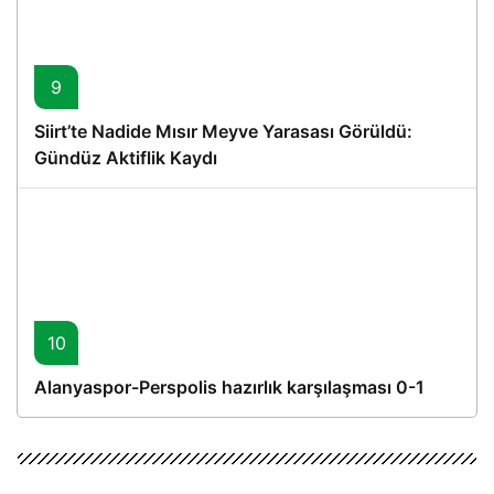
9
Siirt’te Nadide Mısır Meyve Yarasası Görüldü:
Gündüz Aktiflik Kaydı
10
Alanyaspor-Perspolis hazırlık karşılaşması 0-1