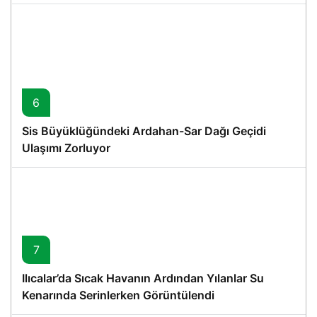
6
Sis Büyüklüğündeki Ardahan-Sar Dağı Geçidi
Ulaşımı Zorluyor
7
Ilıcalar’da Sıcak Havanın Ardından Yılanlar Su
Kenarında Serinlerken Görüntülendi