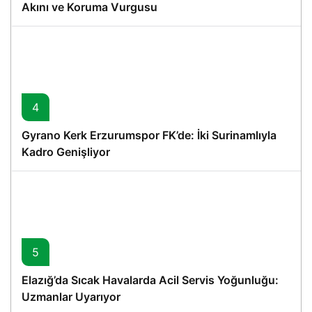
Akını ve Koruma Vurgusu
4
Gyrano Kerk Erzurumspor FK’de: İki Surinamlıyla
Kadro Genişliyor
5
Elazığ’da Sıcak Havalarda Acil Servis Yoğunluğu:
Uzmanlar Uyarıyor