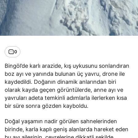
0
Bingöl’de karlı arazide, kış uykusunu sonlandıran
boz ayı ve yanında bulunan üç yavru, drone ile
kaydedildi. Doğanın dinamik anlarından biri
olarak kayda geçen görüntülerde, anne ayı ve
yavruları adeta temkinli adımlarla ilerlerken kısa
bir süre sonra gözden kayboldu.
Doğal yaşamın nadir görülen sahnelerinden
birinde, karla kaplı geniş alanlarda hareket eden
bu ayı ailesinin, çevrelerine dikkatli şekilde