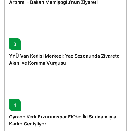
Artırımı – Bakan Memişoğlu’nun Ziyareti
3
YYÜ Van Kedisi Merkezi: Yaz Sezonunda Ziyaretçi
Akını ve Koruma Vurgusu
4
Gyrano Kerk Erzurumspor FK’de: İki Surinamlıyla
Kadro Genişliyor