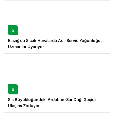
5
Elazığ’da Sıcak Havalarda Acil Servis Yoğunluğu:
Uzmanlar Uyarıyor
6
Sis Büyüklüğündeki Ardahan-Sar Dağı Geçidi
Ulaşımı Zorluyor