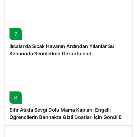
7
Ilıcalar’da Sıcak Havanın Ardından Yılanlar Su
Kenarında Serinlerken Görüntülendi
8
Sıfır Atıkla Sevgi Dolu Mama Kapları: Engelli
Öğrencilerin Barınakta Gizli Dostları İçin Gönüllü
Proje