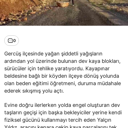
0
Gercüş ilçesinde yağan şiddetli yağışların
ardından yol üzerinde bulunan dev kaya blokları,
sürücüler için tehlike yaratıyordu. Kayapınar
beldesine bağlı bir köyden ilçeye dönüş yolunda
olan beden eğitimi öğretmeni, duruma müdahale
ederek sıkışmış yolu açtı.
Evine doğru ilerlerken yolda engel oluşturan dev
taşların geçişi için başka bekleyiciler yerine kendi
fiziksel gücünü kullanmayı tercih eden Yalçın
Yıldız, aracını kenara çekip kaya parçalarını tek