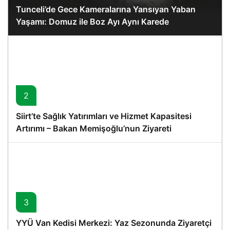
Tunceli’de Gece Kameralarına Yansıyan Yaban
Yaşamı: Domuz ile Boz Ayı Aynı Karede
2
Siirt’te Sağlık Yatırımları ve Hizmet Kapasitesi
Artırımı – Bakan Memişoğlu’nun Ziyareti
3
YYÜ Van Kedisi Merkezi: Yaz Sezonunda Ziyaretçi