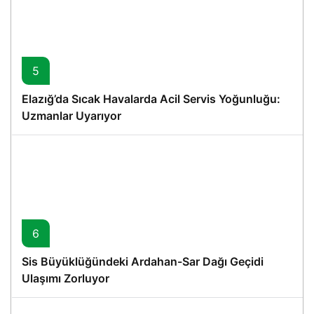
5
Elazığ’da Sıcak Havalarda Acil Servis Yoğunluğu:
Uzmanlar Uyarıyor
6
Sis Büyüklüğündeki Ardahan-Sar Dağı Geçidi
Ulaşımı Zorluyor