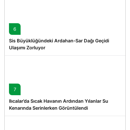
6
Sis Büyüklüğündeki Ardahan-Sar Dağı Geçidi
Ulaşımı Zorluyor
7
Ilıcalar’da Sıcak Havanın Ardından Yılanlar Su
Kenarında Serinlerken Görüntülendi