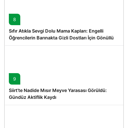
8
Sıfır Atıkla Sevgi Dolu Mama Kapları: Engelli
Öğrencilerin Barınakta Gizli Dostları İçin Gönüllü
Proje
9
Siirt’te Nadide Mısır Meyve Yarasası Görüldü:
Gündüz Aktiflik Kaydı