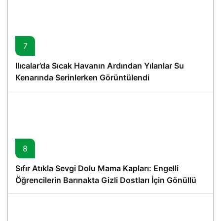
7
Ilıcalar’da Sıcak Havanın Ardından Yılanlar Su
Kenarında Serinlerken Görüntülendi
8
Sıfır Atıkla Sevgi Dolu Mama Kapları: Engelli
Öğrencilerin Barınakta Gizli Dostları İçin Gönüllü
Proje