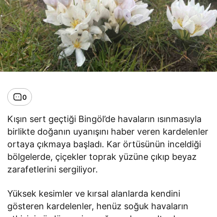
0
Kışın sert geçtiği Bingöl’de havaların ısınmasıyla
birlikte doğanın uyanışını haber veren kardelenler
ortaya çıkmaya başladı. Kar örtüsünün inceldiği
bölgelerde, çiçekler toprak yüzüne çıkıp beyaz
zarafetlerini sergiliyor.
Yüksek kesimler ve kırsal alanlarda kendini
gösteren kardelenler, henüz soğuk havaların