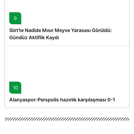
9
Siirt’te Nadide Mısır Meyve Yarasası Görüldü:
Gündüz Aktiflik Kaydı
10
Alanyaspor-Perspolis hazırlık karşılaşması 0-1