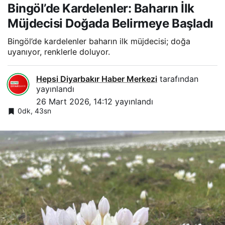
Bingöl’de Kardelenler: Baharın İlk
Müjdecisi Doğada Belirmeye Başladı
Bingöl’de kardelenler baharın ilk müjdecisi; doğa
uyanıyor, renklerle doluyor.
Hepsi Diyarbakır Haber Merkezi
tarafından
yayınlandı
26 Mart 2026, 14:12
yayınlandı
0dk, 43sn