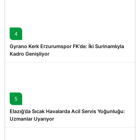
4
Gyrano Kerk Erzurumspor FK’de: İki Surinamlıyla
Kadro Genişliyor
5
Elazığ’da Sıcak Havalarda Acil Servis Yoğunluğu:
Uzmanlar Uyarıyor