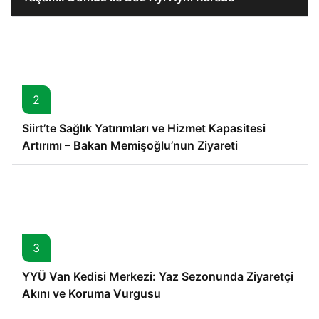
2
Siirt’te Sağlık Yatırımları ve Hizmet Kapasitesi
Artırımı – Bakan Memişoğlu’nun Ziyareti
3
YYÜ Van Kedisi Merkezi: Yaz Sezonunda Ziyaretçi
Akını ve Koruma Vurgusu