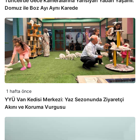
Tunceli’de Gece Kameralarına Yansıyan Yaban Yaşamı:
Domuz ile Boz Ayı Aynı Karede
1 hafta önce
YYÜ Van Kedisi Merkezi: Yaz Sezonunda Ziyaretçi
Akını ve Koruma Vurgusu