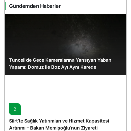
Gündemden Haberler
Tunceli’de Gece Kameralarına Yansıyan Yaban
Yaşamı: Domuz ile Boz Ayı Aynı Karede
2
Siirt’te Sağlık Yatırımları ve Hizmet Kapasitesi
Artırımı – Bakan Memişoğlu’nun Ziyareti