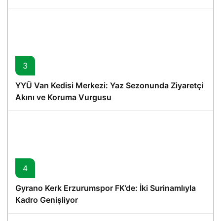
3
YYÜ Van Kedisi Merkezi: Yaz Sezonunda Ziyaretçi
Akını ve Koruma Vurgusu
4
Gyrano Kerk Erzurumspor FK’de: İki Surinamlıyla
Kadro Genişliyor