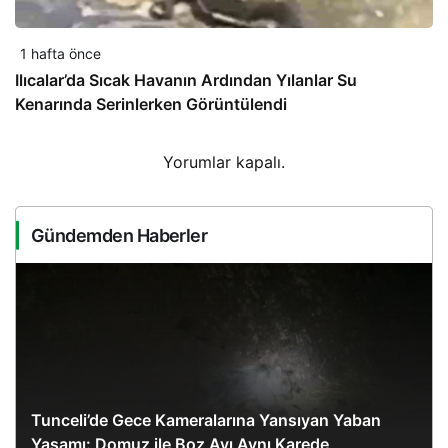
1 hafta önce
Ilıcalar’da Sıcak Havanın Ardından Yılanlar Su
Kenarında Serinlerken Görüntülendi
Yorumlar kapalı.
Gündemden Haberler
Tunceli’de Gece Kameralarına Yansıyan Yaban
Yaşamı: Domuz ile Boz Ayı Aynı Karede