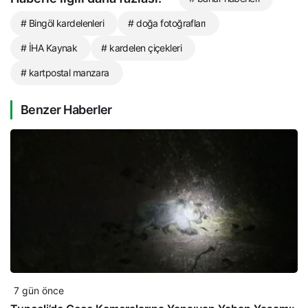
# Bingöl kardelenleri
# doğa fotoğrafları
# İHA Kaynak
# kardelen çiçekleri
# kartpostal manzara
Benzer Haberler
7 gün önce