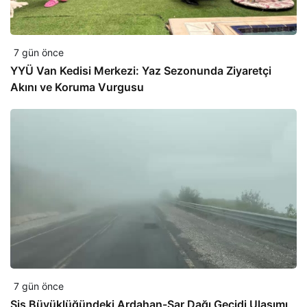
7 gün önce
YYÜ Van Kedisi Merkezi: Yaz Sezonunda Ziyaretçi
Akını ve Koruma Vurgusu
7 gün önce
Sis Büyüklüğündeki Ardahan-Sar Dağı Geçidi Ulaşımı