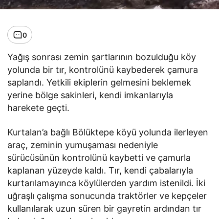
0
Yağış sonrası zemin şartlarının bozulduğu köy
yolunda bir tır, kontrolünü kaybederek çamura
saplandı. Yetkili ekiplerin gelmesini beklemek
yerine bölge sakinleri, kendi imkanlarıyla
harekete geçti.
Kurtalan’a bağlı Bölüktepe köyü yolunda ilerleyen
araç, zeminin yumuşaması nedeniyle
sürücüsünün kontrolünü kaybetti ve çamurla
kaplanan yüzeyde kaldı. Tır, kendi çabalarıyla
kurtarılamayınca köylülerden yardım istenildi. İki
uğraşlı çalışma sonucunda traktörler ve kepçeler
kullanılarak uzun süren bir gayretin ardından tır