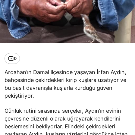
0
Ardahan’ın Damal ilçesinde yaşayan İrfan Aydın,
bahçesinde çekirdekleri kırıp kuşlara uzatıyor ve
bu basit davranışla kuşlarla kurduğu güveni
pekiştiriyor.
Günlük rutini sırasında serçeler, Aydın’ın evinin
çevresine düzenli olarak uğrayarak kendilerini
beslemesini bekliyorlar. Elindeki çekirdekleri
paylaşan Aydın, kuşların yüzlerini gördükçe içten