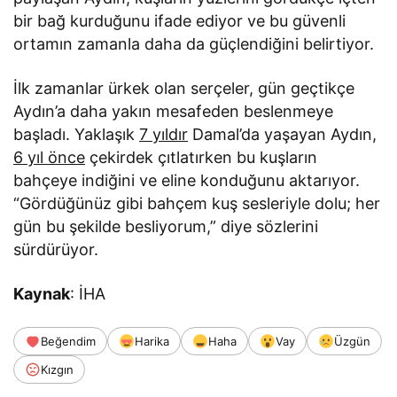
bir bağ kurduğunu ifade ediyor ve bu güvenli
ortamın zamanla daha da güçlendiğini belirtiyor.
İlk zamanlar ürkek olan serçeler, gün geçtikçe
Aydın’a daha yakın mesafeden beslenmeye
başladı. Yaklaşık
7 yıldır
Damal’da yaşayan Aydın,
6 yıl önce
çekirdek çıtlatırken bu kuşların
bahçeye indiğini ve eline konduğunu aktarıyor.
“Gördüğünüz gibi bahçem kuş sesleriyle dolu; her
gün bu şekilde besliyorum,” diye sözlerini
sürdürüyor.
Kaynak
: İHA
Beğendim
Harika
Haha
Vay
Üzgün
Kızgın