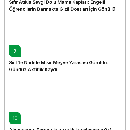
Sıfır Atıkla Sevgi Dolu Mama Kapları: Engelli
Öğrencilerin Barınakta Gizli Dostları İçin Gönüllü
Proje
9
Siirt’te Nadide Mısır Meyve Yarasası Görüldü:
Gündüz Aktiflik Kaydı
10
Alanyaspor-Perspolis hazırlık karşılaşması 0-1