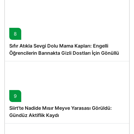
8
Sıfır Atıkla Sevgi Dolu Mama Kapları: Engelli
Öğrencilerin Barınakta Gizli Dostları İçin Gönüllü
Proje
9
Siirt’te Nadide Mısır Meyve Yarasası Görüldü:
Gündüz Aktiflik Kaydı