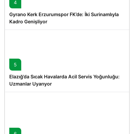
4
Gyrano Kerk Erzurumspor FK’de: İki Surinamlıyla
Kadro Genişliyor
5
Elazığ’da Sıcak Havalarda Acil Servis Yoğunluğu:
Uzmanlar Uyarıyor
6