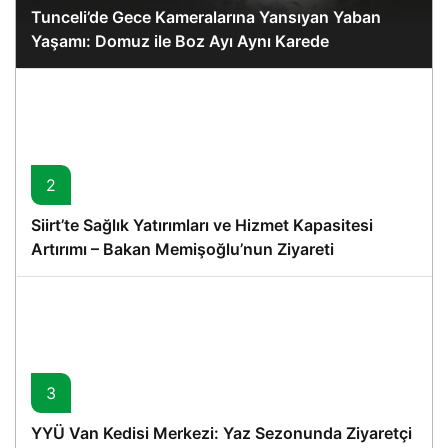
Tunceli’de Gece Kameralarına Yansıyan Yaban
Yaşamı: Domuz ile Boz Ayı Aynı Karede
2
Siirt’te Sağlık Yatırımları ve Hizmet Kapasitesi
Artırımı – Bakan Memişoğlu’nun Ziyareti
3
YYÜ Van Kedisi Merkezi: Yaz Sezonunda Ziyaretçi