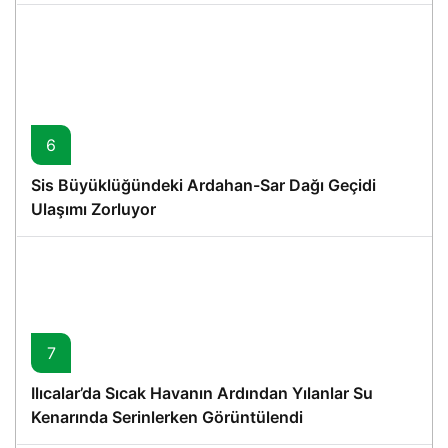
6
Sis Büyüklüğündeki Ardahan-Sar Dağı Geçidi
Ulaşımı Zorluyor
7
Ilıcalar’da Sıcak Havanın Ardından Yılanlar Su
Kenarında Serinlerken Görüntülendi