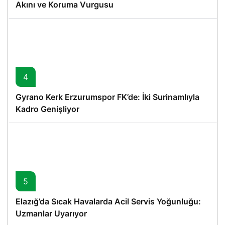
Akını ve Koruma Vurgusu
4
Gyrano Kerk Erzurumspor FK’de: İki Surinamlıyla
Kadro Genişliyor
5
Elazığ’da Sıcak Havalarda Acil Servis Yoğunluğu:
Uzmanlar Uyarıyor