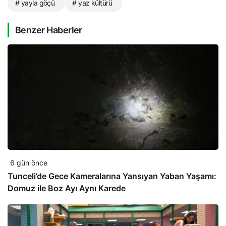
# yayla göçü
# yaz kültürü
Benzer Haberler
6 gün önce
Tunceli’de Gece Kameralarına Yansıyan Yaban Yaşamı:
Domuz ile Boz Ayı Aynı Karede