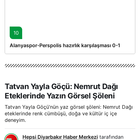
10
Alanyaspor-Perspolis hazırlık karşılaşması 0-1
Tatvan Yayla Göçü: Nemrut Dağı
Eteklerinde Yazın Görsel Şöleni
Tatvan Yayla Göçü’nün yaz görsel şöleni: Nemrut Dağı
eteklerinde renk cümbüşü, doğa ve kültür iç içe
deneyim.
Hepsi Diyarbakır Haber Merkezi
tarafından