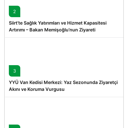
2
Siirt’te Sağlık Yatırımları ve Hizmet Kapasitesi
Artırımı – Bakan Memişoğlu’nun Ziyareti
3
YYÜ Van Kedisi Merkezi: Yaz Sezonunda Ziyaretçi
Akını ve Koruma Vurgusu