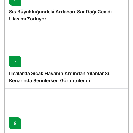
Sis Büyüklüğündeki Ardahan-Sar Dağı Geçidi
Ulaşımı Zorluyor
7
Ilıcalar’da Sıcak Havanın Ardından Yılanlar Su
Kenarında Serinlerken Görüntülendi
8