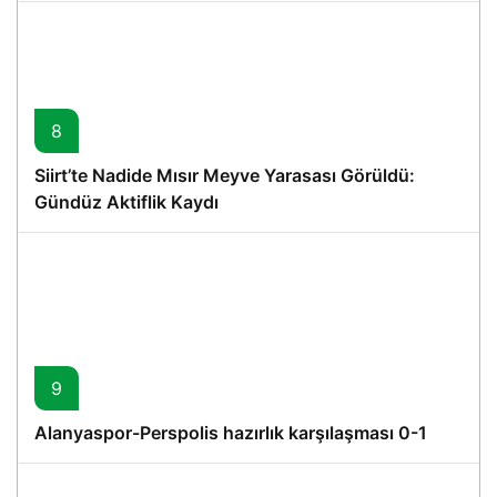
8
Siirt’te Nadide Mısır Meyve Yarasası Görüldü:
Gündüz Aktiflik Kaydı
9
Alanyaspor-Perspolis hazırlık karşılaşması 0-1