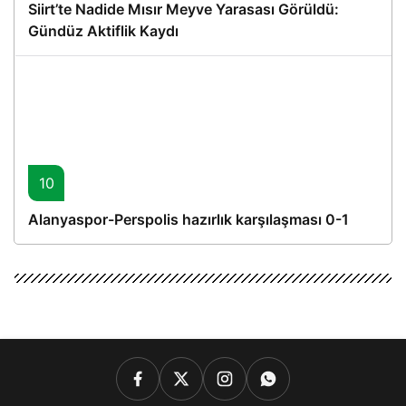
Siirt’te Nadide Mısır Meyve Yarasası Görüldü:
Gündüz Aktiflik Kaydı
10
Alanyaspor-Perspolis hazırlık karşılaşması 0-1