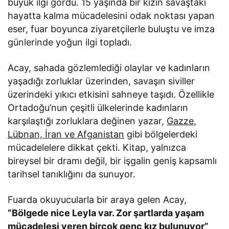
büyük ilgi gördü. 15 yaşında bir kızın savaştaki
hayatta kalma mücadelesini odak noktası yapan
eser, fuar boyunca ziyaretçilerle buluştu ve imza
günlerinde yoğun ilgi topladı.
Acay, sahada gözlemlediği olaylar ve kadınların
yaşadığı zorluklar üzerinden, savaşın siviller
üzerindeki yıkıcı etkisini sahneye taşıdı. Özellikle
Ortadoğu’nun çeşitli ülkelerinde kadınların
karşılaştığı zorluklara değinen yazar,
Gazze,
Lübnan, İran ve Afganistan
gibi bölgelerdeki
mücadelelere dikkat çekti. Kitap, yalnızca
bireysel bir dramı değil, bir işgalin geniş kapsamlı
tarihsel tanıklığını da sunuyor.
Fuarda okuyucularla bir araya gelen Acay,
“Bölgede nice Leyla var. Zor şartlarda yaşam
mücadelesi veren birçok genç kız bulunuyor”