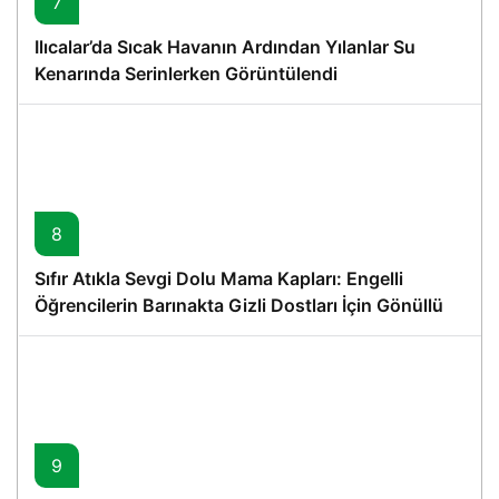
7
Ilıcalar’da Sıcak Havanın Ardından Yılanlar Su
Kenarında Serinlerken Görüntülendi
8
Sıfır Atıkla Sevgi Dolu Mama Kapları: Engelli
Öğrencilerin Barınakta Gizli Dostları İçin Gönüllü
Proje
9