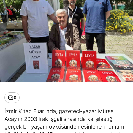
0
İzmir Kitap Fuarı’nda, gazeteci-yazar Mürsel
Acay’ın 2003 Irak işgali sırasında karşılaştığı
gerçek bir yaşam öyküsünden esinlenen romanı