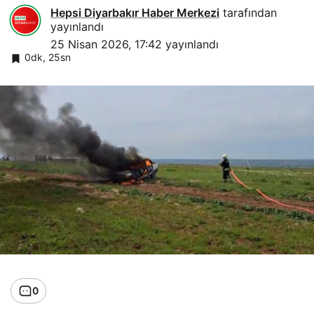
Hepsi Diyarbakır Haber Merkezi
tarafından
yayınlandı
25 Nisan 2026, 17:42
yayınlandı
0dk, 25sn
0