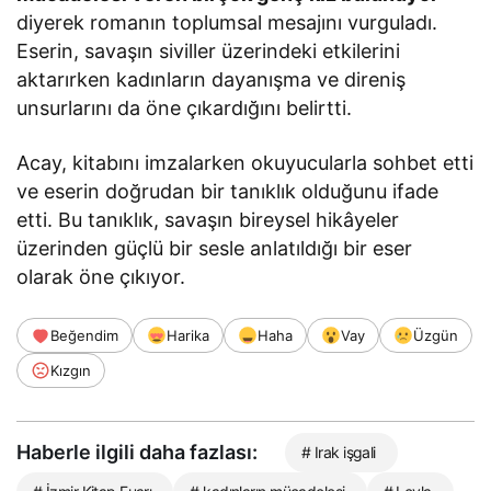
diyerek romanın toplumsal mesajını vurguladı.
Eserin, savaşın siviller üzerindeki etkilerini
aktarırken kadınların dayanışma ve direniş
unsurlarını da öne çıkardığını belirtti.
Acay, kitabını imzalarken okuyucularla sohbet etti
ve eserin doğrudan bir tanıklık olduğunu ifade
etti. Bu tanıklık, savaşın bireysel hikâyeler
üzerinden güçlü bir sesle anlatıldığı bir eser
olarak öne çıkıyor.
Beğendim
Harika
Haha
Vay
Üzgün
Kızgın
Haberle ilgili daha fazlası:
# Irak işgali