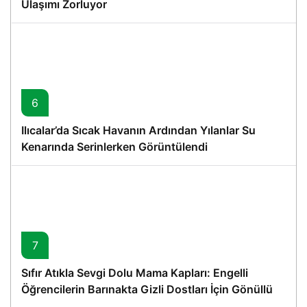
Ulaşımı Zorluyor
6
Ilıcalar’da Sıcak Havanın Ardından Yılanlar Su
Kenarında Serinlerken Görüntülendi
7
Sıfır Atıkla Sevgi Dolu Mama Kapları: Engelli
Öğrencilerin Barınakta Gizli Dostları İçin Gönüllü
Proje