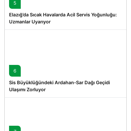
5
Elazığ’da Sıcak Havalarda Acil Servis Yoğunluğu:
Uzmanlar Uyarıyor
6
Sis Büyüklüğündeki Ardahan-Sar Dağı Geçidi
Ulaşımı Zorluyor