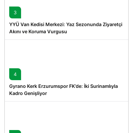
3
YYÜ Van Kedisi Merkezi: Yaz Sezonunda Ziyaretçi
Akını ve Koruma Vurgusu
4
Gyrano Kerk Erzurumspor FK’de: İki Surinamlıyla
Kadro Genişliyor