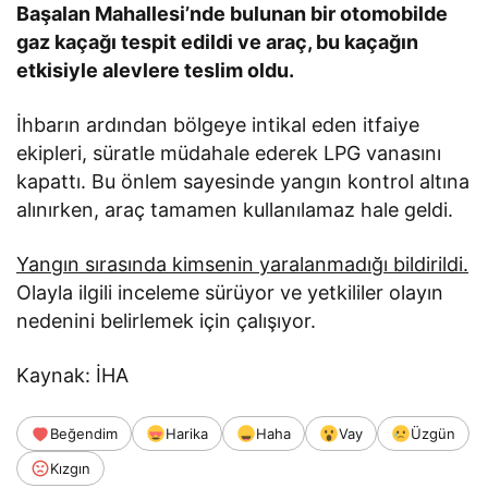
Başalan Mahallesi’nde bulunan bir otomobilde
gaz kaçağı tespit edildi ve araç, bu kaçağın
etkisiyle alevlere teslim oldu.
İhbarın ardından bölgeye intikal eden itfaiye
ekipleri, süratle müdahale ederek LPG vanasını
kapattı. Bu önlem sayesinde yangın kontrol altına
alınırken, araç tamamen kullanılamaz hale geldi.
Yangın sırasında kimsenin yaralanmadığı bildirildi.
Olayla ilgili inceleme sürüyor ve yetkililer olayın
nedenini belirlemek için çalışıyor.
Kaynak: İHA
Beğendim
Harika
Haha
Vay
Üzgün
Kızgın