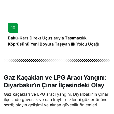
10
Bakü-Kars Direkt Uçuşlarıyla Taşımacılık
Köprüsünü Yeni Boyuta Taşıyan İlk Yolcu Uçağı
Hareket Etti
Gaz Kaçakları ve LPG Aracı Yangını:
Diyarbakır’ın Çınar İlçesindeki Olay
Gaz kaçakları ve LPG aracı yangını, Diyarbakır’ın Çınar
ilçesinde güvenlik ve can kaybı risklerini gözler önüne
serdi; olayın gelişimi ve alınan güvenlik önlemleri.