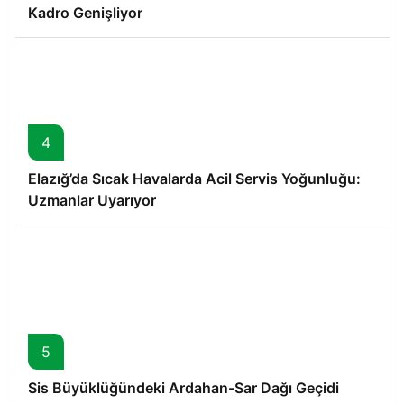
Kadro Genişliyor
4
Elazığ’da Sıcak Havalarda Acil Servis Yoğunluğu:
Uzmanlar Uyarıyor
5
Sis Büyüklüğündeki Ardahan-Sar Dağı Geçidi