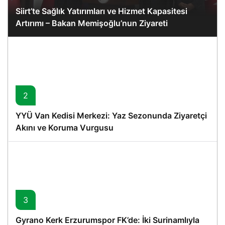
Siirt’te Sağlık Yatırımları ve Hizmet Kapasitesi
Artırımı – Bakan Memişoğlu’nun Ziyareti
2
YYÜ Van Kedisi Merkezi: Yaz Sezonunda Ziyaretçi
Akını ve Koruma Vurgusu
3
Gyrano Kerk Erzurumspor FK’de: İki Surinamlıyla