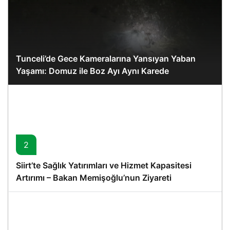
Tunceli’de Gece Kameralarına Yansıyan Yaban
Yaşamı: Domuz ile Boz Ayı Aynı Karede
2
Siirt’te Sağlık Yatırımları ve Hizmet Kapasitesi
Artırımı – Bakan Memişoğlu’nun Ziyareti