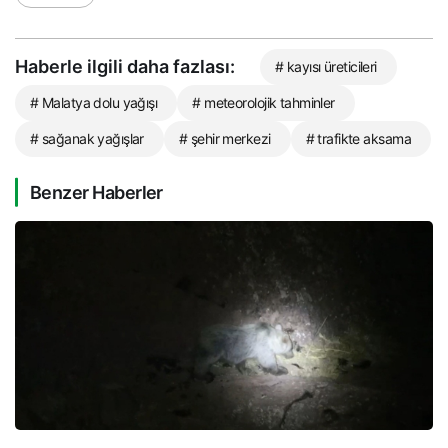
Haberle ilgili daha fazlası:
# kayısı üreticileri
# Malatya dolu yağışı
# meteorolojik tahminler
# sağanak yağışlar
# şehir merkezi
# trafikte aksama
Benzer Haberler