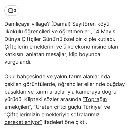
0
Damlıçayır village? (Damal) Seyitören köyü
ilkokulu öğrencileri ve öğretmenleri, 14 Mayıs
Dünya Çiftçiler Günü’nü özel bir kliple kutladı.
Çiftçilerin emeklerini ve ülke ekonomisine olan
katkısını anlatan mesajlar, klip boyunca
vurgulandı.
Okul bahçesinde ve yakın tarım alanlarında
çekilen görüntülerde, öğrenciler ellerinde buğday
başakları ve tarım araçlarıyla kameraya doğru
yürüdü. Klipteki sözler arasında
“Toprağın
emekçileri”
,
“Üreten çiftçi güçlü Türkiye”
ve
“Çiftçilerimizin emekleriyle sofralarımız
bereketleniyor”
ifadeleri öne çıktı.