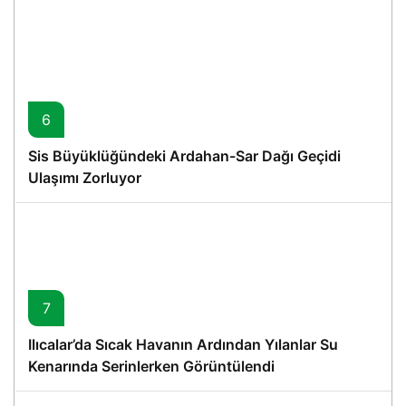
6
Sis Büyüklüğündeki Ardahan-Sar Dağı Geçidi
Ulaşımı Zorluyor
7
Ilıcalar’da Sıcak Havanın Ardından Yılanlar Su
Kenarında Serinlerken Görüntülendi