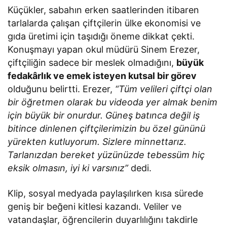
Küçükler, sabahın erken saatlerinden itibaren
tarlalarda çalışan çiftçilerin ülke ekonomisi ve
gıda üretimi için taşıdığı öneme dikkat çekti.
Konuşmayı yapan okul müdürü Sinem Erezer,
çiftçiliğin sadece bir meslek olmadığını,
büyük
fedakârlık ve emek isteyen kutsal bir görev
olduğunu belirtti. Erezer,
“Tüm velileri çiftçi olan
bir öğretmen olarak bu videoda yer almak benim
için büyük bir onurdur. Güneş batınca değil iş
bitince dinlenen çiftçilerimizin bu özel gününü
yürekten kutluyorum. Sizlere minnettarız.
Tarlanızdan bereket yüzünüzde tebessüm hiç
eksik olmasın, iyi ki varsınız”
dedi.
Klip, sosyal medyada paylaşılırken kısa sürede
geniş bir beğeni kitlesi kazandı. Veliler ve
vatandaşlar, öğrencilerin duyarlılığını takdirle