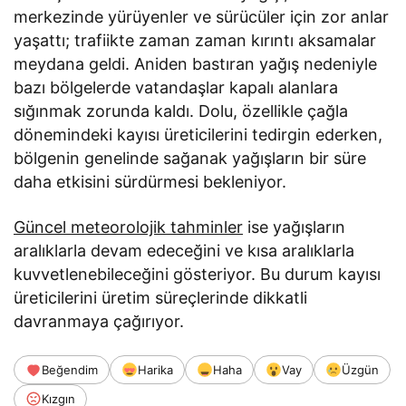
merkezinde yürüyenler ve sürücüler için zor anlar
yaşattı; trafiikte zaman zaman kırıntı aksamalar
meydana geldi. Aniden bastıran yağış nedeniyle
bazı bölgelerde vatandaşlar kapalı alanlara
sığınmak zorunda kaldı. Dolu, özellikle çağla
dönemindeki kayısı üreticilerini tedirgin ederken,
bölgenin genelinde sağanak yağışların bir süre
daha etkisini sürdürmesi bekleniyor.
Güncel meteorolojik tahminler
ise yağışların
aralıklarla devam edeceğini ve kısa aralıklarla
kuvvetlenebileceğini gösteriyor. Bu durum kayısı
üreticilerini üretim süreçlerinde dikkatli
davranmaya çağırıyor.
Beğendim
Harika
Haha
Vay
Üzgün
Kızgın