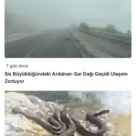
7 gün önce
Sis Büyüklüğündeki Ardahan-Sar Dağı Geçidi Ulaşımı
Zorluyor