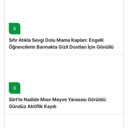
8
Sıfır Atıkla Sevgi Dolu Mama Kapları: Engelli
Öğrencilerin Barınakta Gizli Dostları İçin Gönüllü
Proje
9
Siirt’te Nadide Mısır Meyve Yarasası Görüldü:
Gündüz Aktiflik Kaydı