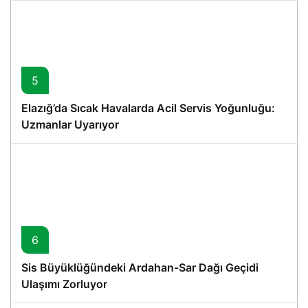
5
Elazığ’da Sıcak Havalarda Acil Servis Yoğunluğu:
Uzmanlar Uyarıyor
6
Sis Büyüklüğündeki Ardahan-Sar Dağı Geçidi
Ulaşımı Zorluyor