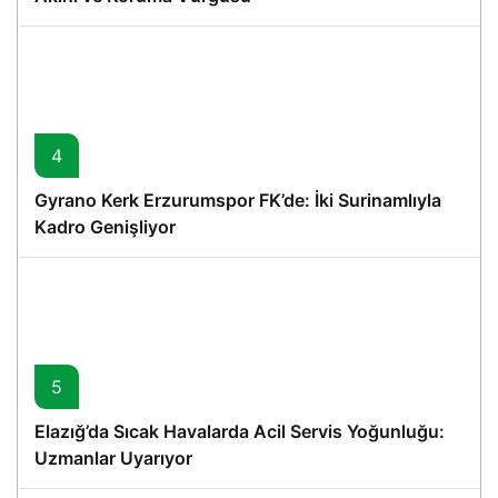
4
Gyrano Kerk Erzurumspor FK’de: İki Surinamlıyla
Kadro Genişliyor
5
Elazığ’da Sıcak Havalarda Acil Servis Yoğunluğu:
Uzmanlar Uyarıyor