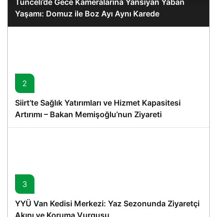
Tunceli’de Gece Kameralarına Yansıyan Yaban
Yaşamı: Domuz ile Boz Ayı Aynı Karede
2
Siirt’te Sağlık Yatırımları ve Hizmet Kapasitesi
Artırımı – Bakan Memişoğlu’nun Ziyareti
3
YYÜ Van Kedisi Merkezi: Yaz Sezonunda Ziyaretçi
Akını ve Koruma Vurgusu