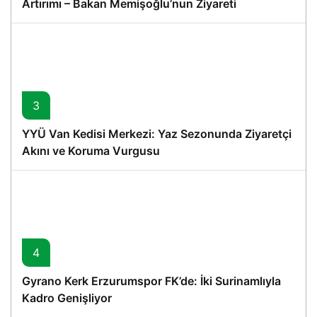
Artırımı – Bakan Memişoğlu’nun Ziyareti
3
YYÜ Van Kedisi Merkezi: Yaz Sezonunda Ziyaretçi
Akını ve Koruma Vurgusu
4
Gyrano Kerk Erzurumspor FK’de: İki Surinamlıyla
Kadro Genişliyor