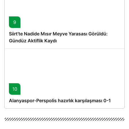
9
Siirt’te Nadide Mısır Meyve Yarasası Görüldü:
Gündüz Aktiflik Kaydı
10
Alanyaspor-Perspolis hazırlık karşılaşması 0-1