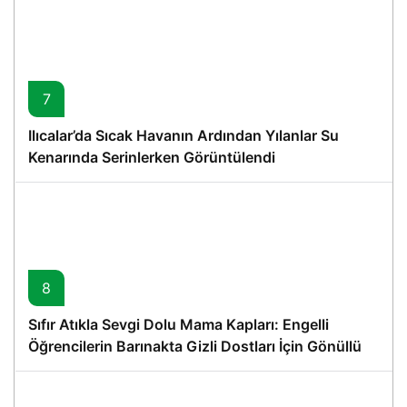
7
Ilıcalar’da Sıcak Havanın Ardından Yılanlar Su
Kenarında Serinlerken Görüntülendi
8
Sıfır Atıkla Sevgi Dolu Mama Kapları: Engelli
Öğrencilerin Barınakta Gizli Dostları İçin Gönüllü
Proje