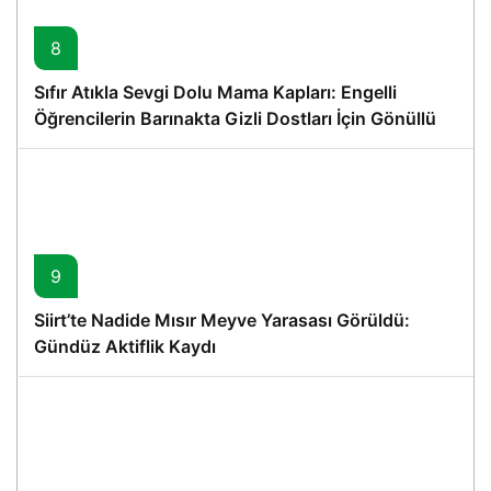
8
Sıfır Atıkla Sevgi Dolu Mama Kapları: Engelli
Öğrencilerin Barınakta Gizli Dostları İçin Gönüllü
Proje
9
Siirt’te Nadide Mısır Meyve Yarasası Görüldü:
Gündüz Aktiflik Kaydı