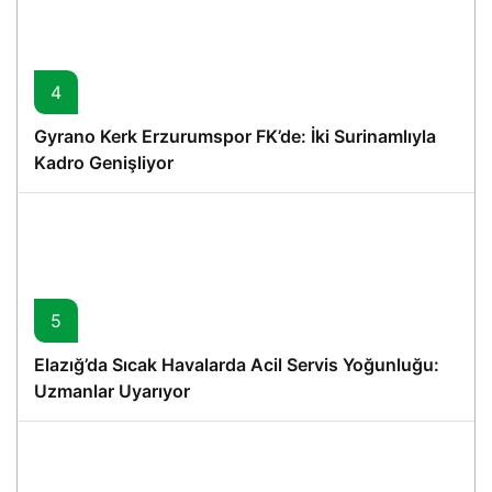
4
Gyrano Kerk Erzurumspor FK’de: İki Surinamlıyla
Kadro Genişliyor
5
Elazığ’da Sıcak Havalarda Acil Servis Yoğunluğu:
Uzmanlar Uyarıyor