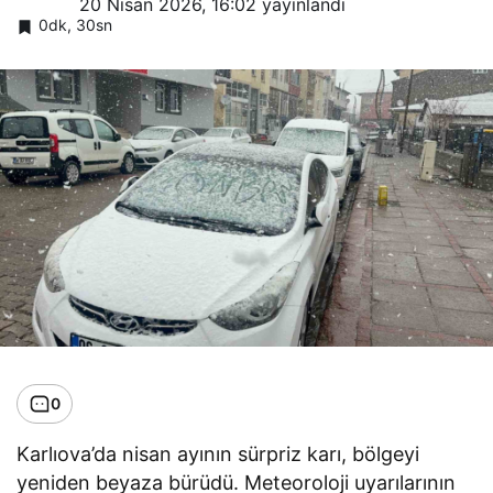
20 Nisan 2026, 16:02
yayınlandı
0dk, 30sn
0
Karlıova’da nisan ayının sürpriz karı, bölgeyi
yeniden beyaza bürüdü. Meteoroloji uyarılarının