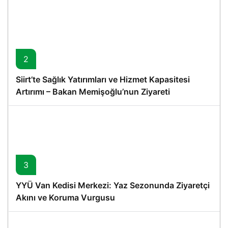
2
Siirt’te Sağlık Yatırımları ve Hizmet Kapasitesi
Artırımı – Bakan Memişoğlu’nun Ziyareti
3
YYÜ Van Kedisi Merkezi: Yaz Sezonunda Ziyaretçi
Akını ve Koruma Vurgusu