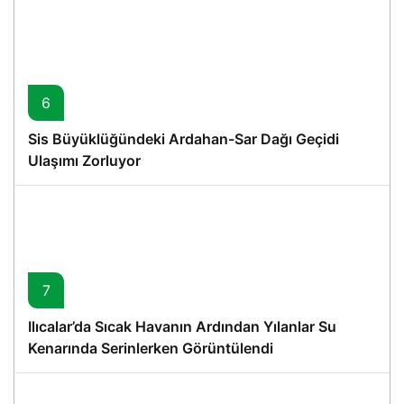
6
Sis Büyüklüğündeki Ardahan-Sar Dağı Geçidi
Ulaşımı Zorluyor
7
Ilıcalar’da Sıcak Havanın Ardından Yılanlar Su
Kenarında Serinlerken Görüntülendi