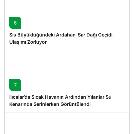
6
Sis Büyüklüğündeki Ardahan-Sar Dağı Geçidi
Ulaşımı Zorluyor
7
Ilıcalar’da Sıcak Havanın Ardından Yılanlar Su
Kenarında Serinlerken Görüntülendi