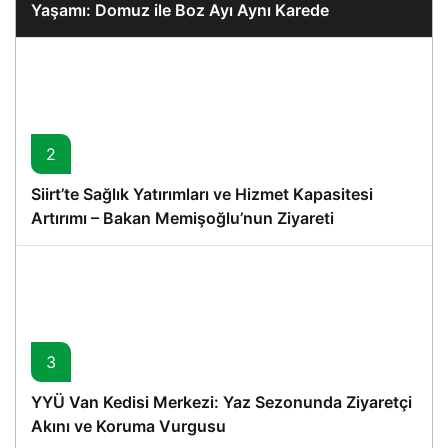
Yaşamı: Domuz ile Boz Ayı Aynı Karede
2
Siirt’te Sağlık Yatırımları ve Hizmet Kapasitesi
Artırımı – Bakan Memişoğlu’nun Ziyareti
3
YYÜ Van Kedisi Merkezi: Yaz Sezonunda Ziyaretçi
Akını ve Koruma Vurgusu