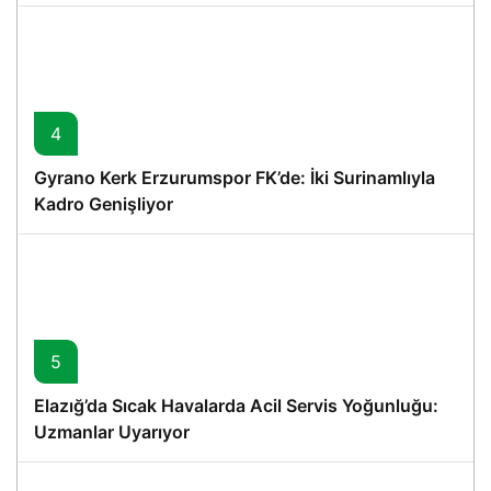
4
Gyrano Kerk Erzurumspor FK’de: İki Surinamlıyla
Kadro Genişliyor
5
Elazığ’da Sıcak Havalarda Acil Servis Yoğunluğu:
Uzmanlar Uyarıyor