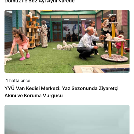
Domuz ile Boz Ayı Aynı Karede
1 hafta önce
YYÜ Van Kedisi Merkezi: Yaz Sezonunda Ziyaretçi
Akını ve Koruma Vurgusu