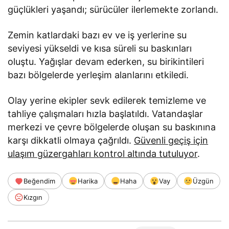
güçlükleri yaşandı; sürücüler ilerlemekte zorlandı.
Zemin katlardaki bazı ev ve iş yerlerine su
seviyesi yükseldi ve kısa süreli su baskınları
oluştu. Yağışlar devam ederken, su birikintileri
bazı bölgelerde yerleşim alanlarını etkiledi.
Olay yerine ekipler sevk edilerek temizleme ve
tahliye çalışmaları hızla başlatıldı. Vatandaşlar
merkezi ve çevre bölgelerde oluşan su baskınına
karşı dikkatli olmaya çağrıldı.
Güvenli geçiş için
ulaşım güzergahları kontrol altında tutuluyor
.
Beğendim
Harika
Haha
Vay
Üzgün
Kızgın