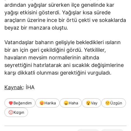
ardından yağışlar sürerken ilçe genelinde kar
yağışı etkisini gösterdi. Yağışlar kısa sürede
araçların üzerine ince bir örtü çekti ve sokaklarda
beyaz bir manzara oluştu.
Vatandaşlar baharın gelişiyle bekledikleri ısıların
bir an için geri çekildiğini gördü. Yetkililer,
havaların mevsim normallerinin altında
seyrettiğini hatırlatarak ani sıcaklık değişimlerine
karşı dikkatli olunması gerektiğini vurguladı.
Kaynak
: İHA
Beğendim
Harika
Haha
Vay
Üzgün
Kızgın