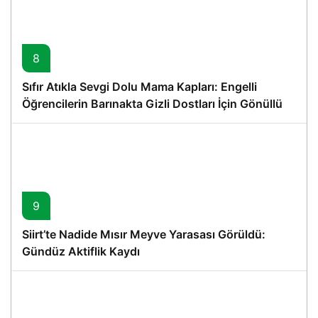
8
Sıfır Atıkla Sevgi Dolu Mama Kapları: Engelli
Öğrencilerin Barınakta Gizli Dostları İçin Gönüllü
Proje
9
Siirt’te Nadide Mısır Meyve Yarasası Görüldü:
Gündüz Aktiflik Kaydı