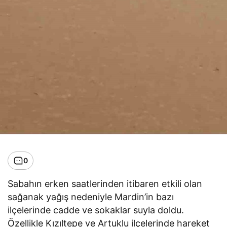
0
Sabahın erken saatlerinden itibaren etkili olan
sağanak yağış nedeniyle Mardin’in bazı
ilçelerinde cadde ve sokaklar suyla doldu.
Özellikle Kızıltepe ve Artuklu ilçelerinde hareket