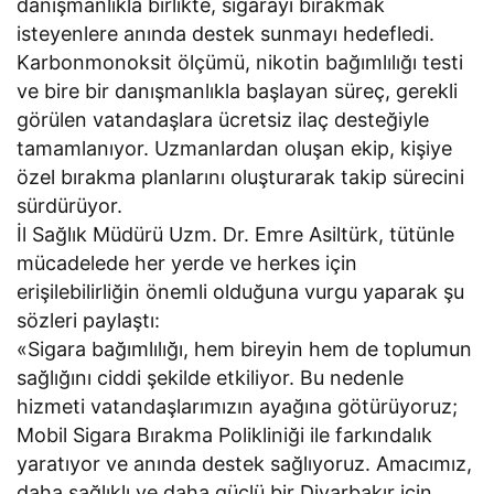
danışmanlıkla birlikte, sigarayı bırakmak
isteyenlere anında destek sunmayı hedefledi.
Karbonmonoksit ölçümü, nikotin bağımlılığı testi
ve bire bir danışmanlıkla başlayan süreç, gerekli
görülen vatandaşlara ücretsiz ilaç desteğiyle
tamamlanıyor. Uzmanlardan oluşan ekip, kişiye
özel bırakma planlarını oluşturarak takip sürecini
sürdürüyor.
İl Sağlık Müdürü Uzm. Dr. Emre Asiltürk, tütünle
mücadelede her yerde ve herkes için
erişilebilirliğin önemli olduğuna vurgu yaparak şu
sözleri paylaştı:
«Sigara bağımlılığı, hem bireyin hem de toplumun
sağlığını ciddi şekilde etkiliyor. Bu nedenle
hizmeti vatandaşlarımızın ayağına götürüyoruz;
Mobil Sigara Bırakma Polikliniği ile farkındalık
yaratıyor ve anında destek sağlıyoruz. Amacımız,
daha sağlıklı ve daha güçlü bir Diyarbakır için