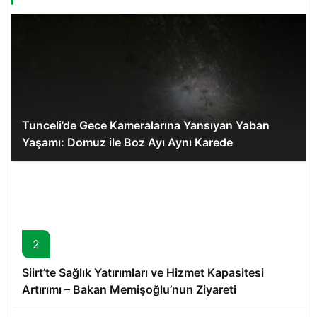
Tunceli’de Gece Kameralarına Yansıyan Yaban
Yaşamı: Domuz ile Boz Ayı Aynı Karede
2
Siirt’te Sağlık Yatırımları ve Hizmet Kapasitesi
Artırımı – Bakan Memişoğlu’nun Ziyareti