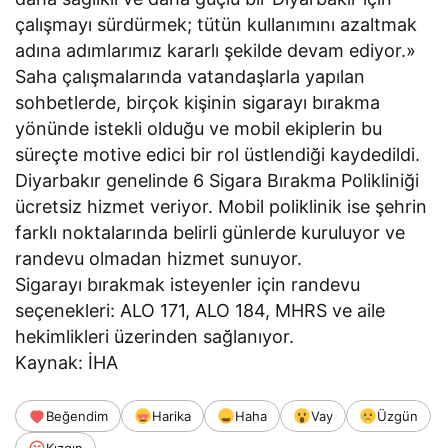
çalışmayı sürdürmek; tütün kullanımını azaltmak
adına adımlarımız kararlı şekilde devam ediyor.»
Saha çalışmalarında vatandaşlarla yapılan
sohbetlerde, birçok kişinin sigarayı bırakma
yönünde istekli olduğu ve mobil ekiplerin bu
süreçte motive edici bir rol üstlendiği kaydedildi.
Diyarbakır genelinde 6 Sigara Bırakma Polikliniği
ücretsiz hizmet veriyor. Mobil poliklinik ise şehrin
farklı noktalarında belirli günlerde kuruluyor ve
randevu olmadan hizmet sunuyor.
Sigarayı bırakmak isteyenler için randevu
seçenekleri: ALO 171, ALO 184, MHRS ve aile
hekimlikleri üzerinden sağlanıyor.
Kaynak: İHA
Beğendim
Harika
Haha
Vay
Üzgün
Kızgın