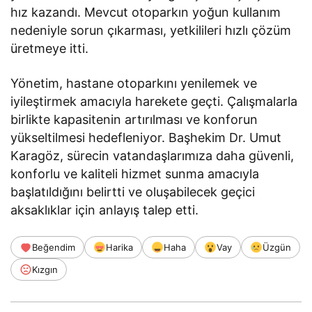
hız kazandı. Mevcut otoparkın yoğun kullanım
nedeniyle sorun çıkarması, yetkilileri hızlı çözüm
üretmeye itti.
Yönetim, hastane otoparkını yenilemek ve
iyileştirmek amacıyla harekete geçti. Çalışmalarla
birlikte kapasitenin artırılması ve konforun
yükseltilmesi hedefleniyor. Başhekim Dr. Umut
Karagöz, sürecin vatandaşlarımıza daha güvenli,
konforlu ve kaliteli hizmet sunma amacıyla
başlatıldığını belirtti ve oluşabilecek geçici
aksaklıklar için anlayış talep etti.
Beğendim
Harika
Haha
Vay
Üzgün
Kızgın