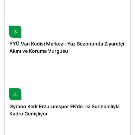
3
YYÜ Van Kedisi Merkezi: Yaz Sezonunda Ziyaretçi
Akını ve Koruma Vurgusu
4
Gyrano Kerk Erzurumspor FK’de: İki Surinamlıyla
Kadro Genişliyor