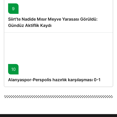
9
Siirt’te Nadide Mısır Meyve Yarasası Görüldü:
Gündüz Aktiflik Kaydı
10
Alanyaspor-Perspolis hazırlık karşılaşması 0-1