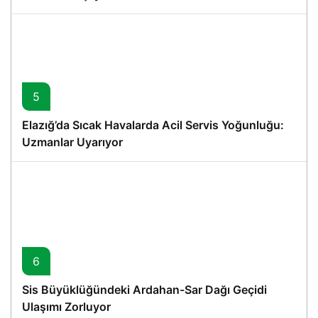
5
Elazığ’da Sıcak Havalarda Acil Servis Yoğunluğu:
Uzmanlar Uyarıyor
6
Sis Büyüklüğündeki Ardahan-Sar Dağı Geçidi
Ulaşımı Zorluyor