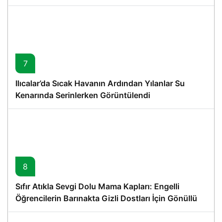
7
Ilıcalar’da Sıcak Havanın Ardından Yılanlar Su
Kenarında Serinlerken Görüntülendi
8
Sıfır Atıkla Sevgi Dolu Mama Kapları: Engelli
Öğrencilerin Barınakta Gizli Dostları İçin Gönüllü
Proje