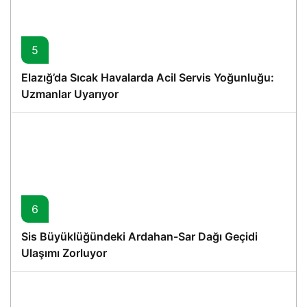
5
Elazığ’da Sıcak Havalarda Acil Servis Yoğunluğu:
Uzmanlar Uyarıyor
6
Sis Büyüklüğündeki Ardahan-Sar Dağı Geçidi
Ulaşımı Zorluyor