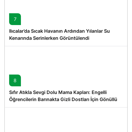
7
Ilıcalar’da Sıcak Havanın Ardından Yılanlar Su
Kenarında Serinlerken Görüntülendi
8
Sıfır Atıkla Sevgi Dolu Mama Kapları: Engelli
Öğrencilerin Barınakta Gizli Dostları İçin Gönüllü
Proje