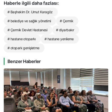
Haberle ilgili daha fazlası:
# Başhekim Dr. Umut Karagöz
# belediye ve sağlık yönetimi
# Çermik
# Çermik Devlet Hastanesi
# diyarbakır
# hastane otoparkı
# hastane yenileme
# otopark genişletme
Benzer Haberler