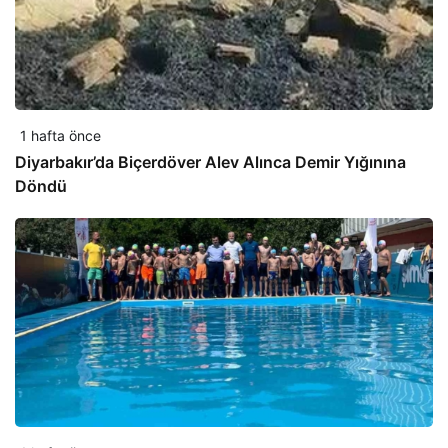
1 hafta önce
Diyarbakır’da Biçerdöver Alev Alınca Demir Yığınına
Döndü