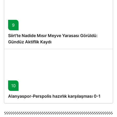
9
Siirt’te Nadide Mısır Meyve Yarasası Görüldü:
Gündüz Aktiflik Kaydı
10
Alanyaspor-Perspolis hazırlık karşılaşması 0-1