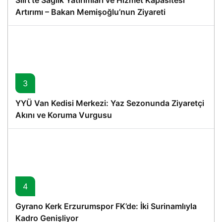
Siirt’te Sağlık Yatırımları ve Hizmet Kapasitesi
Artırımı – Bakan Memişoğlu’nun Ziyareti
3
YYÜ Van Kedisi Merkezi: Yaz Sezonunda Ziyaretçi
Akını ve Koruma Vurgusu
4
Gyrano Kerk Erzurumspor FK’de: İki Surinamlıyla
Kadro Genişliyor