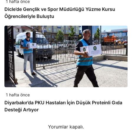
1 hafta önce
Dicle’de Gençlik ve Spor Müdürlüğü Yüzme Kursu
Öğrencileriyle Buluştu
1 hafta önce
Diyarbakır’da PKU Hastaları İçin Düşük Proteinli Gıda
Desteği Artıyor
Yorumlar kapalı.