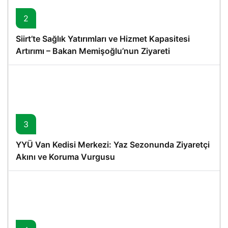
2
Siirt’te Sağlık Yatırımları ve Hizmet Kapasitesi
Artırımı – Bakan Memişoğlu’nun Ziyareti
3
YYÜ Van Kedisi Merkezi: Yaz Sezonunda Ziyaretçi
Akını ve Koruma Vurgusu