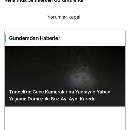
Kenarında Serinlerken Görüntülendi
Yorumlar kapalı.
Gündemden Haberler
Tunceli’de Gece Kameralarına Yansıyan Yaban
Yaşamı: Domuz ile Boz Ayı Aynı Karede