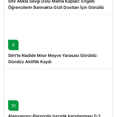
Sıfır Atıkla Sevgi Dolu Mama Kapları: Engelli
Öğrencilerin Barınakta Gizli Dostları İçin Gönüllü
Proje
9
Siirt’te Nadide Mısır Meyve Yarasası Görüldü:
Gündüz Aktiflik Kaydı
10
Alanyaspor-Perspolis hazırlık karşılaşması 0-1