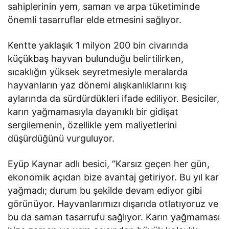
sahiplerinin yem, saman ve arpa tüketiminde
önemli tasarruflar elde etmesini sağlıyor.
Kentte yaklaşık 1 milyon 200 bin civarında
küçükbaş hayvan bulunduğu belirtilirken,
sıcaklığın yüksek seyretmesiyle meralarda
hayvanların yaz dönemi alışkanlıklarını kış
aylarında da sürdürdükleri ifade ediliyor. Besiciler,
karın yağmamasıyla dayanıklı bir gidişat
sergilemenin, özellikle yem maliyetlerini
düşürdüğünü vurguluyor.
Eyüp Kaynar adlı besici, “Karsız geçen her gün,
ekonomik açıdan bize avantaj getiriyor. Bu yıl kar
yağmadı; durum bu şekilde devam ediyor gibi
görünüyor. Hayvanlarımızı dışarıda otlatıyoruz ve
bu da saman tasarrufu sağlıyor. Karın yağmaması