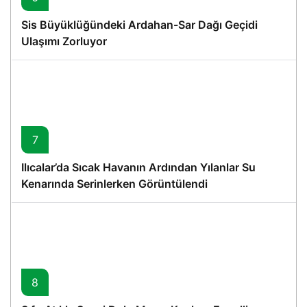
Sis Büyüklüğündeki Ardahan-Sar Dağı Geçidi
Ulaşımı Zorluyor
7
Ilıcalar’da Sıcak Havanın Ardından Yılanlar Su
Kenarında Serinlerken Görüntülendi
8