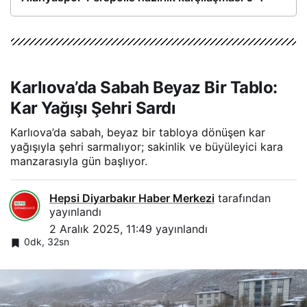
Karlıova’da Sabah Beyaz Bir Tablo:
Kar Yağışı Şehri Sardı
Karlıova’da sabah, beyaz bir tabloya dönüşen kar
yağışıyla şehri sarmalıyor; sakinlik ve büyüleyici kara
manzarasıyla gün başlıyor.
Hepsi Diyarbakır Haber Merkezi
tarafından
yayınlandı
2 Aralık 2025, 11:49
yayınlandı
0dk, 32sn