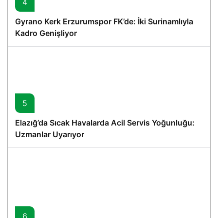
4
Gyrano Kerk Erzurumspor FK’de: İki Surinamlıyla
Kadro Genişliyor
5
Elazığ’da Sıcak Havalarda Acil Servis Yoğunluğu:
Uzmanlar Uyarıyor
6