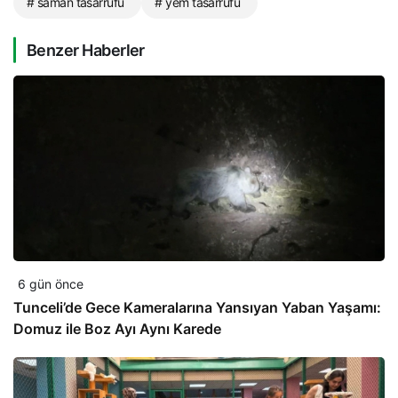
# saman tasarrufu
# yem tasarrufu
Benzer Haberler
6 gün önce
Tunceli’de Gece Kameralarına Yansıyan Yaban Yaşamı:
Domuz ile Boz Ayı Aynı Karede