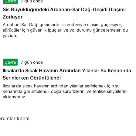
Çevre
7 gün önce
Sis Büyüklüğündeki Ardahan-Sar Dağı Geçidi Ulaşımı
Zorluyor
Ardahan-Sar Dağı geçidinde sis nedeniyle ulaşım güçleşiyor;
sürücüler için güvenlik ipuçları ve yol durumu güncellemeleri bu
yazıda.
Çevre
7 gün önce
Ilıcalar’da Sıcak Havanın Ardından Yılanlar Su Kenarında
Serinlerken Görüntülendi
Ilıcalar’da sıcak havanın ardından yılanlar serinlemek için su
kenarında görüntülendi; doğa sürprizlerini ve tehlike sinyallerini
aktarıyoruz.
rumlar kapalı.