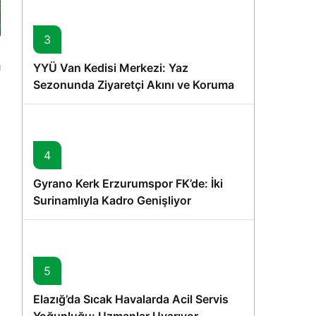
3
YYÜ Van Kedisi Merkezi: Yaz
Sezonunda Ziyaretçi Akını ve Koruma
Vurgusu
4
Gyrano Kerk Erzurumspor FK’de: İki
Surinamlıyla Kadro Genişliyor
5
Elazığ’da Sıcak Havalarda Acil Servis