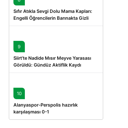
Sıfır Atıkla Sevgi Dolu Mama Kapları:
Engelli Öğrencilerin Barınakta Gizli
Dostları İçin Gönüllü Proje
9
Siirt’te Nadide Mısır Meyve Yarasası
Görüldü: Gündüz Aktiflik Kaydı
10
Alanyaspor-Perspolis hazırlık
karşılaşması 0-1