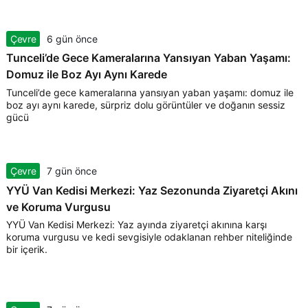
Çevre
6 gün önce
Tunceli’de Gece Kameralarına Yansıyan Yaban Yaşamı:
Domuz ile Boz Ayı Aynı Karede
Tunceli’de gece kameralarına yansıyan yaban yaşamı: domuz ile
boz ayı aynı karede, sürpriz dolu görüntüler ve doğanın sessiz
gücü
Çevre
7 gün önce
YYÜ Van Kedisi Merkezi: Yaz Sezonunda Ziyaretçi Akını
ve Koruma Vurgusu
YYÜ Van Kedisi Merkezi: Yaz ayında ziyaretçi akınına karşı
koruma vurgusu ve kedi sevgisiyle odaklanan rehber niteliğinde
bir içerik.