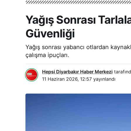
Yağış Sonrası Tarlal
Güvenliği
Yağış sonrası yabancı otlardan kaynaklı
çalışma ipuçları.
Hepsi Diyarbakır Haber Merkezi
tarafınd
11 Haziran 2026, 12:57
yayınlandı