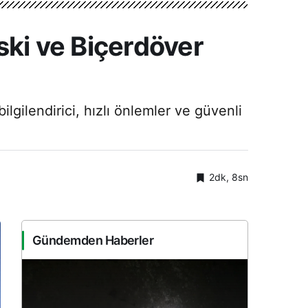
ski ve Biçerdöver
lgilendirici, hızlı önlemler ve güvenli
2dk, 8sn
Gündemden Haberler