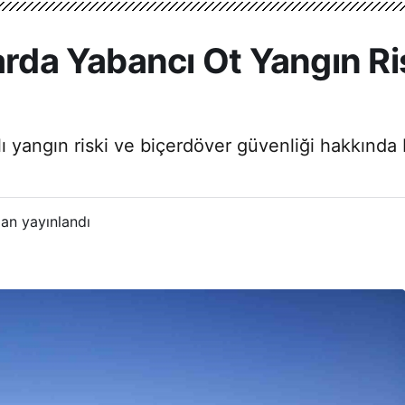
arda Yabancı Ot Yangın Ri
 yangın riski ve biçerdöver güvenliği hakkında bi
an yayınlandı