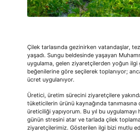
Çilek tarlasında gezinirken vatandaşlar, 
yaşadı. Sungu beldesinde yaşayan Muhamme
uygulama, gelen ziyaretçilerden yoğun ilgi
beğenilerine göre seçilerek toplanıyor; anca
ücret uygulanıyor.
Üretici, üretim sürecini ziyaretçilere yakın
tüketicilerin ürünü kaynağında tanımasına ola
üreticiliği yapıyorum. Bu yıl bu uygulamayı h
günün stresini atar ve tarlada çilek toplam
ziyaretçilerimiz. Gösterilen ilgi bizi mutlu e