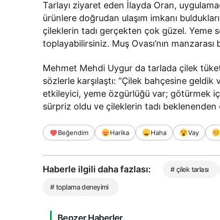
Tarlayı ziyaret eden İlayda Oran, uygulama
ürünlere doğrudan ulaşım imkanı buldukları
çileklerin tadı gerçekten çok güzel. Yeme s
toplayabilirsiniz. Muş Ovası’nın manzarası b
Mehmet Mehdi Uygur da tarlada çilek tüketme
sözlerle karşılaştı: “Çilek bahçesine geldi
etkileyici, yeme özgürlüğü var; götürmek iç
sürpriz oldu ve çileklerin tadı beklenenden
Beğendim
Harika
Haha
Vay
Haberle ilgili daha fazlası:
# çilek tarlası
# toplama deneyimi
Benzer Haberler