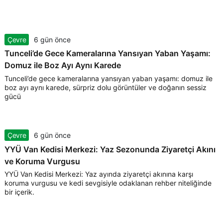
Çevre
6 gün önce
Tunceli’de Gece Kameralarına Yansıyan Yaban Yaşamı:
Domuz ile Boz Ayı Aynı Karede
Tunceli’de gece kameralarına yansıyan yaban yaşamı: domuz ile
boz ayı aynı karede, sürpriz dolu görüntüler ve doğanın sessiz
gücü
Çevre
6 gün önce
YYÜ Van Kedisi Merkezi: Yaz Sezonunda Ziyaretçi Akını
ve Koruma Vurgusu
YYÜ Van Kedisi Merkezi: Yaz ayında ziyaretçi akınına karşı
koruma vurgusu ve kedi sevgisiyle odaklanan rehber niteliğinde
bir içerik.