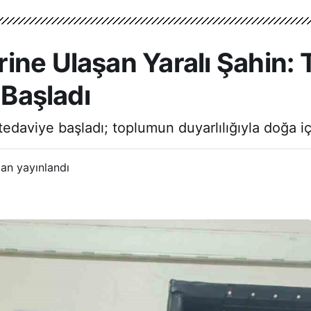
ine Ulaşan Yaralı Şahin:
 Başladı
tedaviye başladı; toplumun duyarlılığıyla doğa i
an yayınlandı