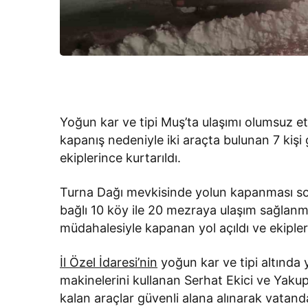
Yoğun kar ve tipi Muş’ta ulaşımı olumsuz e
kapanış nedeniyle iki araçta bulunan 7 kişi 
ekiplerince kurtarıldı.
Turna Dağı mevkisinde yolun kapanması s
bağlı 10 köy ile 20 mezraya ulaşım sağlanmas
müdahalesiyle kapanan yol açıldı ve ekipler
İl Özel İdaresi’nin
yoğun kar ve tipi altında 
makinelerini kullanan Serhat Ekici ve Yaku
kalan araçlar güvenli alana alınarak vatan