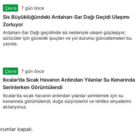
Çevre
7 gün önce
Sis Büyüklüğündeki Ardahan-Sar Dağı Geçidi Ulaşımı
Zorluyor
Ardahan-Sar Dağı geçidinde sis nedeniyle ulaşım güçleşiyor;
sürücüler için güvenlik ipuçları ve yol durumu güncellemeleri bu
yazıda.
Çevre
7 gün önce
Ilıcalar’da Sıcak Havanın Ardından Yılanlar Su Kenarında
Serinlerken Görüntülendi
Ilıcalar’da sıcak havanın ardından yılanlar serinlemek için su
kenarında görüntülendi; doğa sürprizlerini ve tehlike sinyallerini
aktarıyoruz.
rumlar kapalı.