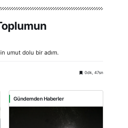
 Toplumun
çin umut dolu bir adım.
0dk, 47sn
Gündemden Haberler