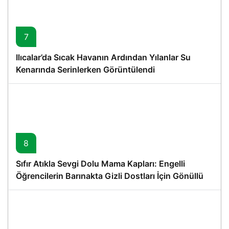
7
Ilıcalar’da Sıcak Havanın Ardından Yılanlar Su
Kenarında Serinlerken Görüntülendi
8
Sıfır Atıkla Sevgi Dolu Mama Kapları: Engelli
Öğrencilerin Barınakta Gizli Dostları İçin Gönüllü
Proje