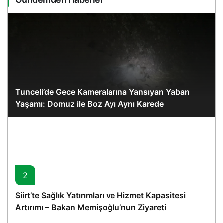
Tunceli’de Gece Kameralarına Yansıyan Yaban
Yaşamı: Domuz ile Boz Ayı Aynı Karede
2
Siirt’te Sağlık Yatırımları ve Hizmet Kapasitesi
Artırımı – Bakan Memişoğlu’nun Ziyareti