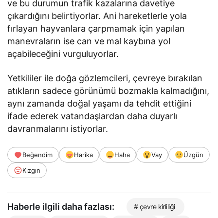
ve bu durumun trafik kazalarına davetiye
çıkardığını belirtiyorlar. Ani hareketlerle yola
fırlayan hayvanlara çarpmamak için yapılan
manevraların ise can ve mal kaybına yol
açabileceğini vurguluyorlar.
Yetkililer ile doğa gözlemcileri, çevreye bırakılan
atıkların sadece görünümü bozmakla kalmadığını,
aynı zamanda doğal yaşamı da tehdit ettiğini
ifade ederek vatandaşlardan daha duyarlı
davranmalarını istiyorlar.
Beğendim
Harika
Haha
Vay
Üzgün
Kızgın
Haberle ilgili daha fazlası:
# çevre kirliliği