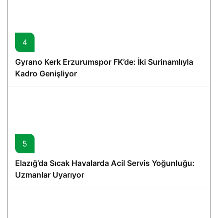
4
Gyrano Kerk Erzurumspor FK’de: İki Surinamlıyla
Kadro Genişliyor
5
Elazığ’da Sıcak Havalarda Acil Servis Yoğunluğu:
Uzmanlar Uyarıyor