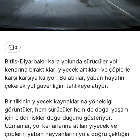
0
Bitlis-Diyarbakır kara yolunda sürücüler yol
kenarına bıraktıkları yiyecek artıkları ve çöplerle
karşı karşıya kalıyor. Bu atıklar, yaban hayatını
çekerek yol güvenliğini tehlikeye atıyor.
Bir tilkinin yiyecek kaynaklarına yöneldiği
görüntüler
, hem sürücüler hem de doğal yaşam
için ciddi riskler doğurduğunu gösteriyor.
Uzmanlar, yol kenarlarına atılan yiyecek ve
çöplerin yaban hayvanlarını yola doğru çektiğini