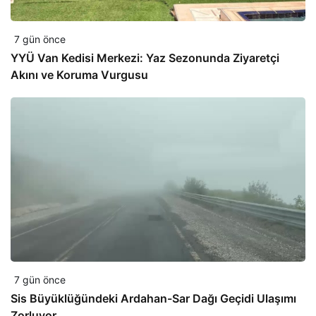
7 gün önce
YYÜ Van Kedisi Merkezi: Yaz Sezonunda Ziyaretçi
Akını ve Koruma Vurgusu
7 gün önce
Sis Büyüklüğündeki Ardahan-Sar Dağı Geçidi Ulaşımı
Zorluyor