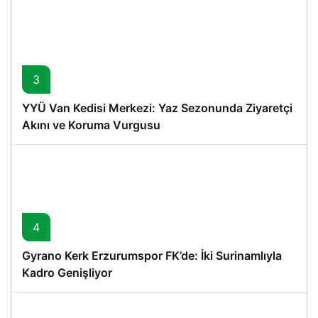
3
YYÜ Van Kedisi Merkezi: Yaz Sezonunda Ziyaretçi
Akını ve Koruma Vurgusu
4
Gyrano Kerk Erzurumspor FK’de: İki Surinamlıyla
Kadro Genişliyor