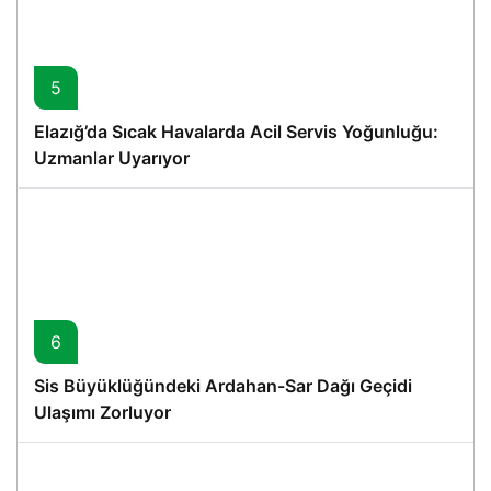
5
Elazığ’da Sıcak Havalarda Acil Servis Yoğunluğu:
Uzmanlar Uyarıyor
6
Sis Büyüklüğündeki Ardahan-Sar Dağı Geçidi
Ulaşımı Zorluyor