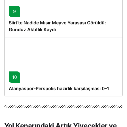
9
Siirt’te Nadide Mısır Meyve Yarasası Görüldü:
Gündüz Aktiflik Kaydı
10
Alanyaspor-Perspolis hazırlık karşılaşması 0-1
Yol Kenarındaki Artık Yiyecekler ve