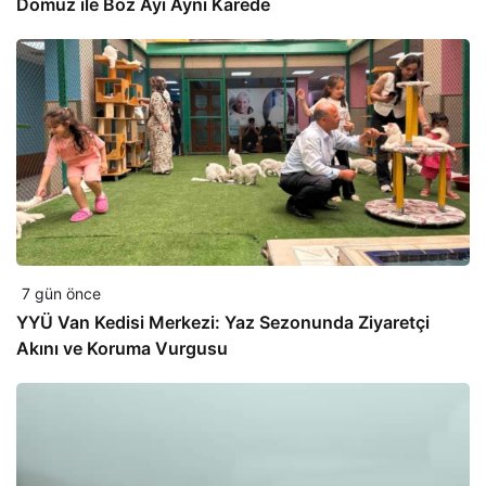
Domuz ile Boz Ayı Aynı Karede
7 gün önce
YYÜ Van Kedisi Merkezi: Yaz Sezonunda Ziyaretçi
Akını ve Koruma Vurgusu