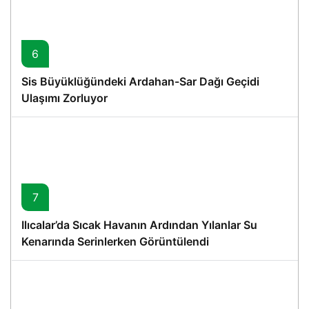
6
Sis Büyüklüğündeki Ardahan-Sar Dağı Geçidi
Ulaşımı Zorluyor
7
Ilıcalar’da Sıcak Havanın Ardından Yılanlar Su
Kenarında Serinlerken Görüntülendi