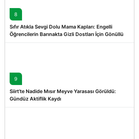
8
Sıfır Atıkla Sevgi Dolu Mama Kapları: Engelli
Öğrencilerin Barınakta Gizli Dostları İçin Gönüllü
Proje
9
Siirt’te Nadide Mısır Meyve Yarasası Görüldü:
Gündüz Aktiflik Kaydı