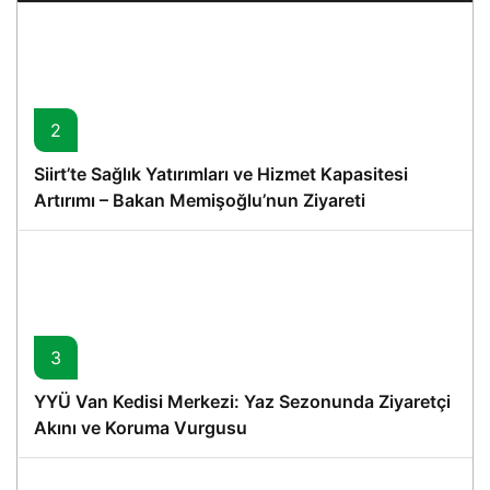
2
Siirt’te Sağlık Yatırımları ve Hizmet Kapasitesi
Artırımı – Bakan Memişoğlu’nun Ziyareti
3
YYÜ Van Kedisi Merkezi: Yaz Sezonunda Ziyaretçi
Akını ve Koruma Vurgusu