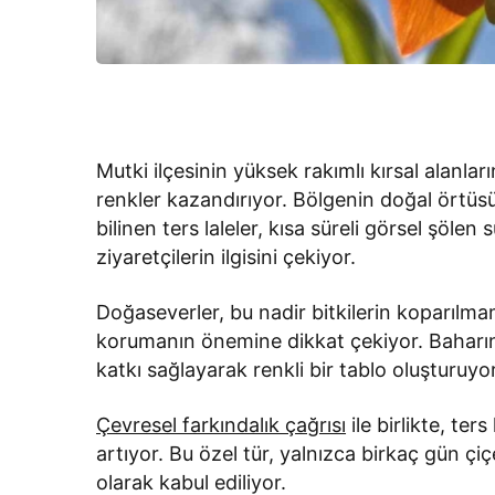
Mutki ilçesinin yüksek rakımlı kırsal alanlar
renkler kazandırıyor. Bölgenin doğal örtüs
bilinen ters laleler, kısa süreli görsel şöl
ziyaretçilerin ilgisini çekiyor.
Doğaseverler, bu nadir bitkilerin koparılma
korumanın önemine dikkat çekiyor. Baharın 
katkı sağlayarak renkli bir tablo oluşturuyor
Çevresel farkındalık çağrısı
ile birlikte, te
artıyor. Bu özel tür, yalnızca birkaç gün çi
olarak kabul ediliyor.