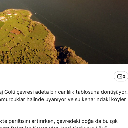
0
j Gölü çevresi adeta bir canlılık tablosuna dönüşüyor.
tomurcuklar halinde uyanıyor ve su kenarındaki köyler
ikte parıltısını artırırken, çevredeki doğa da bu ışık