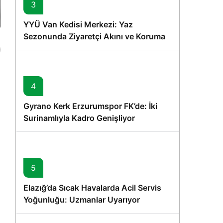
3
YYÜ Van Kedisi Merkezi: Yaz
Sezonunda Ziyaretçi Akını ve Koruma
Vurgusu
4
Gyrano Kerk Erzurumspor FK’de: İki
Surinamlıyla Kadro Genişliyor
5
Elazığ’da Sıcak Havalarda Acil Servis
Yoğunluğu: Uzmanlar Uyarıyor