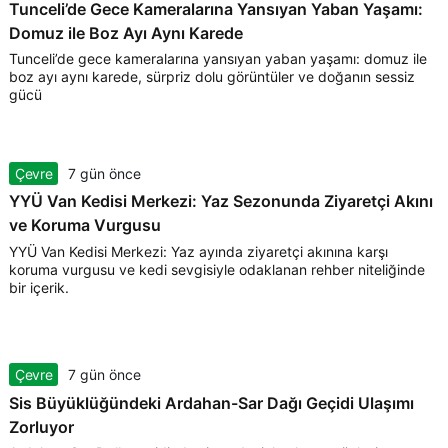
Tunceli’de Gece Kameralarına Yansıyan Yaban Yaşamı:
Domuz ile Boz Ayı Aynı Karede
Tunceli’de gece kameralarına yansıyan yaban yaşamı: domuz ile
boz ayı aynı karede, sürpriz dolu görüntüler ve doğanın sessiz
gücü
Çevre
7 gün önce
YYÜ Van Kedisi Merkezi: Yaz Sezonunda Ziyaretçi Akını
ve Koruma Vurgusu
YYÜ Van Kedisi Merkezi: Yaz ayında ziyaretçi akınına karşı
koruma vurgusu ve kedi sevgisiyle odaklanan rehber niteliğinde
bir içerik.
Çevre
7 gün önce
Sis Büyüklüğündeki Ardahan-Sar Dağı Geçidi Ulaşımı
Zorluyor