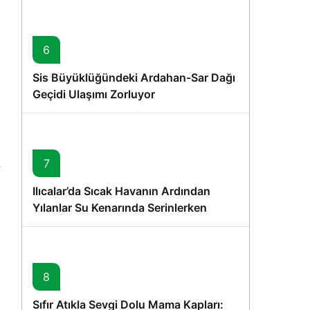
6
Sis Büyüklüğündeki Ardahan-Sar Dağı
Geçidi Ulaşımı Zorluyor
7
Ilıcalar’da Sıcak Havanın Ardından
Yılanlar Su Kenarında Serinlerken
Görüntülendi
8
Sıfır Atıkla Sevgi Dolu Mama Kapları: