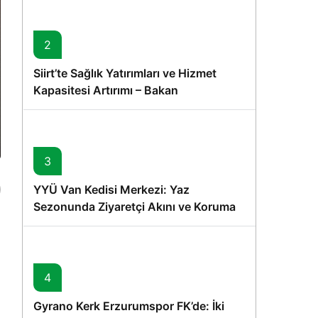
2
Siirt’te Sağlık Yatırımları ve Hizmet
Kapasitesi Artırımı – Bakan
Memişoğlu’nun Ziyareti
3
YYÜ Van Kedisi Merkezi: Yaz
Sezonunda Ziyaretçi Akını ve Koruma
Vurgusu
4
Gyrano Kerk Erzurumspor FK’de: İki