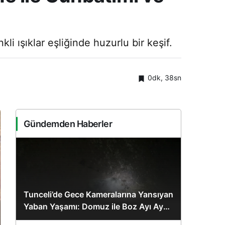
i ışıklar eşliğinde huzurlu bir keşif.
0dk, 38sn
Gündemden Haberler
Tunceli’de Gece Kameralarına Yansıyan
Yaban Yaşamı: Domuz ile Boz Ayı Aynı
Karede