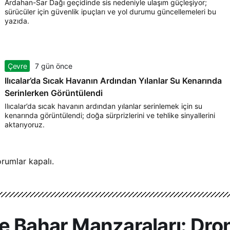
Ardahan-Sar Dağı geçidinde sis nedeniyle ulaşım güçleşiyor;
sürücüler için güvenlik ipuçları ve yol durumu güncellemeleri bu
yazıda.
Çevre
7 gün önce
Ilıcalar’da Sıcak Havanın Ardından Yılanlar Su Kenarında
Serinlerken Görüntülendi
Ilıcalar’da sıcak havanın ardından yılanlar serinlemek için su
kenarında görüntülendi; doğa sürprizlerini ve tehlike sinyallerini
aktarıyoruz.
rumlar kapalı.
e Bahar Manzaraları: Dron