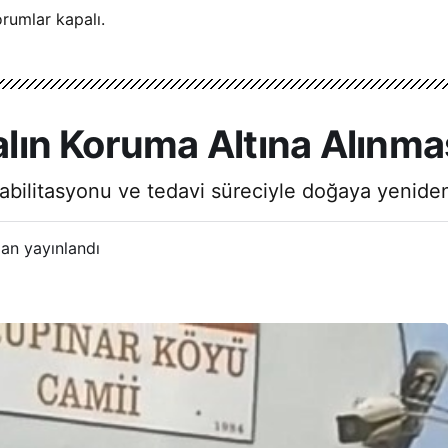
rumlar kapalı.
talın Koruma Altına Alınma
abilitasyonu ve tedavi süreciyle doğaya yeniden ka
an yayınlandı