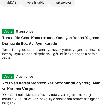
# VEDAŞ
# yeraltı kablo
# Yüksekova
Çevre
6 gün önce
Tunceli’de Gece Kameralarına Yansıyan Yaban Yaşamı:
Domuz ile Boz Ayı Aynı Karede
Tunceli’de gece kameralarına yansıyan yaban yaşamı: domuz ile
boz ayı aynı karede, sürpriz dolu görüntüler ve doğanın sessiz
gücü
Çevre
7 gün önce
YYÜ Van Kedisi Merkezi: Yaz Sezonunda Ziyaretçi Akını
ve Koruma Vurgusu
YYÜ Van Kedisi Merkezi: Yaz ayında ziyaretçi akınına karşı
koruma vurgusu ve kedi sevgisiyle odaklanan rehber niteliğinde
bir içerik.