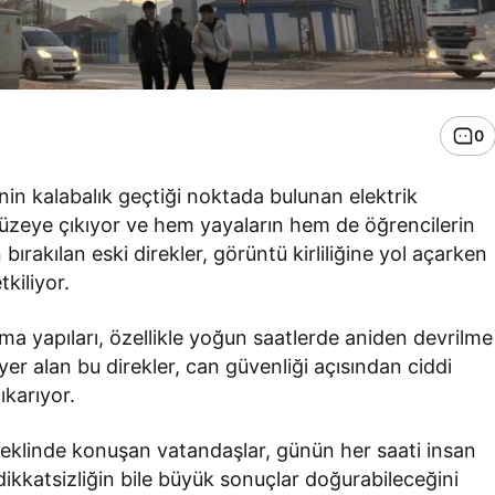
0
’nin kalabalık geçtiği noktada bulunan elektrik
a yüzeye çıkıyor ve hem yayaların hem de öğrencilerin
ırakılan eski direkler, görüntü kirliliğine yol açarken
kiliyor.
ma yapıları, özellikle yoğun saatlerde aniden devrilme
a yer alan bu direkler, can güvenliği açısından ciddi
ıkarıyor.
eklinde konuşan vatandaşlar, günün her saati insan
ikkatsizliğin bile büyük sonuçlar doğurabileceğini