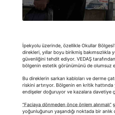
İpekyolu üzerinde, özellikle Okullar Bölgesi
direkleri, yıllar boyu birikmiş bakımsızlıkl
güvenliğini tehdit ediyor. VEDAŞ tarafından b
bölgenin estetik görünümünü de olumsuz et
Bu direklerin sarkan kabloları ve derme çat
riskini artırıyor. Bölgenin en kritik hattınd
endişeler doğuruyor ve kazalara davetiye ç
“Faciaya dönmeden önce önlem alınmalı”
ş
yoğunluğunun yaşandığı noktada bir anlık d