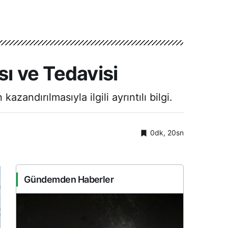
sı ve Tedavisi
zandırılmasıyla ilgili ayrıntılı bilgi.
0dk, 20sn
Gündemden Haberler