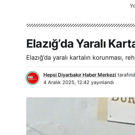
Yo
Elazığ’da Yaralı Kar
Elazığ’da yaralı kartalın korunması, reh
Hepsi Diyarbakır Haber Merkezi
tarafınd
4 Aralık 2025, 12:42
yayınlandı