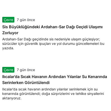
Çevre
7 gün önce
Sis Büyüklüğündeki Ardahan-Sar Dağı Geçidi Ulaşımı
Zorluyor
Ardahan-Sar Dağı geçidinde sis nedeniyle ulaşım güçleşiyor;
sürücüler için güvenlik ipuçları ve yol durumu güncellemeleri bu
yazıda.
Çevre
7 gün önce
Ilıcalar’da Sıcak Havanın Ardından Yılanlar Su Kenarında
Serinlerken Görüntülendi
Ilıcalar’da sıcak havanın ardından yılanlar serinlemek için su
kenarında görüntülendi; doğa sürprizlerini ve tehlike sinyallerini
aktarıyoruz.