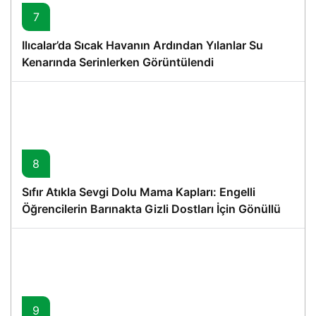
7
Ilıcalar’da Sıcak Havanın Ardından Yılanlar Su
Kenarında Serinlerken Görüntülendi
8
Sıfır Atıkla Sevgi Dolu Mama Kapları: Engelli
Öğrencilerin Barınakta Gizli Dostları İçin Gönüllü
Proje
9