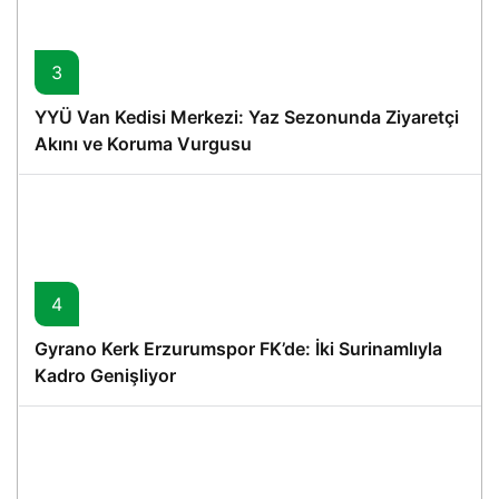
3
YYÜ Van Kedisi Merkezi: Yaz Sezonunda Ziyaretçi
Akını ve Koruma Vurgusu
4
Gyrano Kerk Erzurumspor FK’de: İki Surinamlıyla
Kadro Genişliyor