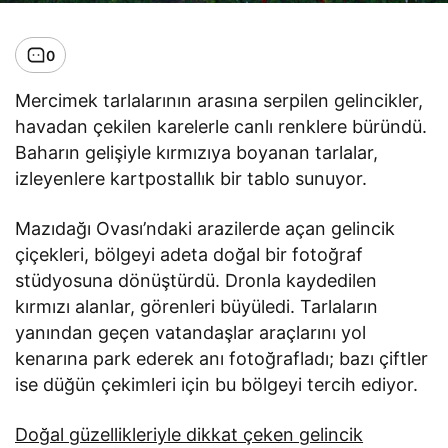
0
Mercimek tarlalarının arasına serpilen gelincikler,
havadan çekilen karelerle canlı renklere büründü.
Baharın gelişiyle kırmızıya boyanan tarlalar,
izleyenlere kartpostallık bir tablo sunuyor.
Mazıdağı Ovası’ndaki arazilerde açan gelincik
çiçekleri, bölgeyi adeta doğal bir fotoğraf
stüdyosuna dönüştürdü. Dronla kaydedilen
kırmızı alanlar, görenleri büyüledi. Tarlaların
yanından geçen vatandaşlar araçlarını yol
kenarına park ederek anı fotoğrafladı; bazı çiftler
ise düğün çekimleri için bu bölgeyi tercih ediyor.
Doğal güzellikleriyle dikkat çeken gelincik