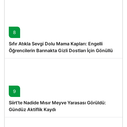
8
Sıfır Atıkla Sevgi Dolu Mama Kapları: Engelli
Öğrencilerin Barınakta Gizli Dostları İçin Gönüllü
Proje
9
Siirt’te Nadide Mısır Meyve Yarasası Görüldü:
Gündüz Aktiflik Kaydı