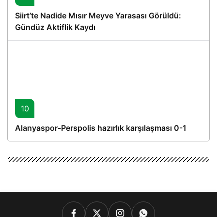
Siirt’te Nadide Mısır Meyve Yarasası Görüldü:
Gündüz Aktiflik Kaydı
10
Alanyaspor-Perspolis hazırlık karşılaşması 0-1