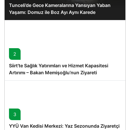
Tunceli’de Gece Kameralarına Yansıyan Yaban
Yaşamı: Domuz ile Boz Ayı Aynı Karede
2
Siirt’te Sağlık Yatırımları ve Hizmet Kapasitesi
Artırımı – Bakan Memişoğlu’nun Ziyareti
3
YYÜ Van Kedisi Merkezi: Yaz Sezonunda Ziyaretçi