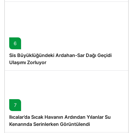
6
Sis Büyüklüğündeki Ardahan-Sar Dağı Geçidi
Ulaşımı Zorluyor
7
Ilıcalar’da Sıcak Havanın Ardından Yılanlar Su
Kenarında Serinlerken Görüntülendi