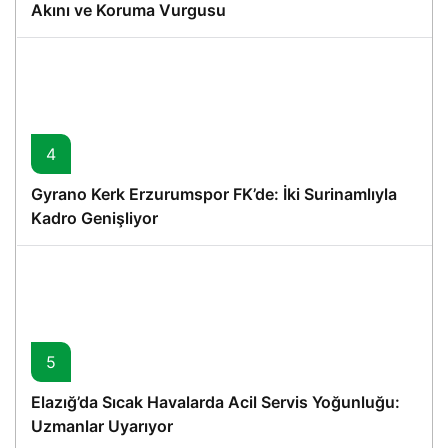
Akını ve Koruma Vurgusu
4
Gyrano Kerk Erzurumspor FK’de: İki Surinamlıyla
Kadro Genişliyor
5
Elazığ’da Sıcak Havalarda Acil Servis Yoğunluğu:
Uzmanlar Uyarıyor