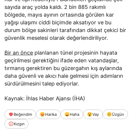
sayıda araç yolda kaldı. 2 bin 885 rakımlı
bölgede, mayıs ayının ortasında görülen kar
yağışı ulaşımı ciddi biçimde aksatıyor ve bu
durum bölge sakinleri tarafından dikkat çekici bir
güvenlik meselesi olarak değerlendiriliyor.
Bir an önce
planlanan tünel projesinin hayata
geçirilmesi gerektiğini ifade eden vatandaşlar,
tırmanış gerektiren bu güzergahın kış aylarında
daha güvenli ve akıcı hale gelmesi için adımların
sürdürülmesini talep ediyorlar.
Kaynak: İhlas Haber Ajansı (İHA)
Beğendim
Harika
Haha
Vay
Üzgün
Kızgın