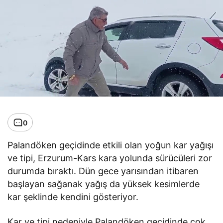
0
Palandöken geçidinde etkili olan yoğun kar yağışı
ve tipi, Erzurum-Kars kara yolunda sürücüleri zor
durumda bıraktı. Dün gece yarısından itibaren
başlayan sağanak yağış da yüksek kesimlerde
kar şeklinde kendini gösteriyor.
Kar ve tipi nedeniyle Palandöken geçidinde çok