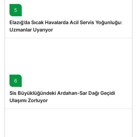
5
Elazığ’da Sıcak Havalarda Acil Servis Yoğunluğu:
Uzmanlar Uyarıyor
6
Sis Büyüklüğündeki Ardahan-Sar Dağı Geçidi
Ulaşımı Zorluyor