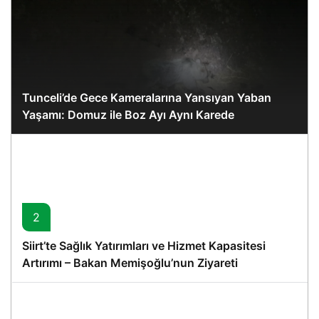
Tunceli’de Gece Kameralarına Yansıyan Yaban
Yaşamı: Domuz ile Boz Ayı Aynı Karede
2
Siirt’te Sağlık Yatırımları ve Hizmet Kapasitesi
Artırımı – Bakan Memişoğlu’nun Ziyareti