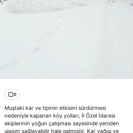
0
Muştaki kar ve tipinin etkisini sürdürmesi
nedeniyle kapanan köy yolları, İl Özel İdaresi
ekiplerinin yoğun çalışması sayesinde yeniden
ulaşım sağlayabilir hale gelmiştir. Kar yağışı ve