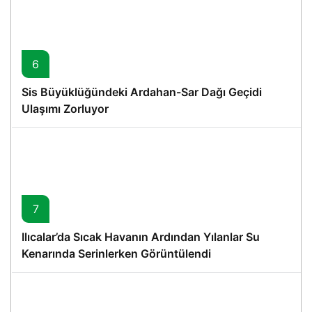
6
Sis Büyüklüğündeki Ardahan-Sar Dağı Geçidi
Ulaşımı Zorluyor
7
Ilıcalar’da Sıcak Havanın Ardından Yılanlar Su
Kenarında Serinlerken Görüntülendi