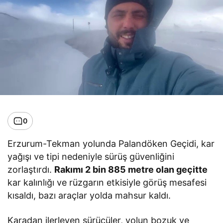
0
Erzurum-Tekman yolunda Palandöken Geçidi, kar
yağışı ve tipi nedeniyle sürüş güvenliğini
zorlaştırdı.
Rakımı 2 bin 885 metre olan geçitte
kar kalınlığı ve rüzgarın etkisiyle görüş mesafesi
kısaldı, bazı araçlar yolda mahsur kaldı.
Karadan ilerleyen sürücüler, yolun bozuk ve