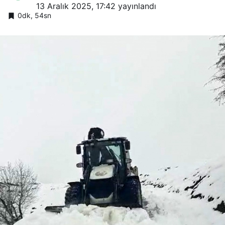
13 Aralık 2025, 17:42
yayınlandı
0dk, 54sn