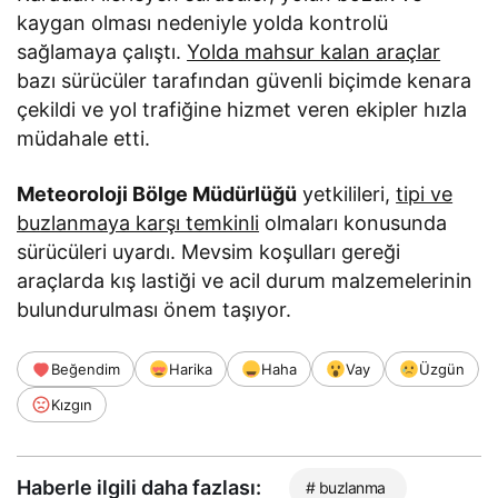
kaygan olması nedeniyle yolda kontrolü
sağlamaya çalıştı.
Yolda mahsur kalan araçlar
bazı sürücüler tarafından güvenli biçimde kenara
çekildi ve yol trafiğine hizmet veren ekipler hızla
müdahale etti.
Meteoroloji Bölge Müdürlüğü
yetkilileri,
tipi ve
buzlanmaya karşı temkinli
olmaları konusunda
sürücüleri uyardı. Mevsim koşulları gereği
araçlarda kış lastiği ve acil durum malzemelerinin
bulundurulması önem taşıyor.
Beğendim
Harika
Haha
Vay
Üzgün
Kızgın
Haberle ilgili daha fazlası:
# buzlanma