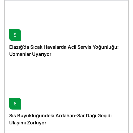
5
Elazığ’da Sıcak Havalarda Acil Servis Yoğunluğu:
Uzmanlar Uyarıyor
6
Sis Büyüklüğündeki Ardahan-Sar Dağı Geçidi
Ulaşımı Zorluyor