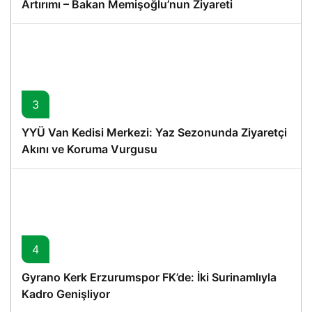
Artırımı – Bakan Memişoğlu’nun Ziyareti
3
YYÜ Van Kedisi Merkezi: Yaz Sezonunda Ziyaretçi
Akını ve Koruma Vurgusu
4
Gyrano Kerk Erzurumspor FK’de: İki Surinamlıyla
Kadro Genişliyor