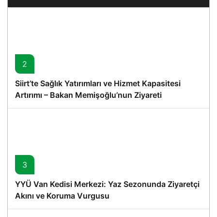
2
Siirt’te Sağlık Yatırımları ve Hizmet Kapasitesi
Artırımı – Bakan Memişoğlu’nun Ziyareti
3
YYÜ Van Kedisi Merkezi: Yaz Sezonunda Ziyaretçi
Akını ve Koruma Vurgusu