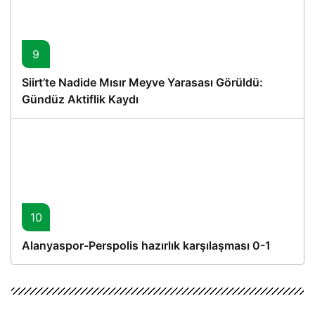
9
Siirt’te Nadide Mısır Meyve Yarasası Görüldü:
Gündüz Aktiflik Kaydı
10
Alanyaspor-Perspolis hazırlık karşılaşması 0-1