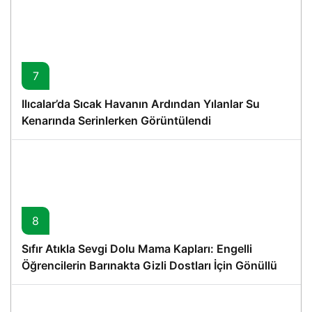
7
Ilıcalar’da Sıcak Havanın Ardından Yılanlar Su
Kenarında Serinlerken Görüntülendi
8
Sıfır Atıkla Sevgi Dolu Mama Kapları: Engelli
Öğrencilerin Barınakta Gizli Dostları İçin Gönüllü
Proje