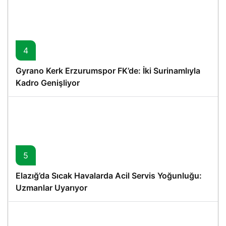
4
Gyrano Kerk Erzurumspor FK’de: İki Surinamlıyla
Kadro Genişliyor
5
Elazığ’da Sıcak Havalarda Acil Servis Yoğunluğu:
Uzmanlar Uyarıyor