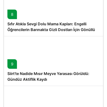
8
Sıfır Atıkla Sevgi Dolu Mama Kapları: Engelli
Öğrencilerin Barınakta Gizli Dostları İçin Gönüllü
Proje
9
Siirt’te Nadide Mısır Meyve Yarasası Görüldü:
Gündüz Aktiflik Kaydı