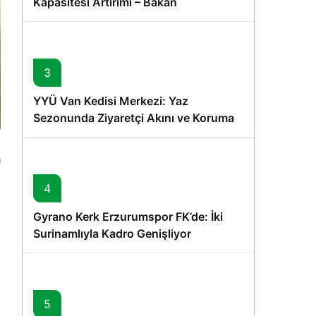
Kapasitesi Artırımı – Bakan
Memişoğlu’nun Ziyareti
3
YYÜ Van Kedisi Merkezi: Yaz
Sezonunda Ziyaretçi Akını ve Koruma
Vurgusu
4
Gyrano Kerk Erzurumspor FK’de: İki
Surinamlıyla Kadro Genişliyor
5