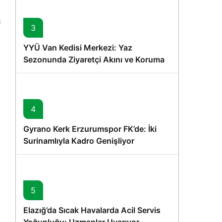
3
YYÜ Van Kedisi Merkezi: Yaz
Sezonunda Ziyaretçi Akını ve Koruma
Vurgusu
4
Gyrano Kerk Erzurumspor FK’de: İki
Surinamlıyla Kadro Genişliyor
5
Elazığ’da Sıcak Havalarda Acil Servis