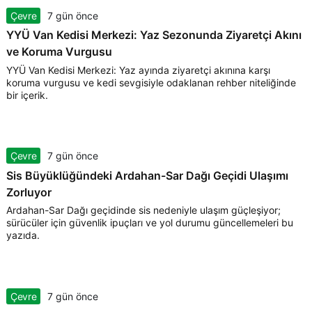
Çevre
7 gün önce
YYÜ Van Kedisi Merkezi: Yaz Sezonunda Ziyaretçi Akını
ve Koruma Vurgusu
YYÜ Van Kedisi Merkezi: Yaz ayında ziyaretçi akınına karşı
koruma vurgusu ve kedi sevgisiyle odaklanan rehber niteliğinde
bir içerik.
Çevre
7 gün önce
Sis Büyüklüğündeki Ardahan-Sar Dağı Geçidi Ulaşımı
Zorluyor
Ardahan-Sar Dağı geçidinde sis nedeniyle ulaşım güçleşiyor;
sürücüler için güvenlik ipuçları ve yol durumu güncellemeleri bu
yazıda.
Çevre
7 gün önce