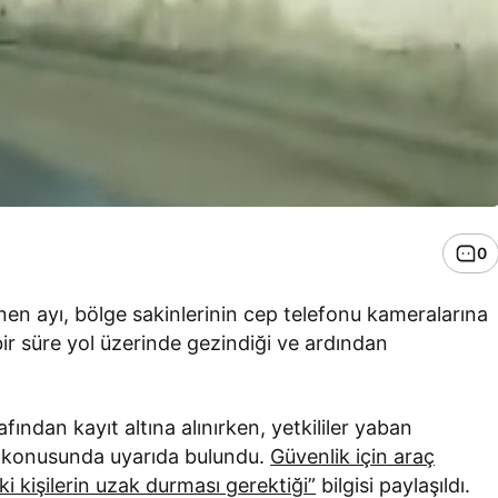
0
inen ayı, bölge sakinlerinin cep telefonu kameralarına
ir süre yol üzerinde gezindiği ve ardından
fından kayıt altına alınırken, yetkililer yaban
sı konusunda uyarıda bulundu.
Güvenlik için araç
ki kişilerin uzak durması gerektiği”
bilgisi paylaşıldı.