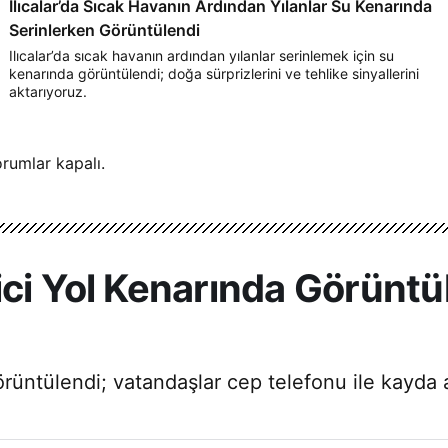
Ilıcalar’da Sıcak Havanın Ardından Yılanlar Su Kenarında
Serinlerken Görüntülendi
Ilıcalar’da sıcak havanın ardından yılanlar serinlemek için su
kenarında görüntülendi; doğa sürprizlerini ve tehlike sinyallerini
aktarıyoruz.
rumlar kapalı.
ici Yol Kenarında Görüntü
örüntülendi; vatandaşlar cep telefonu ile kayda a