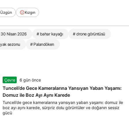
Üzgün
Kızgın
 30 Nisan 2026
# bahar kayağı
# drone görüntüsü
ayak sezonu
# Palandöken
Çevre
6 gün önce
Tunceli’de Gece Kameralarına Yansıyan Yaban Yaşamı:
Domuz ile Boz Ayı Aynı Karede
Tunceli’de gece kameralarına yansıyan yaban yaşamı: domuz ile
boz ayı aynı karede, sürpriz dolu görüntüler ve doğanın sessiz
gücü