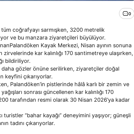
0
i tüm coğrafyayı sarmışken, 3200 metrelik
or ve bu manzara ziyaretçileri büyülüyor.
nanPalandöken Kayak Merkezi, Nisan ayının sonuna
 zirvelerinde kar kalınlığı 170 santimetreye ulaşırken,
bildiriliyor.
 daha gözler önüne serilirken, ziyaretçiler doğal
n keyfini çıkarıyorlar.
ken, Palandöken’in pistlerinde hâlâ karlı bir zemin ve
 yağışları sonrası güncellenen kar kalınlığı 170
3200 tarafından resmi olarak 30 Nisan 2026’ya kadar
 turistler “bahar kayağı” deneyimini yaşıyor; güneşli
ın tadını çıkarıyorlar.