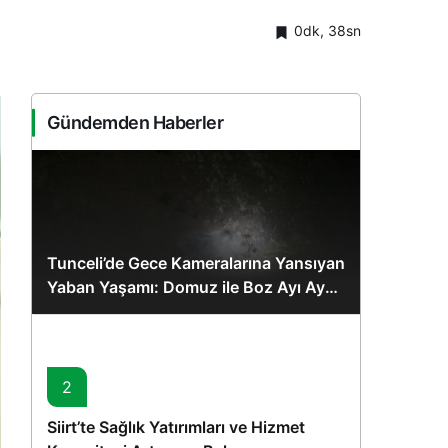
0dk, 38sn
Gündemden Haberler
Tunceli’de Gece Kameralarına Yansıyan
Yaban Yaşamı: Domuz ile Boz Ayı Aynı
Karede
2
Siirt’te Sağlık Yatırımları ve Hizmet