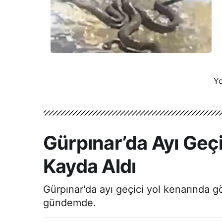
Yo
Gürpınar’da Ayı Geç
Kayda Aldı
Gürpınar'da ayı geçici yol kenarında g
gündemde.