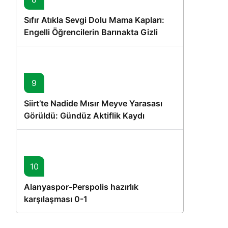
Sıfır Atıkla Sevgi Dolu Mama Kapları:
Engelli Öğrencilerin Barınakta Gizli
Dostları İçin Gönüllü Proje
9
Siirt’te Nadide Mısır Meyve Yarasası
Görüldü: Gündüz Aktiflik Kaydı
10
Alanyaspor-Perspolis hazırlık
karşılaşması 0-1