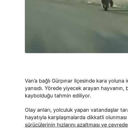
Van’a bağlı Gürpınar ilçesinde kara yoluna 
yansıdı. Yörede yiyecek arayan hayvanın, b
kaybolduğu tahmin ediliyor.
Olay anları, yolculuk yapan vatandaşlar tara
hayatıyla karşılaşmalarda dikkatli olunma
sürücülerinin hızlarını azaltması ve çevrede