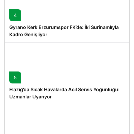
4
Gyrano Kerk Erzurumspor FK’de: İki Surinamlıyla
Kadro Genişliyor
5
Elazığ’da Sıcak Havalarda Acil Servis Yoğunluğu:
Uzmanlar Uyarıyor