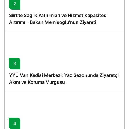
2
Siirt’te Sağlık Yatırımları ve Hizmet Kapasitesi
Artırımı – Bakan Memişoğlu’nun Ziyareti
3
YYÜ Van Kedisi Merkezi: Yaz Sezonunda Ziyaretçi
Akını ve Koruma Vurgusu
4