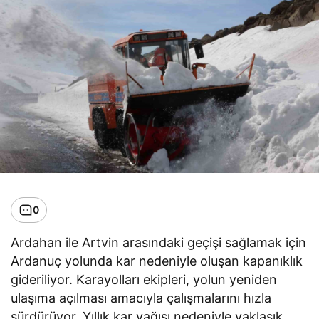
0
Ardahan ile Artvin arasındaki geçişi sağlamak için
Ardanuç yolunda kar nedeniyle oluşan kapanıklık
gideriliyor. Karayolları ekipleri, yolun yeniden
ulaşıma açılması amacıyla çalışmalarını hızla
sürdürüyor. Yıllık kar yağışı nedeniyle yaklaşık