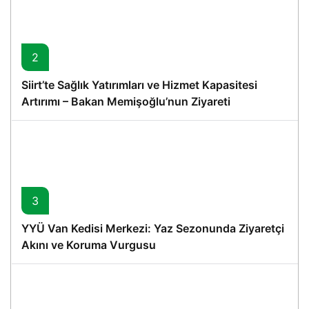
2
Siirt’te Sağlık Yatırımları ve Hizmet Kapasitesi
Artırımı – Bakan Memişoğlu’nun Ziyareti
3
YYÜ Van Kedisi Merkezi: Yaz Sezonunda Ziyaretçi
Akını ve Koruma Vurgusu