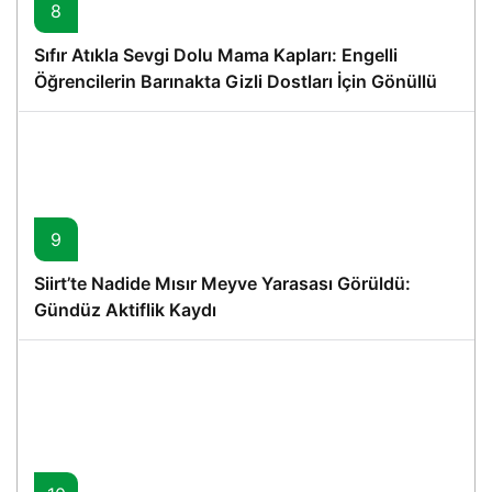
8
Sıfır Atıkla Sevgi Dolu Mama Kapları: Engelli
Öğrencilerin Barınakta Gizli Dostları İçin Gönüllü
Proje
9
Siirt’te Nadide Mısır Meyve Yarasası Görüldü:
Gündüz Aktiflik Kaydı