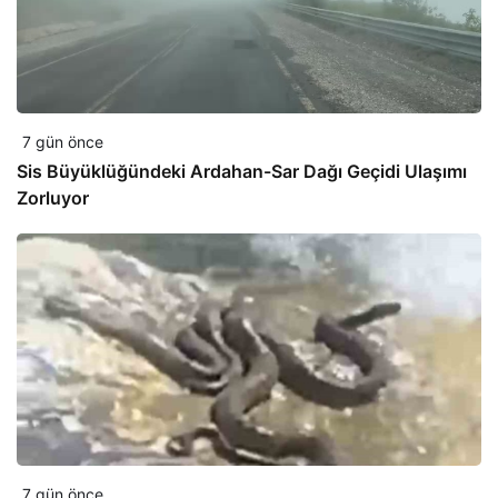
7 gün önce
Sis Büyüklüğündeki Ardahan-Sar Dağı Geçidi Ulaşımı
Zorluyor
7 gün önce