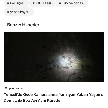
# Palu ilçesi
# Palu Kalesi
# Türkiye doğası
# yaban hayatı
Benzer Haberler
6 gün önce
Tunceli’de Gece Kameralarına Yansıyan Yaban Yaşamı:
Domuz ile Boz Ayı Aynı Karede