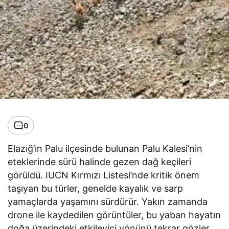
0
Elazığ’ın Palu ilçesinde bulunan Palu Kalesi’nin
eteklerinde sürü halinde gezen dağ keçileri
görüldü. IUCN Kırmızı Listesi’nde kritik önem
taşıyan bu türler, genelde kayalık ve sarp
yamaçlarda yaşamını sürdürür. Yakın zamanda
drone ile kaydedilen görüntüler, bu yaban hayatın
doğa üzerindeki etkileyici yönünü tekrar gözler