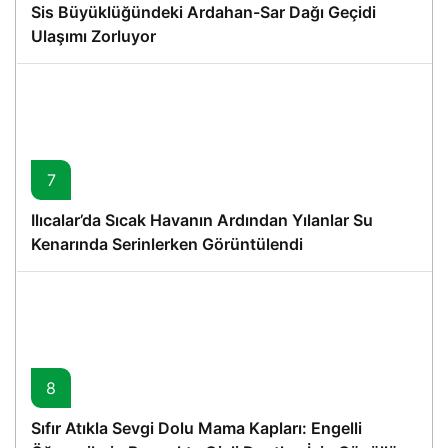
Sis Büyüklüğündeki Ardahan-Sar Dağı Geçidi
Ulaşımı Zorluyor
7
Ilıcalar’da Sıcak Havanın Ardından Yılanlar Su
Kenarında Serinlerken Görüntülendi
8
Sıfır Atıkla Sevgi Dolu Mama Kapları: Engelli