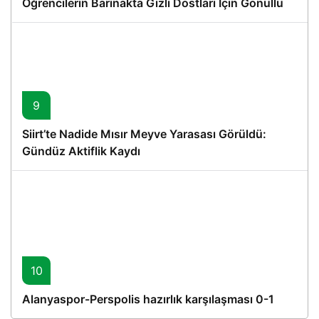
Öğrencilerin Barınakta Gizli Dostları İçin Gönüllü
Proje
9
Siirt’te Nadide Mısır Meyve Yarasası Görüldü:
Gündüz Aktiflik Kaydı
10
Alanyaspor-Perspolis hazırlık karşılaşması 0-1