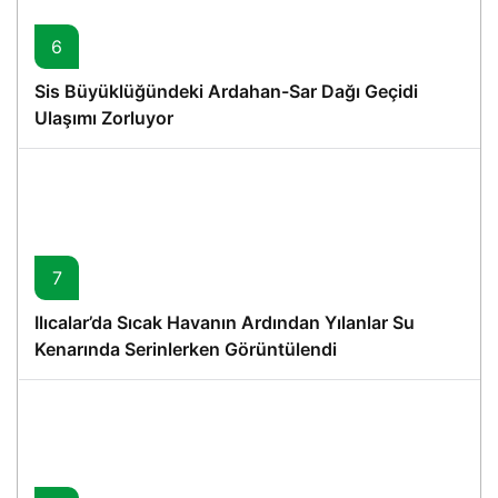
6
Sis Büyüklüğündeki Ardahan-Sar Dağı Geçidi
Ulaşımı Zorluyor
7
Ilıcalar’da Sıcak Havanın Ardından Yılanlar Su
Kenarında Serinlerken Görüntülendi