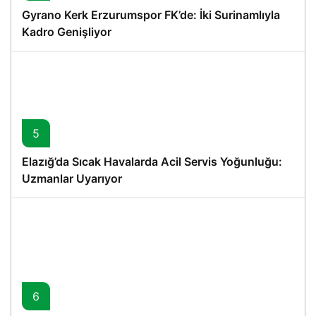
Gyrano Kerk Erzurumspor FK’de: İki Surinamlıyla
Kadro Genişliyor
5
Elazığ’da Sıcak Havalarda Acil Servis Yoğunluğu:
Uzmanlar Uyarıyor
6