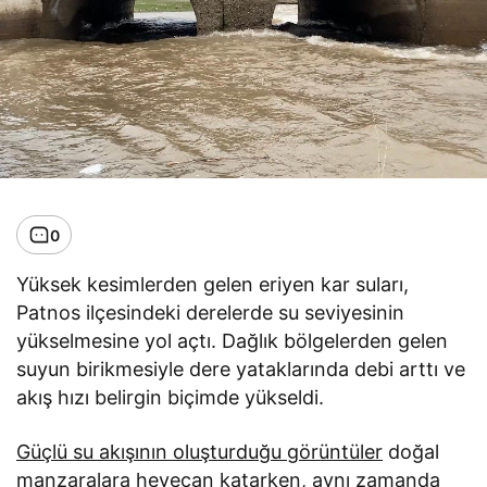
0
Yüksek kesimlerden gelen eriyen kar suları,
Patnos ilçesindeki derelerde su seviyesinin
yükselmesine yol açtı. Dağlık bölgelerden gelen
suyun birikmesiyle dere yataklarında debi arttı ve
akış hızı belirgin biçimde yükseldi.
Güçlü su akışının oluşturduğu görüntüler
doğal
manzaralara heyecan katarken, aynı zamanda