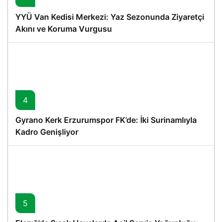
YYÜ Van Kedisi Merkezi: Yaz Sezonunda Ziyaretçi
Akını ve Koruma Vurgusu
4
Gyrano Kerk Erzurumspor FK’de: İki Surinamlıyla
Kadro Genişliyor
5