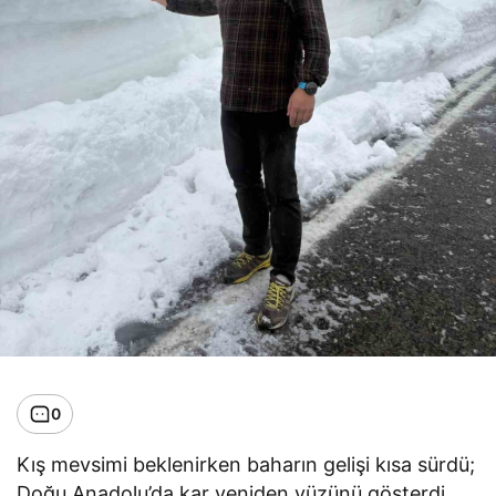
0
Kış mevsimi beklenirken baharın gelişi kısa sürdü;
Doğu Anadolu’da kar yeniden yüzünü gösterdi.