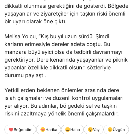
dikkatli olunması gerektiğini de gösterdi. Bölgede
yaşayanlar ve ziyaretçiler için taşkın riski önemli
bir uyarı olarak öne çıktı.
Melisa Yolcu, “Kış bu yıl uzun sürdü. Şimdi
karların erimesiyle dereler adeta coştu. Bu
manzara büyüleyici olsa da tedbirli davranmayı
gerektiriyor. Dere kenarında yaşayanlar ve piknik
yapanlar özellikle dikkatli olsun.” sözleriyle
durumu paylaştı.
Yetkililerden beklenen önlemler arasında dere
ıslah çalışmaları ve düzenli kontrol uygulamaları
yer alıyor. Bu adımlar, bölgedeki sel ve taşkın
riskini azaltmaya yönelik önemli çalışmalardır.
Beğendim
Harika
Haha
Vay
Üzgün