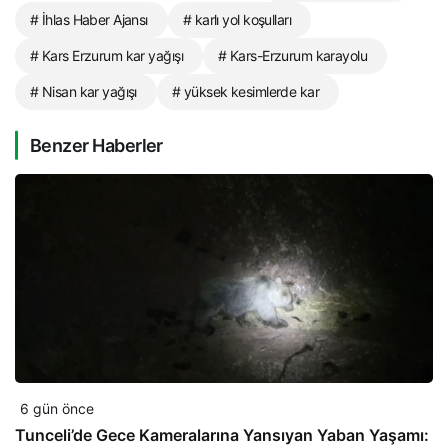
# İhlas Haber Ajansı
# karlı yol koşulları
# Kars Erzurum kar yağışı
# Kars-Erzurum karayolu
# Nisan kar yağışı
# yüksek kesimlerde kar
Benzer Haberler
6 gün önce
Tunceli’de Gece Kameralarına Yansıyan Yaban Yaşamı: