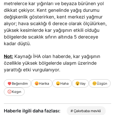
metrelerce kar yığınları ve beyaza bürünen yol
dikkat çekiyor. Kent genelinde yağış durumu
değişkenlik gösterirken, kent merkezi yağmur
alıyor; hava sıcaklığı 6 derece olarak ölçülürken,
yüksek kesimlerde kar yağışının etkili olduğu
bölgelerde sıcaklık sıfırın altında 5 dereceye
kadar düştü.
Not:
Kaynağı İHA olan haberde, kar yağışının
özellikle yüksek bölgelerde ulaşım üzerinde
yarattığı etki vurgulanıyor.
Beğendim
Harika
Haha
Vay
Üzgün
Kızgın
Haberle ilgili daha fazlası:
# Çakırbaba mevkii