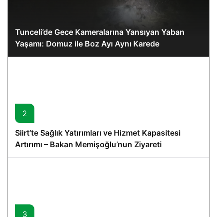
Tunceli’de Gece Kameralarına Yansıyan Yaban
Yaşamı: Domuz ile Boz Ayı Aynı Karede
2
Siirt’te Sağlık Yatırımları ve Hizmet Kapasitesi
Artırımı – Bakan Memişoğlu’nun Ziyareti
3