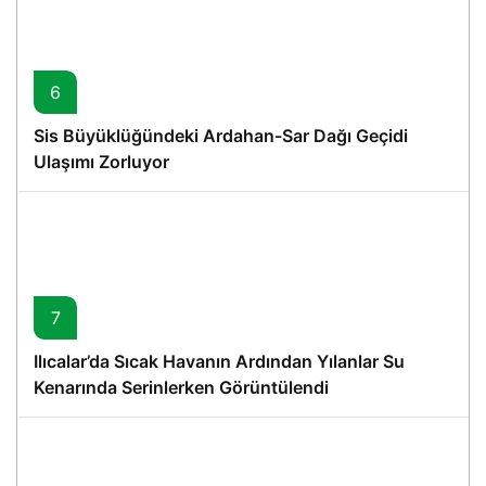
6
Sis Büyüklüğündeki Ardahan-Sar Dağı Geçidi
Ulaşımı Zorluyor
7
Ilıcalar’da Sıcak Havanın Ardından Yılanlar Su
Kenarında Serinlerken Görüntülendi