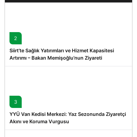
2
Siirt’te Sağlık Yatırımları ve Hizmet Kapasitesi
Artırımı – Bakan Memişoğlu’nun Ziyareti
3
YYÜ Van Kedisi Merkezi: Yaz Sezonunda Ziyaretçi
Akını ve Koruma Vurgusu