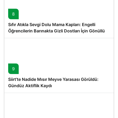
8
Sıfır Atıkla Sevgi Dolu Mama Kapları: Engelli
Öğrencilerin Barınakta Gizli Dostları İçin Gönüllü
Proje
9
Siirt’te Nadide Mısır Meyve Yarasası Görüldü:
Gündüz Aktiflik Kaydı