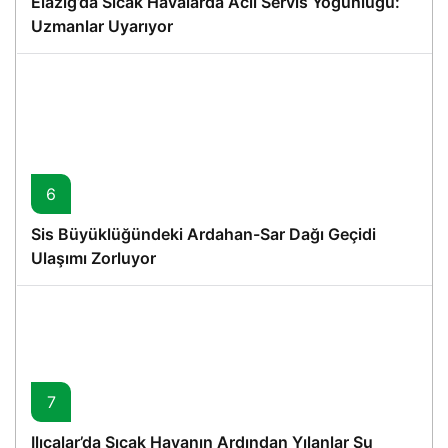
Elazığ’da Sıcak Havalarda Acil Servis Yoğunluğu:
Uzmanlar Uyarıyor
6
Sis Büyüklüğündeki Ardahan-Sar Dağı Geçidi
Ulaşımı Zorluyor
7
Ilıcalar’da Sıcak Havanın Ardından Yılanlar Su