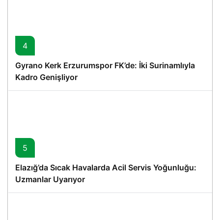
4
Gyrano Kerk Erzurumspor FK’de: İki Surinamlıyla
Kadro Genişliyor
5
Elazığ’da Sıcak Havalarda Acil Servis Yoğunluğu:
Uzmanlar Uyarıyor