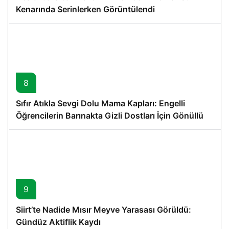
Kenarında Serinlerken Görüntülendi
8
Sıfır Atıkla Sevgi Dolu Mama Kapları: Engelli
Öğrencilerin Barınakta Gizli Dostları İçin Gönüllü
Proje
9
Siirt’te Nadide Mısır Meyve Yarasası Görüldü:
Gündüz Aktiflik Kaydı