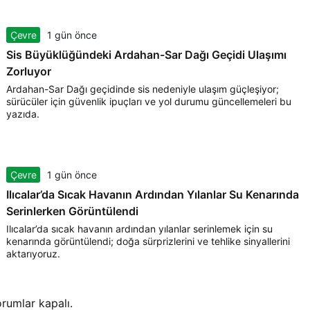
Çevre
1 gün önce
Sis Büyüklüğündeki Ardahan-Sar Dağı Geçidi Ulaşımı
Zorluyor
Ardahan-Sar Dağı geçidinde sis nedeniyle ulaşım güçleşiyor;
sürücüler için güvenlik ipuçları ve yol durumu güncellemeleri bu
yazıda.
Çevre
1 gün önce
Ilıcalar’da Sıcak Havanın Ardından Yılanlar Su Kenarında
Serinlerken Görüntülendi
Ilıcalar’da sıcak havanın ardından yılanlar serinlemek için su
kenarında görüntülendi; doğa sürprizlerini ve tehlike sinyallerini
aktarıyoruz.
rumlar kapalı.