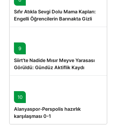
Sıfır Atıkla Sevgi Dolu Mama Kapları:
Engelli Öğrencilerin Barınakta Gizli
Dostları İçin Gönüllü Proje
9
Siirt’te Nadide Mısır Meyve Yarasası
Görüldü: Gündüz Aktiflik Kaydı
10
Alanyaspor-Perspolis hazırlık
karşılaşması 0-1