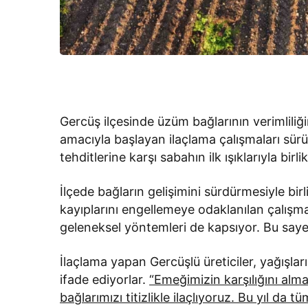
Gercüş ilçesinde üzüm bağlarının verimlili
amacıyla başlayan ilaçlama çalışmaları sürüy
tehditlerine karşı sabahın ilk ışıklarıyla bi
İlçede bağların gelişimini sürdürmesiyle bi
kayıplarını engellemeye odaklanılan çalışm
geleneksel yöntemleri de kapsıyor. Bu saye
İlaçlama yapan Gercüşlü üreticiler, yağışla
ifade ediyorlar.
“Emeğimizin karşılığını alma
bağlarımızı titizlikle ilaçlıyoruz. Bu yıl da t