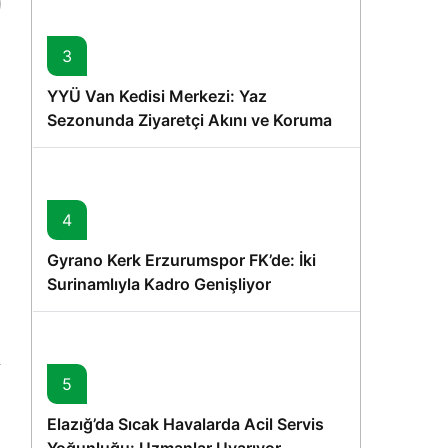
3
YYÜ Van Kedisi Merkezi: Yaz
Sezonunda Ziyaretçi Akını ve Koruma
Vurgusu
4
Gyrano Kerk Erzurumspor FK’de: İki
Surinamlıyla Kadro Genişliyor
5
Elazığ’da Sıcak Havalarda Acil Servis