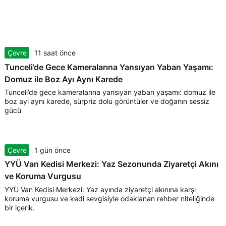
Çevre
11 saat önce
Tunceli’de Gece Kameralarına Yansıyan Yaban Yaşamı:
Domuz ile Boz Ayı Aynı Karede
Tunceli’de gece kameralarına yansıyan yaban yaşamı: domuz ile
boz ayı aynı karede, sürpriz dolu görüntüler ve doğanın sessiz
gücü
Çevre
1 gün önce
YYÜ Van Kedisi Merkezi: Yaz Sezonunda Ziyaretçi Akını
ve Koruma Vurgusu
YYÜ Van Kedisi Merkezi: Yaz ayında ziyaretçi akınına karşı
koruma vurgusu ve kedi sevgisiyle odaklanan rehber niteliğinde
bir içerik.