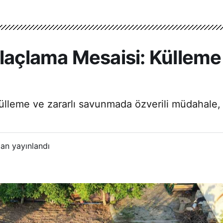
laçlama Mesaisi: Külleme 
ülleme ve zararlı savunmada özverili müdahale, 
an yayınlandı