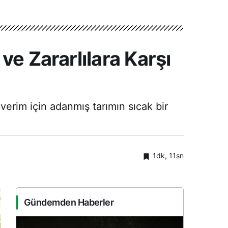
ve Zararlılara Karşı
verim için adanmış tarımın sıcak bir
1dk, 11sn
Gündemden Haberler