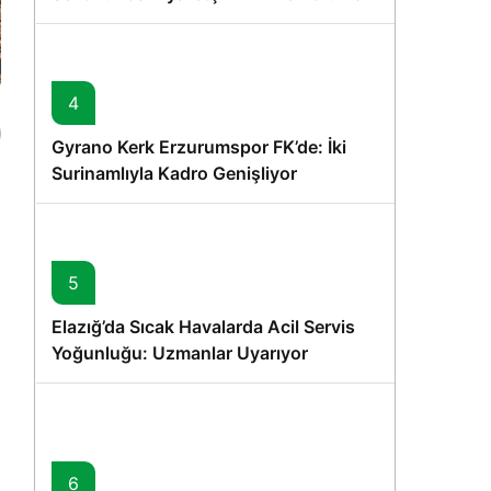
Vurgusu
4
Gyrano Kerk Erzurumspor FK’de: İki
Surinamlıyla Kadro Genişliyor
5
Elazığ’da Sıcak Havalarda Acil Servis
Yoğunluğu: Uzmanlar Uyarıyor
6