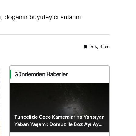
, doğanın büyüleyici anlarını
0dk, 44sn
Gündemden Haberler
Tunceli’de Gece Kameralarına Yansıyan
Yaban Yaşamı: Domuz ile Boz Ayı Aynı
Karede