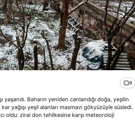
0
şı yaşandı. Baharın yeniden canlandığı doğa, yeşilin
kar yağışı yeşil alanları masmavi gökyüzüyle süsledi.
cı oldu: zirai don tehlikesine karşı meteoroloji