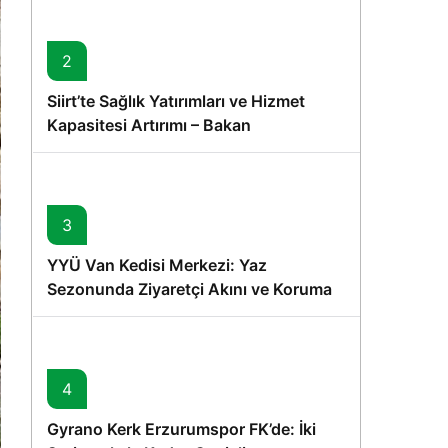
2
Siirt’te Sağlık Yatırımları ve Hizmet
Kapasitesi Artırımı – Bakan
Memişoğlu’nun Ziyareti
3
YYÜ Van Kedisi Merkezi: Yaz
Sezonunda Ziyaretçi Akını ve Koruma
Vurgusu
4
Gyrano Kerk Erzurumspor FK’de: İki