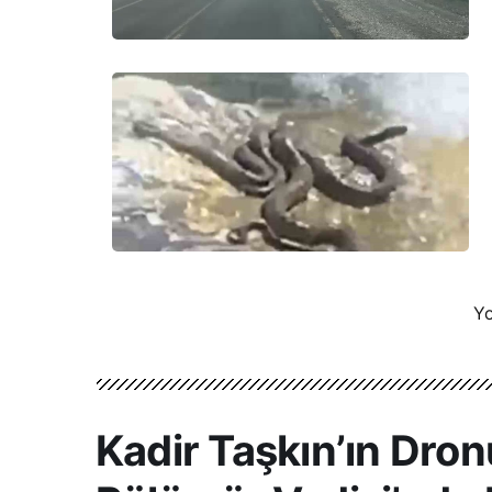
Yo
Kadir Taşkın’ın Dro