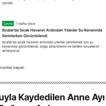
yazıda.
Çevre
1 hafta önce
Ilıcalar’da Sıcak Havanın Ardından Yılanlar Su Kenarında
Serinlerken Görüntülendi
Ilıcalar’da sıcak havanın ardından yılanlar serinlemek için su
kenarında görüntülendi; doğa sürprizlerini ve tehlike sinyallerini
aktarıyoruz.
rumlar kapalı.
nuyla Kaydedilen Anne Ayı