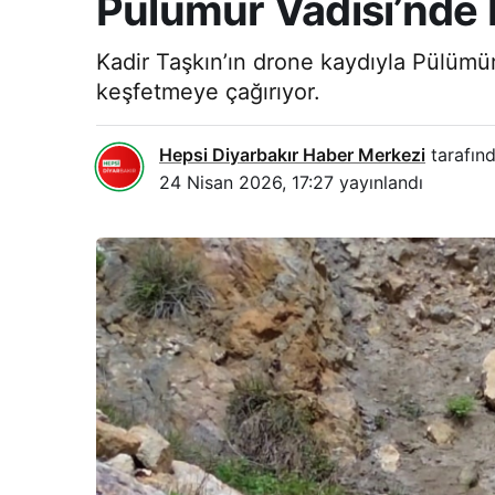
Pülümür Vadisi’nde 
Kadir Taşkın’ın drone kaydıyla Pülümür
keşfetmeye çağırıyor.
Hepsi Diyarbakır Haber Merkezi
tarafınd
24 Nisan 2026, 17:27
yayınlandı