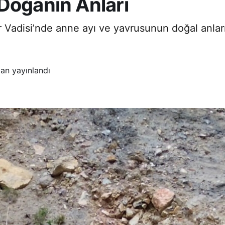
Doğanın Anları
 Vadisi’nde anne ayı ve yavrusunun doğal anları
an yayınlandı