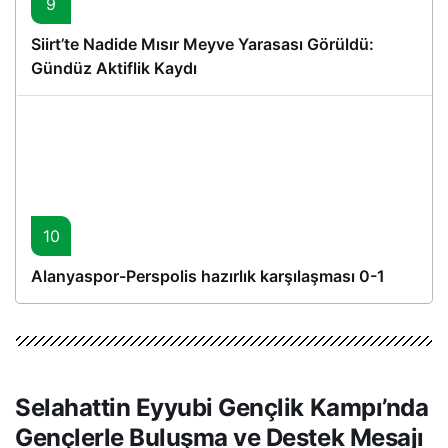
9
Siirt’te Nadide Mısır Meyve Yarasası Görüldü:
Gündüz Aktiflik Kaydı
10
Alanyaspor-Perspolis hazırlık karşılaşması 0-1
Selahattin Eyyubi Gençlik Kampı’nda
Gençlerle Buluşma ve Destek Mesajı