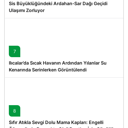
Sis Büyüklüğündeki Ardahan-Sar Dağı Geçidi
Ulaşımı Zorluyor
7
Ilıcalar’da Sıcak Havanın Ardından Yılanlar Su
Kenarında Serinlerken Görüntülendi
8
Sıfır Atıkla Sevgi Dolu Mama Kapları: Engelli