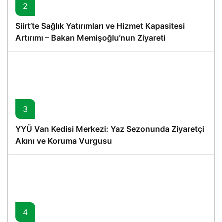
2
Siirt’te Sağlık Yatırımları ve Hizmet Kapasitesi
Artırımı – Bakan Memişoğlu’nun Ziyareti
3
YYÜ Van Kedisi Merkezi: Yaz Sezonunda Ziyaretçi
Akını ve Koruma Vurgusu
4