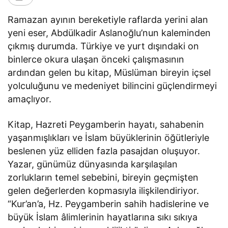
Ramazan ayının bereketiyle raflarda yerini alan
yeni eser, Abdülkadir Aslanoğlu’nun kaleminden
çıkmış durumda. Türkiye ve yurt dışındaki on
binlerce okura ulaşan önceki çalışmasının
ardından gelen bu kitap, Müslüman bireyin içsel
yolculuğunu ve medeniyet bilincini güçlendirmeyi
amaçlıyor.
Kitap, Hazreti Peygamberin hayatı, sahabenin
yaşanmışlıkları ve İslam büyüklerinin öğütleriyle
beslenen yüz elliden fazla pasajdan oluşuyor.
Yazar, günümüz dünyasında karşılaşılan
zorlukların temel sebebini, bireyin geçmişten
gelen değerlerden kopmasıyla ilişkilendiriyor.
“Kur’an’a, Hz. Peygamberin sahih hadislerine ve
büyük İslam âlimlerinin hayatlarına sıkı sıkıya