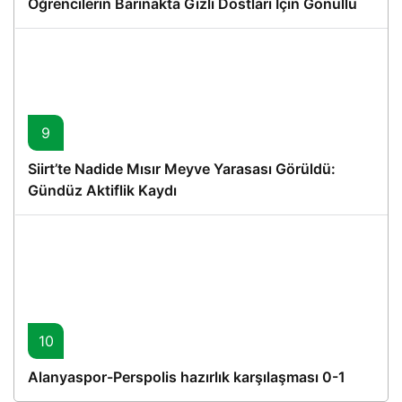
Öğrencilerin Barınakta Gizli Dostları İçin Gönüllü
Proje
9
Siirt’te Nadide Mısır Meyve Yarasası Görüldü:
Gündüz Aktiflik Kaydı
10
Alanyaspor-Perspolis hazırlık karşılaşması 0-1