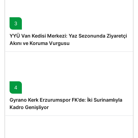
3
YYÜ Van Kedisi Merkezi: Yaz Sezonunda Ziyaretçi
Akını ve Koruma Vurgusu
4
Gyrano Kerk Erzurumspor FK’de: İki Surinamlıyla
Kadro Genişliyor