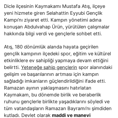
Dicle ilçesinin Kaymakamı Mustafa Atış, ilçeye
yeni hizmete giren Selahattin Eyyubi Gençlik
Kampı’nı ziyaret etti. Kampın yönetimi adına
konuşan Abdulvahap Ürün, yürütülen çalışmalar
hakkında bilgi verdi ve gençlerle sohbet etti.
Atış, 180 dönümlük alanda hayata geçirilen
gençlik kampının ilçedeki spor, eğitim ve kültürel
etkinliklere ev sahipliği yapmaya devam ettiğini
belirtti.
Yeteneğe sahip gençlerin
spor alanındaki
gelişim ve başarılarının artması için kampın
sağladığı imkanların güçlendirildiğini ifade etti.
Ramazan ayının yaklaşmasını hatırlatan
Kaymakam, bu dönemde birlik ve beraberlik
ruhunu gençlerle birlikte yaşadıklarını söyledi ve
tüm vatandaşların Ramazan Bayramı’nı şimdiden
kutladı. Devlet olarak
maddi ve manevi