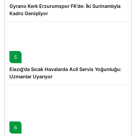
Gyrano Kerk Erzurumspor FK’de: İki Surinamlıyla
Kadro Genişliyor
5
Elazığ’da Sıcak Havalarda Acil Servis Yoğunluğu:
Uzmanlar Uyarıyor
6