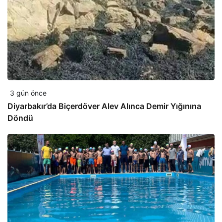
3 gün önce
Diyarbakır’da Biçerdöver Alev Alınca Demir Yığınına
Döndü