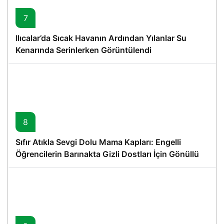
7
Ilıcalar’da Sıcak Havanın Ardından Yılanlar Su
Kenarında Serinlerken Görüntülendi
8
Sıfır Atıkla Sevgi Dolu Mama Kapları: Engelli
Öğrencilerin Barınakta Gizli Dostları İçin Gönüllü
Proje