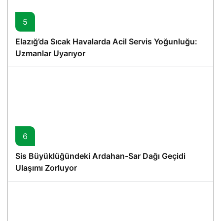
5
Elazığ’da Sıcak Havalarda Acil Servis Yoğunluğu:
Uzmanlar Uyarıyor
6
Sis Büyüklüğündeki Ardahan-Sar Dağı Geçidi
Ulaşımı Zorluyor