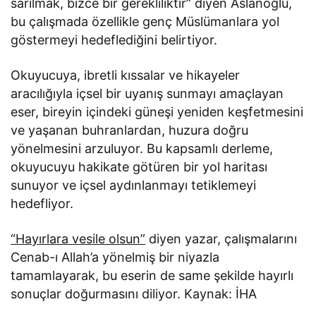
sarılmak, bizce bir gerekliliktir” diyen Aslanoğlu,
bu çalışmada özellikle genç Müslümanlara yol
göstermeyi hedeflediğini belirtiyor.
Okuyucuya, ibretli kıssalar ve hikayeler
aracılığıyla içsel bir uyanış sunmayı amaçlayan
eser, bireyin içindeki güneşi yeniden keşfetmesini
ve yaşanan buhranlardan, huzura doğru
yönelmesini arzuluyor. Bu kapsamlı derleme,
okuyucuyu hakikate götüren bir yol haritası
sunuyor ve içsel aydınlanmayı tetiklemeyi
hedefliyor.
“Hayırlara vesile olsun”
diyen yazar, çalışmalarını
Cenab-ı Allah’a yönelmiş bir niyazla
tamamlayarak, bu eserin de same şekilde hayırlı
sonuçlar doğurmasını diliyor. Kaynak: İHA