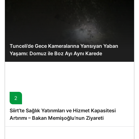
Tunceli’de Gece Kameralarına Yansıyan Yaban
Yaşamı: Domuz ile Boz Ayı Aynı Karede
2
Siirt’te Sağlık Yatırımları ve Hizmet Kapasitesi
Artırımı – Bakan Memişoğlu’nun Ziyareti