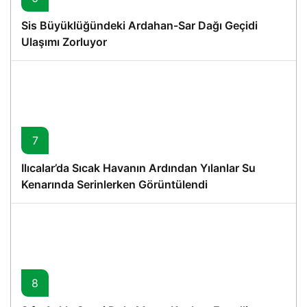
Sis Büyüklüğündeki Ardahan-Sar Dağı Geçidi
Ulaşımı Zorluyor
7
Ilıcalar’da Sıcak Havanın Ardından Yılanlar Su
Kenarında Serinlerken Görüntülendi
8