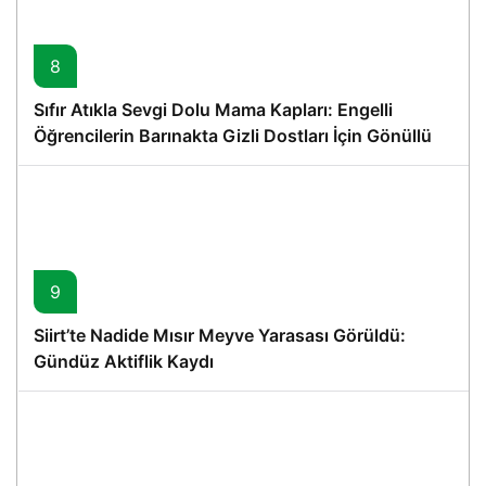
8
Sıfır Atıkla Sevgi Dolu Mama Kapları: Engelli
Öğrencilerin Barınakta Gizli Dostları İçin Gönüllü
Proje
9
Siirt’te Nadide Mısır Meyve Yarasası Görüldü:
Gündüz Aktiflik Kaydı