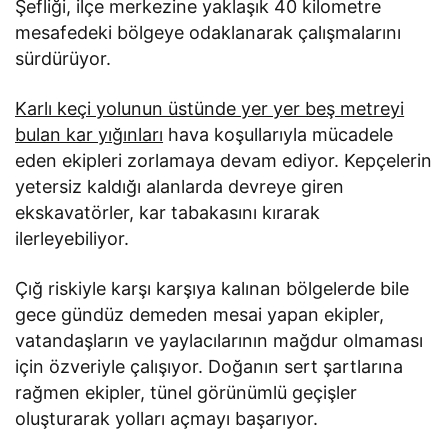
Şefliği, ilçe merkezine yaklaşık 40 kilometre
mesafedeki bölgeye odaklanarak çalışmalarını
sürdürüyor.
Karlı keçi yolunun üstünde yer yer beş metreyi
bulan kar yığınları
hava koşullarıyla mücadele
eden ekipleri zorlamaya devam ediyor. Kepçelerin
yetersiz kaldığı alanlarda devreye giren
ekskavatörler, kar tabakasını kırarak
ilerleyebiliyor.
Çığ riskiyle karşı karşıya kalınan bölgelerde bile
gece gündüz demeden mesai yapan ekipler,
vatandaşların ve yaylacılarının mağdur olmaması
için özveriyle çalışıyor. Doğanın sert şartlarına
rağmen ekipler, tünel görünümlü geçişler
oluşturarak yolları açmayı başarıyor.