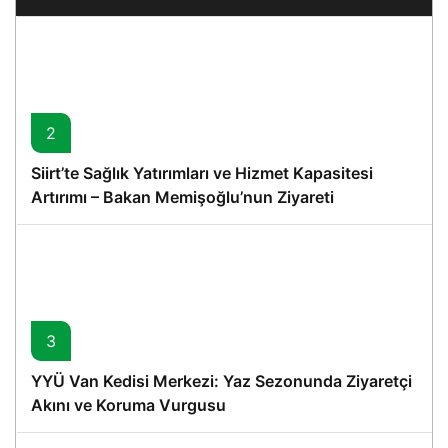
2
Siirt’te Sağlık Yatırımları ve Hizmet Kapasitesi
Artırımı – Bakan Memişoğlu’nun Ziyareti
3
YYÜ Van Kedisi Merkezi: Yaz Sezonunda Ziyaretçi
Akını ve Koruma Vurgusu