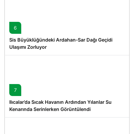
6
Sis Büyüklüğündeki Ardahan-Sar Dağı Geçidi
Ulaşımı Zorluyor
7
Ilıcalar’da Sıcak Havanın Ardından Yılanlar Su
Kenarında Serinlerken Görüntülendi