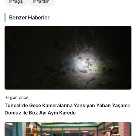
# Yağış
# Yardım
Benzer Haberler
6 gün önce
Tunceli’de Gece Kameralarına Yansıyan Yaban Yaşamı:
Domuz ile Boz Ayı Aynı Karede