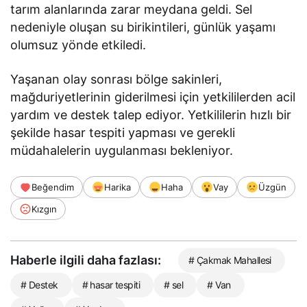
tarım alanlarında zarar meydana geldi. Sel
nedeniyle oluşan su birikintileri, günlük yaşamı
olumsuz yönde etkiledi.
Yaşanan olay sonrası bölge sakinleri,
mağduriyetlerinin giderilmesi için yetkililerden acil
yardım ve destek talep ediyor. Yetkililerin hızlı bir
şekilde hasar tespiti yapması ve gerekli
müdahalelerin uygulanması bekleniyor.
Beğendim
Harika
Haha
Vay
Üzgün
Kızgın
Haberle ilgili daha fazlası:
# Çakmak Mahallesi
# Destek
# hasar tespiti
# sel
# Van