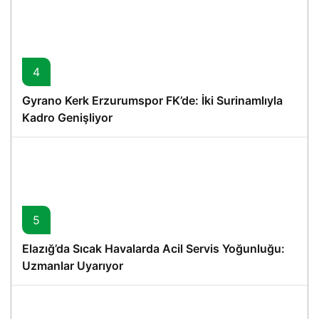
4
Gyrano Kerk Erzurumspor FK’de: İki Surinamlıyla
Kadro Genişliyor
5
Elazığ’da Sıcak Havalarda Acil Servis Yoğunluğu:
Uzmanlar Uyarıyor