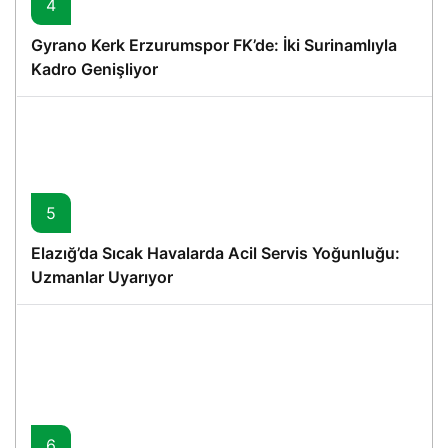
4
Gyrano Kerk Erzurumspor FK’de: İki Surinamlıyla
Kadro Genişliyor
5
Elazığ’da Sıcak Havalarda Acil Servis Yoğunluğu:
Uzmanlar Uyarıyor
6