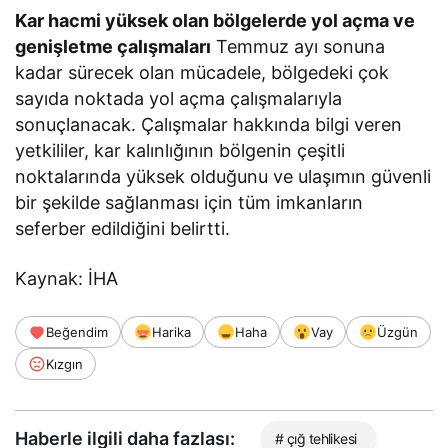
Kar hacmi yüksek olan bölgelerde yol açma ve
genişletme çalışmaları
Temmuz ayı sonuna
kadar sürecek olan mücadele, bölgedeki çok
sayıda noktada yol açma çalışmalarıyla
sonuçlanacak. Çalışmalar hakkında bilgi veren
yetkililer, kar kalınlığının bölgenin çeşitli
noktalarında yüksek olduğunu ve ulaşımın güvenli
bir şekilde sağlanması için tüm imkanların
seferber edildiğini belirtti.
Kaynak: İHA
Beğendim
Harika
Haha
Vay
Üzgün
Kızgın
Haberle ilgili daha fazlası:
# çığ tehlikesi