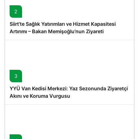
2
Siirt’te Sağlık Yatırımları ve Hizmet Kapasitesi
Artırımı – Bakan Memişoğlu’nun Ziyareti
3
YYÜ Van Kedisi Merkezi: Yaz Sezonunda Ziyaretçi
Akını ve Koruma Vurgusu