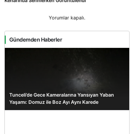
Kenarında Serinlerken Görüntülendi
Yorumlar kapalı.
Gündemden Haberler
Tunceli’de Gece Kameralarına Yansıyan Yaban
Yaşamı: Domuz ile Boz Ayı Aynı Karede