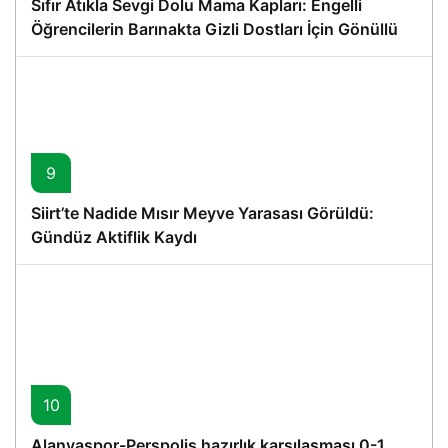
Sıfır Atıkla Sevgi Dolu Mama Kapları: Engelli
Öğrencilerin Barınakta Gizli Dostları İçin Gönüllü
Proje
9
Siirt’te Nadide Mısır Meyve Yarasası Görüldü:
Gündüz Aktiflik Kaydı
10
Alanyaspor-Perspolis hazırlık karşılaşması 0-1