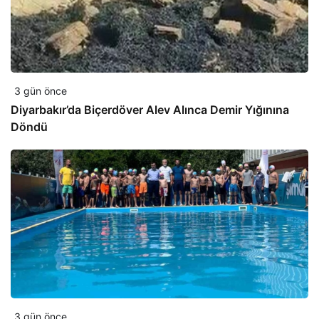
3 gün önce
Diyarbakır’da Biçerdöver Alev Alınca Demir Yığınına
Döndü
3 gün önce