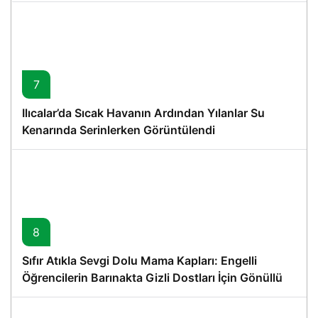
7
Ilıcalar’da Sıcak Havanın Ardından Yılanlar Su
Kenarında Serinlerken Görüntülendi
8
Sıfır Atıkla Sevgi Dolu Mama Kapları: Engelli
Öğrencilerin Barınakta Gizli Dostları İçin Gönüllü
Proje