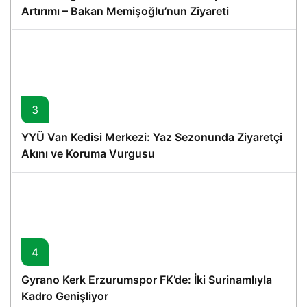
Artırımı – Bakan Memişoğlu’nun Ziyareti
3
YYÜ Van Kedisi Merkezi: Yaz Sezonunda Ziyaretçi
Akını ve Koruma Vurgusu
4
Gyrano Kerk Erzurumspor FK’de: İki Surinamlıyla
Kadro Genişliyor