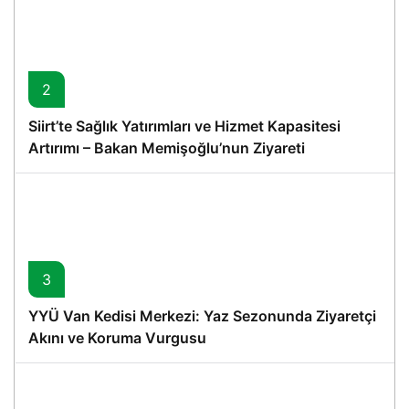
2
Siirt’te Sağlık Yatırımları ve Hizmet Kapasitesi
Artırımı – Bakan Memişoğlu’nun Ziyareti
3
YYÜ Van Kedisi Merkezi: Yaz Sezonunda Ziyaretçi
Akını ve Koruma Vurgusu