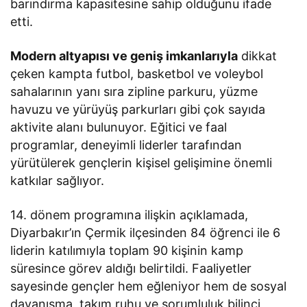
barındırma kapasitesine sahip olduğunu ifade
etti.
Modern altyapısı ve geniş imkanlarıyla
dikkat
çeken kampta futbol, basketbol ve voleybol
sahalarının yanı sıra zipline parkuru, yüzme
havuzu ve yürüyüş parkurları gibi çok sayıda
aktivite alanı bulunuyor. Eğitici ve faal
programlar, deneyimli liderler tarafından
yürütülerek gençlerin kişisel gelişimine önemli
katkılar sağlıyor.
14. dönem programına ilişkin açıklamada,
Diyarbakır’ın Çermik ilçesinden 84 öğrenci ile 6
liderin katılımıyla toplam 90 kişinin kamp
süresince görev aldığı belirtildi. Faaliyetler
sayesinde gençler hem eğleniyor hem de sosyal
dayanışma, takım ruhu ve sorumluluk bilinci