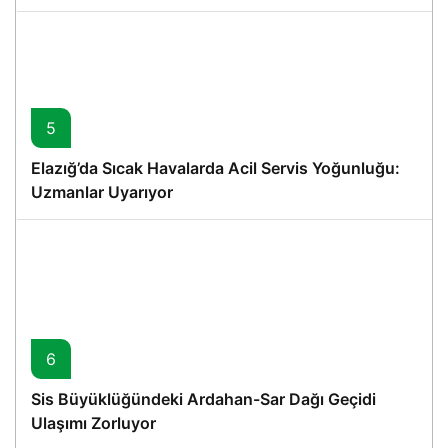
5
Elazığ’da Sıcak Havalarda Acil Servis Yoğunluğu:
Uzmanlar Uyarıyor
6
Sis Büyüklüğündeki Ardahan-Sar Dağı Geçidi
Ulaşımı Zorluyor