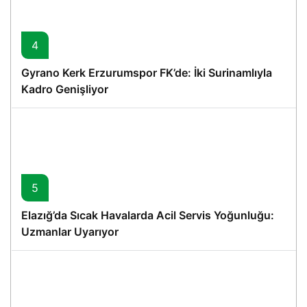
4
Gyrano Kerk Erzurumspor FK’de: İki Surinamlıyla
Kadro Genişliyor
5
Elazığ’da Sıcak Havalarda Acil Servis Yoğunluğu:
Uzmanlar Uyarıyor