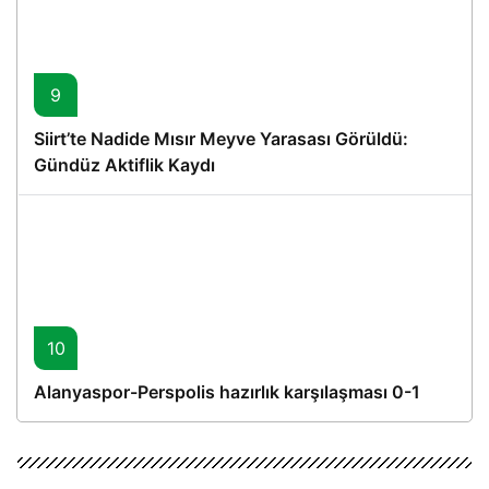
9
Siirt’te Nadide Mısır Meyve Yarasası Görüldü:
Gündüz Aktiflik Kaydı
10
Alanyaspor-Perspolis hazırlık karşılaşması 0-1