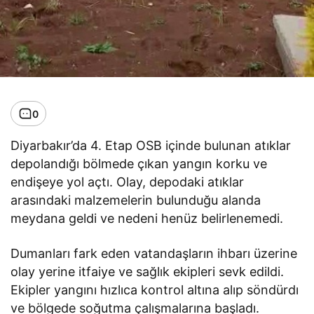
0
Diyarbakır’da 4. Etap OSB içinde bulunan atıklar
depolandığı bölmede çıkan yangın korku ve
endişeye yol açtı. Olay, depodaki atıklar
arasındaki malzemelerin bulunduğu alanda
meydana geldi ve nedeni henüz belirlenemedi.
Dumanları fark eden vatandaşların ihbarı üzerine
olay yerine itfaiye ve sağlık ekipleri sevk edildi.
Ekipler yangını hızlıca kontrol altına alıp söndürdı
ve bölgede soğutma çalışmalarına başladı.