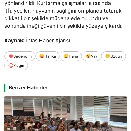
yönlendirildi. Kurtarma çalışmaları sırasında
itfaiyeciler, hayvanın sağlığını ön planda tutarak
dikkatli bir şekilde müdahalede bulundu ve
sonunda ineği güvenli bir şekilde yüzeye çıkardı.
Kaynak
: İhlas Haber Ajansı
Beğendim
Harika
Haha
Vay
Üzgün
Kızgın
Benzer Haberler