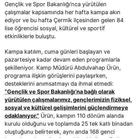
Gençlik ve Spor Bakanlığı’nca yürütülen
çalışmalar kapsamında her hafta kampa akın
ediyor ve bu hafta Çermik ilçesinden gelen 84
lise öğrencisi sosyal, kültürel ve sportif
etkinliklerle buluştu.
Kampa katılım, cuma günleri başlayan ve
pazartesiye kadar devam eden programlarla
şekilleniyor. Kamp Müdürü Abdulvahap Ürün,
programa ilişkin görüşlerini paylaşırken,
desteklerini anımsatmayı da ihmal etmedi:
“Gençlik ve Spor Bakanlığı’na bağlı olarak
yürütülen çalışmalarımız, gençlerimizin fiziksel,
sosyal ve kültürel gelişimlerini güçlendirmeye
odaklanıyor.”
Ürün, kampın 110 dönüm alanda
kurulu olduğunu ve toplamda 25 tek katlı binadan
oluştuğunu belirterek, aynı anda 168 genci