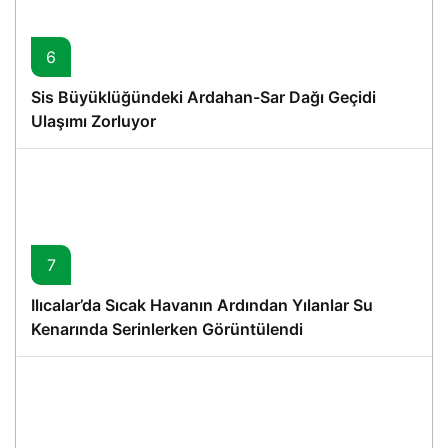
6
Sis Büyüklüğündeki Ardahan-Sar Dağı Geçidi
Ulaşımı Zorluyor
7
Ilıcalar’da Sıcak Havanın Ardından Yılanlar Su
Kenarında Serinlerken Görüntülendi