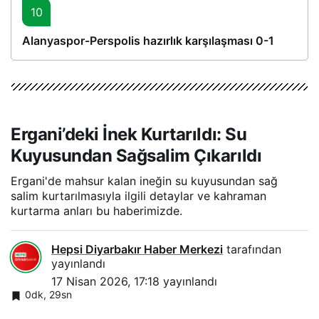
10
Alanyaspor-Perspolis hazırlık karşılaşması 0-1
Ergani’deki İnek Kurtarıldı: Su
Kuyusundan Sağsalim Çıkarıldı
Ergani'de mahsur kalan ineğin su kuyusundan sağ
salim kurtarılmasıyla ilgili detaylar ve kahraman
kurtarma anları bu haberimizde.
Hepsi Diyarbakır Haber Merkezi
tarafından
yayınlandı
17 Nisan 2026, 17:18
yayınlandı
0dk, 29sn