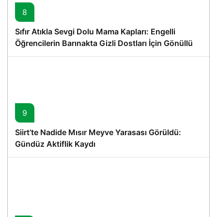
8
Sıfır Atıkla Sevgi Dolu Mama Kapları: Engelli
Öğrencilerin Barınakta Gizli Dostları İçin Gönüllü
Proje
9
Siirt’te Nadide Mısır Meyve Yarasası Görüldü:
Gündüz Aktiflik Kaydı