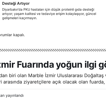
Desteği Artıyor
Diyarbakır’da PKU hastaları için düşük proteinli gıda desteği
artıyor; yaşam kalitesi ve tedaviye erişim kolaylaşıyor, güncel
gelişmeleri kaçırmayın.
rumlar kapalı.
zmir Fuarında yoğun ilgi 
n biri olan Marble İzmir Uluslararası Doğaltaş v
ri arasında ziyaretçilere açık olacak olan fuarda,
an yayınlandı