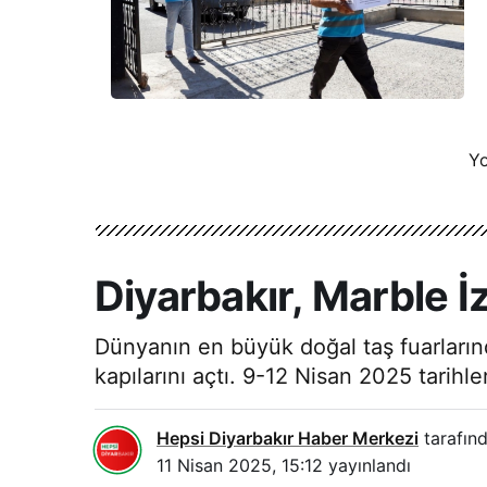
Yo
Diyarbakır, Marble İ
Dünyanın en büyük doğal taş fuarlarında
kapılarını açtı. 9-12 Nisan 2025 tarihle
Hepsi Diyarbakır Haber Merkezi
tarafınd
11 Nisan 2025, 15:12
yayınlandı