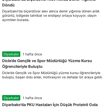
Döndü
Diyarbakır’da biçerdöver alev alınca demir yığınına dönen anlık
görüntü, bölgede tahribat ve endişeyi ortaya koyuyor; olayın
ayrıntıları burada.
Diyarbakır
1 hafta önce
Dicle’de Gençlik ve Spor Müdürlüğü Yüzme Kursu
Öğrencileriyle Buluştu
Dicle’de Gençlik ve Spor Müdürlüğü yüzme kursu öğrencileriyle
buluştu; başarı dolu anlar, motivasyon ve dehalar bir araya geldi.
Diyarbakır
1 hafta önce
Diyarbakır’da PKU Hastaları İçin Düşük Proteinli Gıda