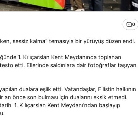
0
ürken, sessiz kalma” temasıyla bir yürüyüş düzenlendi.
lüğünde 1. Kılıçarslan Kent Meydanında toplanan
sto etti. Ellerinde saldırılara dair fotoğraflar taşıyan
apılan dualara eşlik etti. Vatandaşlar, Filistin halkının
ir an önce son bulması için dualarını eksik etmedi.
arihi 1. Kılıçarslan Kent Meydanı’ndan başlayıp
u.