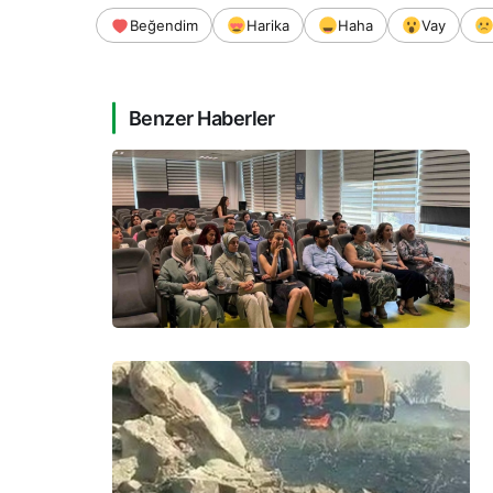
Beğendim
Harika
Haha
Vay
Benzer Haberler