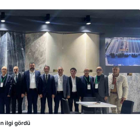
n ilgi gördü