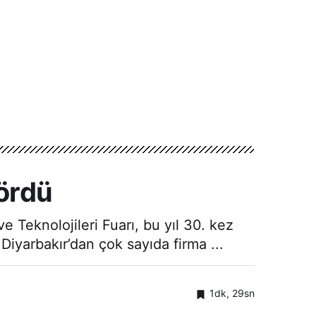
gördü
e Teknolojileri Fuarı, bu yıl 30. kez
 Diyarbakır’dan çok sayıda firma ...
1dk, 29sn