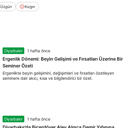
Üzgün
Kızgın
Diyarbakır
1 hafta önce
Ergenlik Dönemi: Beyin Gelişimi ve Fırsatları Üzerine Bir
Seminer Özeti
Ergenlikte beyin gelişimini, değişimleri ve fırsatları özetleyen
seminere dair akıcı, kısa ve bilgilendirici bir özet.
Diyarbakır
1 hafta önce
Diyarbakır’da Biçerdöver Alev Alınca Demir Yığınına