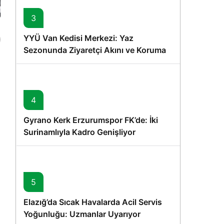
3
YYÜ Van Kedisi Merkezi: Yaz
Sezonunda Ziyaretçi Akını ve Koruma
Vurgusu
4
Gyrano Kerk Erzurumspor FK’de: İki
Surinamlıyla Kadro Genişliyor
5
Elazığ’da Sıcak Havalarda Acil Servis
Yoğunluğu: Uzmanlar Uyarıyor