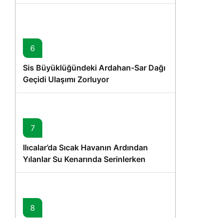
6
Sis Büyüklüğündeki Ardahan-Sar Dağı
Geçidi Ulaşımı Zorluyor
7
Ilıcalar’da Sıcak Havanın Ardından
Yılanlar Su Kenarında Serinlerken
Görüntülendi
8