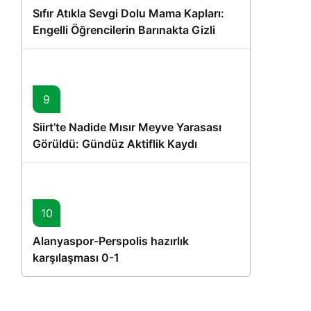
Sıfır Atıkla Sevgi Dolu Mama Kapları:
Engelli Öğrencilerin Barınakta Gizli
Dostları İçin Gönüllü Proje
9
Siirt’te Nadide Mısır Meyve Yarasası
Görüldü: Gündüz Aktiflik Kaydı
10
Alanyaspor-Perspolis hazırlık
karşılaşması 0-1