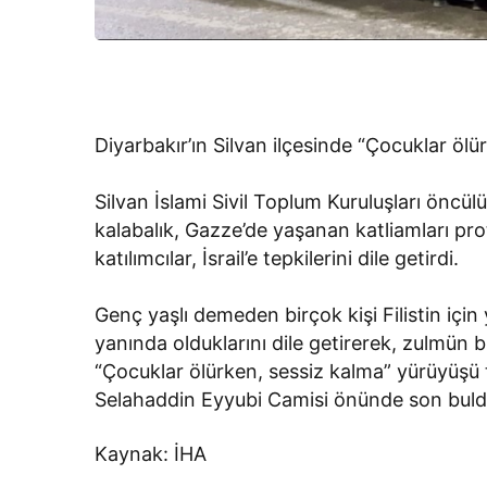
Diyarbakır’ın Silvan ilçesinde “Çocuklar öl
Silvan İslami Sivil Toplum Kuruluşları öncü
kalabalık, Gazze’de yaşanan katliamları prote
katılımcılar, İsrail’e tepkilerini dile getirdi.
Genç yaşlı demeden birçok kişi Filistin için y
yanında olduklarını dile getirerek, zulmün b
“Çocuklar ölürken, sessiz kalma” yürüyüşü t
Selahaddin Eyyubi Camisi önünde son buld
Kaynak: İHA