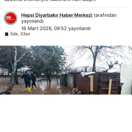
Hepsi Diyarbakır Haber Merkezi
tarafından
yayınlandı
16 Mart 2026, 09:52
yayınlandı
0dk, 33sn