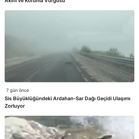
Akını ve Koruma Vurgusu
7 gün önce
Sis Büyüklüğündeki Ardahan-Sar Dağı Geçidi Ulaşımı
Zorluyor