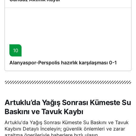
10
Alanyaspor-Perspolis hazırlık karşılaşması 0-1
Artuklu’da Yağış Sonrası Kümeste Su
Baskını ve Tavuk Kaybı
Artuklu'da Yağış Sonrası Kümeste Su Baskını ve Tavuk
Kaybını Detaylı İnceleyin; güvenlik önlemleri ve zarar
azaltma önerileriyle haberlere hızlı ulaşın.