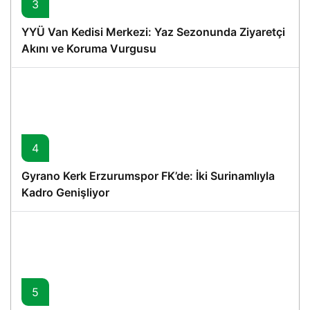
3
YYÜ Van Kedisi Merkezi: Yaz Sezonunda Ziyaretçi
Akını ve Koruma Vurgusu
4
Gyrano Kerk Erzurumspor FK’de: İki Surinamlıyla
Kadro Genişliyor
5