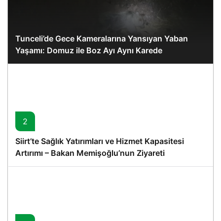
Tunceli’de Gece Kameralarına Yansıyan Yaban
Yaşamı: Domuz ile Boz Ayı Aynı Karede
2
Siirt’te Sağlık Yatırımları ve Hizmet Kapasitesi
Artırımı – Bakan Memişoğlu’nun Ziyareti