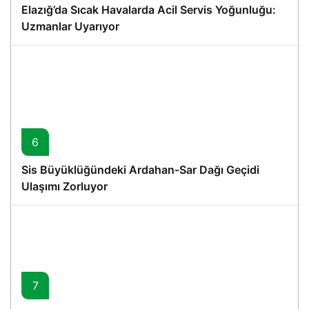
Elazığ’da Sıcak Havalarda Acil Servis Yoğunluğu:
Uzmanlar Uyarıyor
6
Sis Büyüklüğündeki Ardahan-Sar Dağı Geçidi
Ulaşımı Zorluyor
7