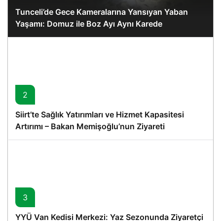
Tunceli’de Gece Kameralarına Yansıyan Yaban
Yaşamı: Domuz ile Boz Ayı Aynı Karede
2
Siirt’te Sağlık Yatırımları ve Hizmet Kapasitesi
Artırımı – Bakan Memişoğlu’nun Ziyareti
3
YYÜ Van Kedisi Merkezi: Yaz Sezonunda Ziyaretçi