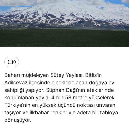
0
Baharı müjdeleyen Sütey Yaylası, Bitlis’in
Adilcevaz ilçesinde çiçeklerle açan doğaya ev
sahipliği yapıyor. Süphan Dağı’nın eteklerinde
konumlanan yayla, 4 bin 58 metre yükselerek
Türkiye’nin en yüksek üçüncü noktası unvanını
taşıyor ve ilkbahar renkleriyle adeta bir tabloya
dönüşüyor.