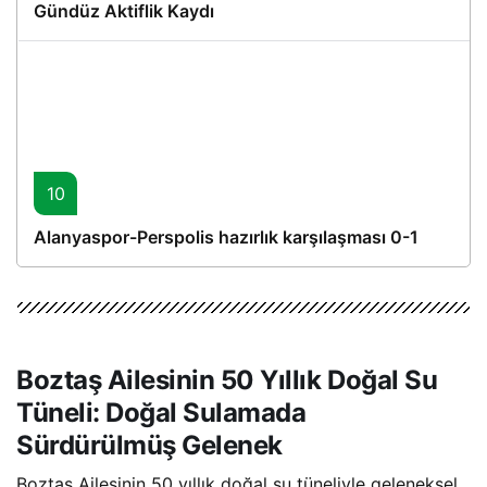
Gündüz Aktiflik Kaydı
10
Alanyaspor-Perspolis hazırlık karşılaşması 0-1
Boztaş Ailesinin 50 Yıllık Doğal Su
Tüneli: Doğal Sulamada
Sürdürülmüş Gelenek
Boztaş Ailesinin 50 yıllık doğal su tüneliyle geleneksel