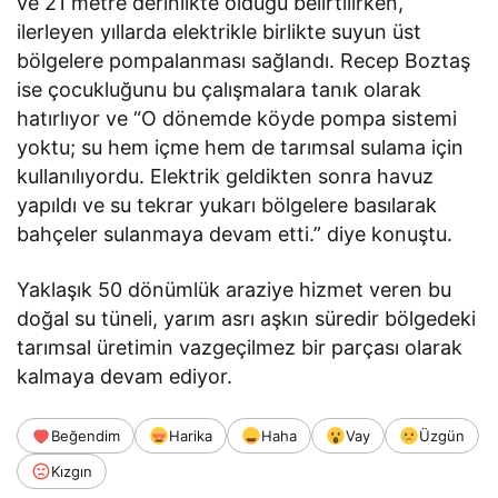
ve 21 metre derinlikte olduğu belirtilirken,
ilerleyen yıllarda elektrikle birlikte suyun üst
bölgelere pompalanması sağlandı. Recep Boztaş
ise çocukluğunu bu çalışmalara tanık olarak
hatırlıyor ve “O dönemde köyde pompa sistemi
yoktu; su hem içme hem de tarımsal sulama için
kullanılıyordu. Elektrik geldikten sonra havuz
yapıldı ve su tekrar yukarı bölgelere basılarak
bahçeler sulanmaya devam etti.” diye konuştu.
Yaklaşık 50 dönümlük araziye hizmet veren bu
doğal su tüneli, yarım asrı aşkın süredir bölgedeki
tarımsal üretimin vazgeçilmez bir parçası olarak
kalmaya devam ediyor.
Beğendim
Harika
Haha
Vay
Üzgün
Kızgın