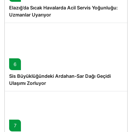
Elazığ’da Sıcak Havalarda Acil Servis Yoğunluğu:
Uzmanlar Uyarıyor
6
Sis Büyüklüğündeki Ardahan-Sar Dağı Geçidi
Ulaşımı Zorluyor
7