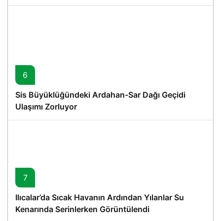
6
Sis Büyüklüğündeki Ardahan-Sar Dağı Geçidi
Ulaşımı Zorluyor
7
Ilıcalar’da Sıcak Havanın Ardından Yılanlar Su
Kenarında Serinlerken Görüntülendi