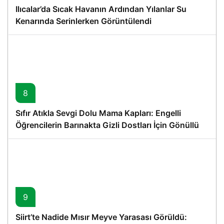
Ilıcalar’da Sıcak Havanın Ardından Yılanlar Su
Kenarında Serinlerken Görüntülendi
8
Sıfır Atıkla Sevgi Dolu Mama Kapları: Engelli
Öğrencilerin Barınakta Gizli Dostları İçin Gönüllü
Proje
9
Siirt’te Nadide Mısır Meyve Yarasası Görüldü: