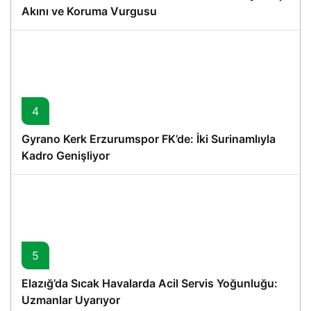
Akını ve Koruma Vurgusu
4
Gyrano Kerk Erzurumspor FK’de: İki Surinamlıyla
Kadro Genişliyor
5
Elazığ’da Sıcak Havalarda Acil Servis Yoğunluğu:
Uzmanlar Uyarıyor