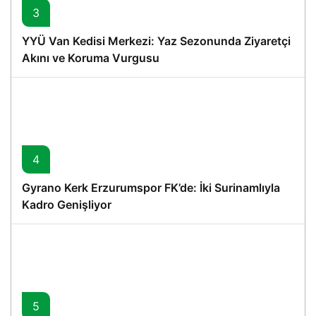
3
YYÜ Van Kedisi Merkezi: Yaz Sezonunda Ziyaretçi
Akını ve Koruma Vurgusu
4
Gyrano Kerk Erzurumspor FK’de: İki Surinamlıyla
Kadro Genişliyor
5