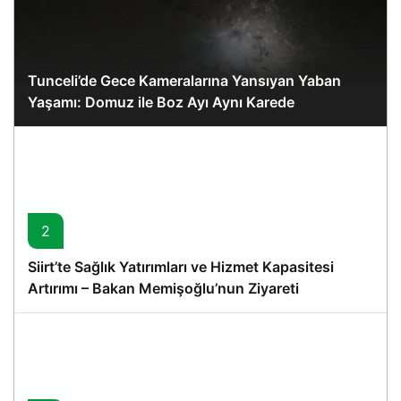
Tunceli’de Gece Kameralarına Yansıyan Yaban
Yaşamı: Domuz ile Boz Ayı Aynı Karede
2
Siirt’te Sağlık Yatırımları ve Hizmet Kapasitesi
Artırımı – Bakan Memişoğlu’nun Ziyareti