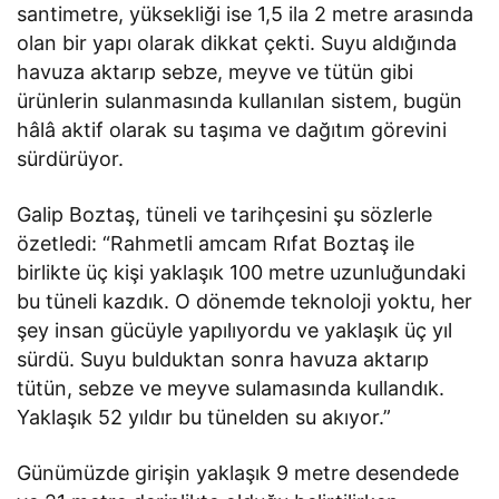
santimetre, yüksekliği ise 1,5 ila 2 metre arasında
olan bir yapı olarak dikkat çekti. Suyu aldığında
havuza aktarıp sebze, meyve ve tütün gibi
ürünlerin sulanmasında kullanılan sistem, bugün
hâlâ aktif olarak su taşıma ve dağıtım görevini
sürdürüyor.
Galip Boztaş, tüneli ve tarihçesini şu sözlerle
özetledi: “Rahmetli amcam Rıfat Boztaş ile
birlikte üç kişi yaklaşık 100 metre uzunluğundaki
bu tüneli kazdık. O dönemde teknoloji yoktu, her
şey insan gücüyle yapılıyordu ve yaklaşık üç yıl
sürdü. Suyu bulduktan sonra havuza aktarıp
tütün, sebze ve meyve sulamasında kullandık.
Yaklaşık 52 yıldır bu tünelden su akıyor.”
Günümüzde girişin yaklaşık 9 metre desendede