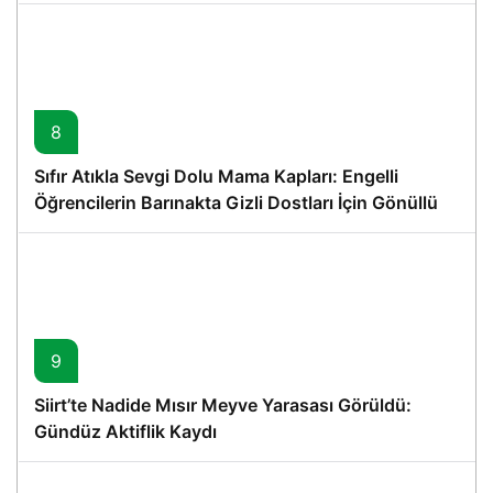
8
Sıfır Atıkla Sevgi Dolu Mama Kapları: Engelli
Öğrencilerin Barınakta Gizli Dostları İçin Gönüllü
Proje
9
Siirt’te Nadide Mısır Meyve Yarasası Görüldü:
Gündüz Aktiflik Kaydı