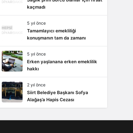
Sistem Modu
kaçmadı
Sistem modunu seçin.
5 yıl önce
Tamamlayıcı emekliliği
konuşmanın tam da zamanı
5 yıl önce
Erken yaşlanana erken emeklilik
hakkı
2 yıl önce
Siirt Belediye Başkanı Sofya
Alağaş’a Hapis Cezası