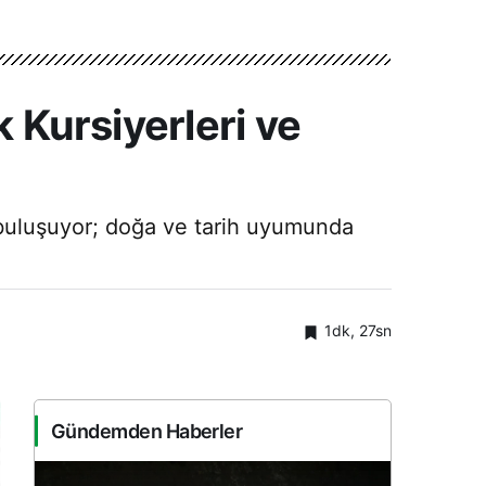
k Kursiyerleri ve
e buluşuyor; doğa ve tarih uyumunda
1dk, 27sn
Gündemden Haberler