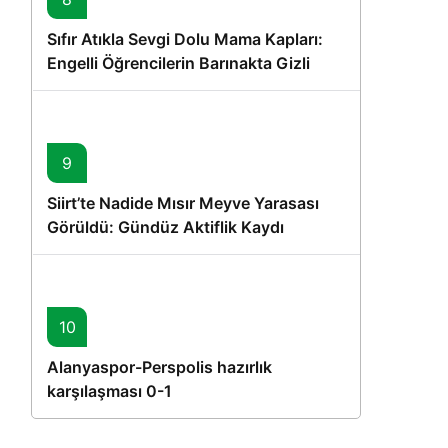
Sıfır Atıkla Sevgi Dolu Mama Kapları:
Engelli Öğrencilerin Barınakta Gizli
Dostları İçin Gönüllü Proje
9
Siirt’te Nadide Mısır Meyve Yarasası
Görüldü: Gündüz Aktiflik Kaydı
10
Alanyaspor-Perspolis hazırlık
karşılaşması 0-1