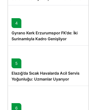
Vurgusu
4
Gyrano Kerk Erzurumspor FK’de: İki
Surinamlıyla Kadro Genişliyor
5
,
Elazığ’da Sıcak Havalarda Acil Servis
Yoğunluğu: Uzmanlar Uyarıyor
6