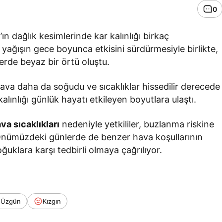
0
n dağlık kesimlerinde kar kalınlığı birkaç
yağışın gece boyunca etkisini sürdürmesiyle birlikte,
erde beyaz bir örtü oluştu.
hava daha da soğudu ve sıcaklıklar hissedilir derecede
alınlığı günlük hayatı etkileyen boyutlara ulaştı.
a sıcaklıkları
nedeniyle yetkililer, buzlanma riskine
i. Önümüzdeki günlerde de benzer hava koşullarının
klara karşı tedbirli olmaya çağrılıyor.
Üzgün
Kızgın