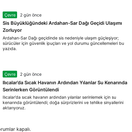
Çevre
2 gün önce
Sis Büyüklüğündeki Ardahan-Sar Dağı Geçidi Ulaşımı
Zorluyor
Ardahan-Sar Dağı geçidinde sis nedeniyle ulaşım güçleşiyor;
sürücüler için güvenlik ipuçları ve yol durumu güncellemeleri bu
yazıda.
Çevre
2 gün önce
Ilıcalar’da Sıcak Havanın Ardından Yılanlar Su Kenarında
Serinlerken Görüntülendi
Ilıcalar’da sıcak havanın ardından yılanlar serinlemek için su
kenarında görüntülendi; doğa sürprizlerini ve tehlike sinyallerini
aktarıyoruz.
rumlar kapalı.