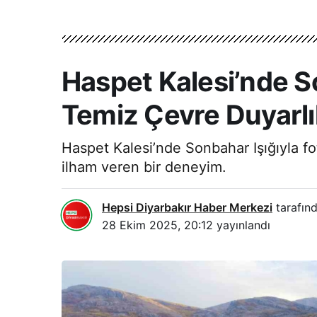
Haspet Kalesi’nde So
Temiz Çevre Duyarlıl
Haspet Kalesi’nde Sonbahar Işığıyla fo
ilham veren bir deneyim.
Hepsi Diyarbakır Haber Merkezi
tarafınd
28 Ekim 2025, 20:12
yayınlandı