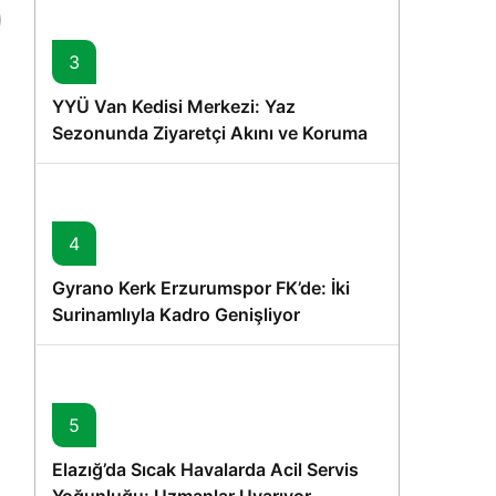
3
YYÜ Van Kedisi Merkezi: Yaz
Sezonunda Ziyaretçi Akını ve Koruma
Vurgusu
4
Gyrano Kerk Erzurumspor FK’de: İki
Surinamlıyla Kadro Genişliyor
5
Elazığ’da Sıcak Havalarda Acil Servis