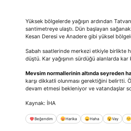
Yüksek bölgelerde yağışın ardından Tatvan’ı
santimetreye ulaştı. Dün başlayan sağanak 
Kesan Deresi ve Anadere gibi yüksel bölgel
Sabah saatlerinde merkezi etkiyle birlikte 
düştü. Kar yağışının sürdüğü alanlarda kar k
Mevsim normallerinin altında seyreden hav
karşı dikkatli olunması gerektiğini belirtt
devam etmesi bekleniyor ve vatandaşlar soğu
Kaynak: İHA
Beğendim
Harika
Haha
Vay