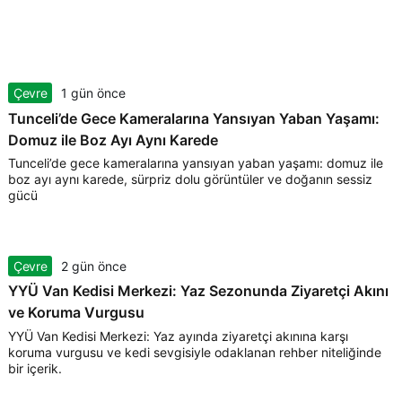
Çevre
1 gün önce
Tunceli’de Gece Kameralarına Yansıyan Yaban Yaşamı:
Domuz ile Boz Ayı Aynı Karede
Tunceli’de gece kameralarına yansıyan yaban yaşamı: domuz ile
boz ayı aynı karede, sürpriz dolu görüntüler ve doğanın sessiz
gücü
Çevre
2 gün önce
YYÜ Van Kedisi Merkezi: Yaz Sezonunda Ziyaretçi Akını
ve Koruma Vurgusu
YYÜ Van Kedisi Merkezi: Yaz ayında ziyaretçi akınına karşı
koruma vurgusu ve kedi sevgisiyle odaklanan rehber niteliğinde
bir içerik.