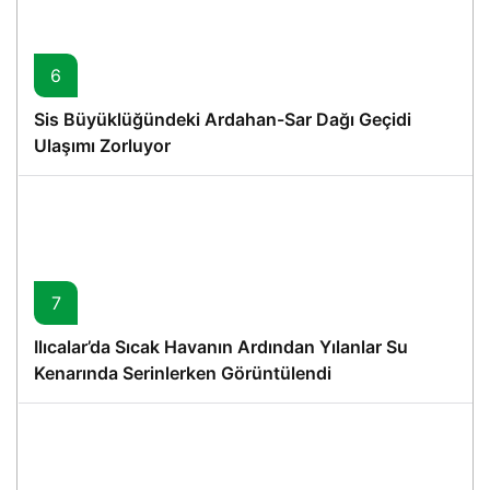
6
Sis Büyüklüğündeki Ardahan-Sar Dağı Geçidi
Ulaşımı Zorluyor
7
Ilıcalar’da Sıcak Havanın Ardından Yılanlar Su
Kenarında Serinlerken Görüntülendi