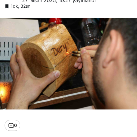
27 Nisan 2025, 10:27
yayınlandı
1dk, 32sn
0