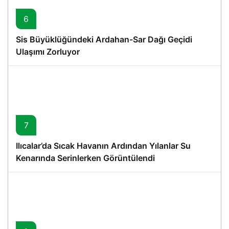
6
Sis Büyüklüğündeki Ardahan-Sar Dağı Geçidi
Ulaşımı Zorluyor
7
Ilıcalar’da Sıcak Havanın Ardından Yılanlar Su
Kenarında Serinlerken Görüntülendi