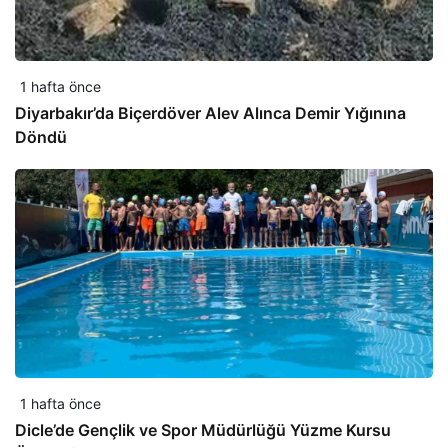
1 hafta önce
Diyarbakır’da Biçerdöver Alev Alınca Demir Yığınına
Döndü
1 hafta önce
Dicle’de Gençlik ve Spor Müdürlüğü Yüzme Kursu