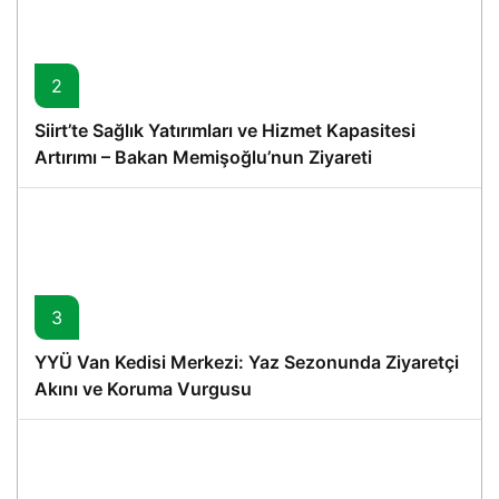
2
Siirt’te Sağlık Yatırımları ve Hizmet Kapasitesi
Artırımı – Bakan Memişoğlu’nun Ziyareti
3
YYÜ Van Kedisi Merkezi: Yaz Sezonunda Ziyaretçi
Akını ve Koruma Vurgusu