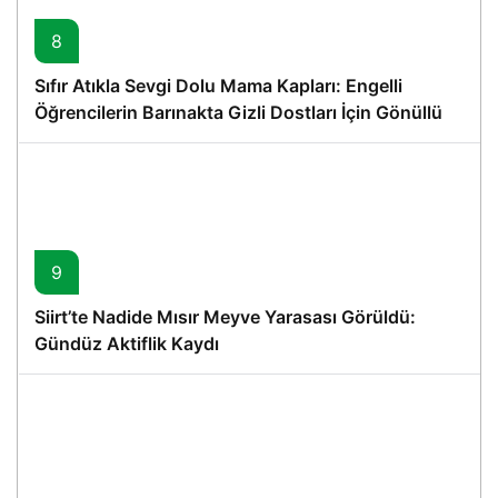
8
Sıfır Atıkla Sevgi Dolu Mama Kapları: Engelli
Öğrencilerin Barınakta Gizli Dostları İçin Gönüllü
Proje
9
Siirt’te Nadide Mısır Meyve Yarasası Görüldü:
Gündüz Aktiflik Kaydı