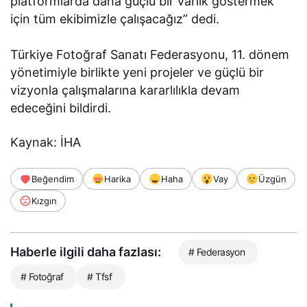
platformlarda daha güçlü bir varlık göstermek
için tüm ekibimizle çalışacağız” dedi.
Türkiye Fotoğraf Sanatı Federasyonu, 11. dönem
yönetimiyle birlikte yeni projeler ve güçlü bir
vizyonla çalışmalarına kararlılıkla devam
edeceğini bildirdi.
Kaynak: İHA
Beğendim
Harika
Haha
Vay
Üzgün
Kızgın
Haberle ilgili daha fazlası:
# Federasyon
# Fotoğraf
# Tfsf