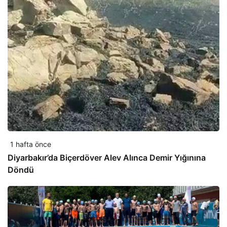
1 hafta önce
Diyarbakır’da Biçerdöver Alev Alınca Demir Yığınına
Döndü