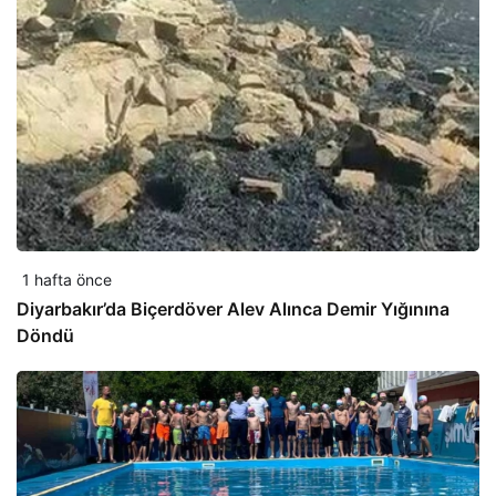
1 hafta önce
Diyarbakır’da Biçerdöver Alev Alınca Demir Yığınına
Döndü