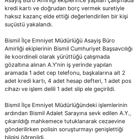
Asayiş Büro Amirliği ekiplerince yapılan çalışmada
kredi kartı ve doğrudan borç vermek suretiyle
haksız kazanç elde ettiği değerlendirilen bir kişi
suçüstü yakalandı.
Bismil İlçe Emniyet Müdürlüğü Asayiş Büro
Amirliği ekiplerinin Bismil Cumhuriyet Başsavcılığı
ile koordineli olarak yürüttüğü çalışmada
gözaltına alınan A.Y’nin iş yerinde yapılan
aramada 1 adet cep telefonu, başkalarına ait 2
adet kredi kartı, 4 adet hesap defteri, 1 adet pos
cihazı ve işlem delili 1 adet slip ele geçirildi.
Bismil İlçe Emniyet Müdürlüğündeki işlemlerinin
ardından Bismil Adalet Sarayına sevk edilen A.Y.,
çıkarıldığı mahkemece tutuklanarak cezaevine
gönderilirken polisin soruşturmayı genişlettiği
bilgisi öğrenildi.