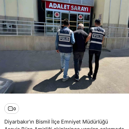
0
Diyarbakır’ın Bismil İlçe Emniyet Müdürlüğü