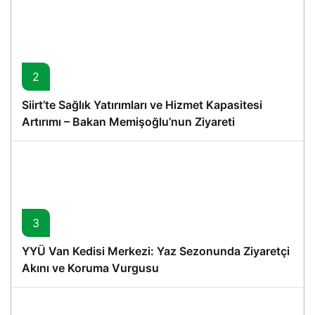
2
Siirt’te Sağlık Yatırımları ve Hizmet Kapasitesi
Artırımı – Bakan Memişoğlu’nun Ziyareti
3
YYÜ Van Kedisi Merkezi: Yaz Sezonunda Ziyaretçi
Akını ve Koruma Vurgusu