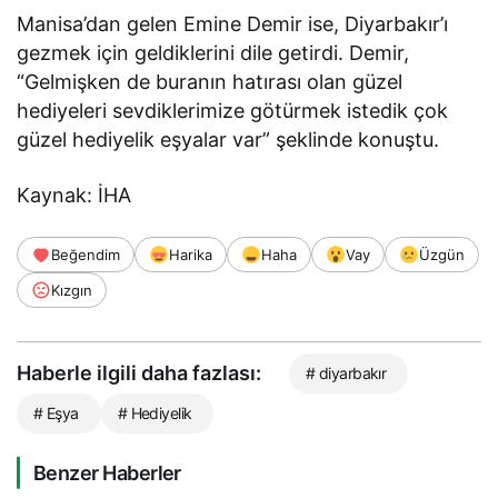
Manisa’dan gelen Emine Demir ise, Diyarbakır’ı
gezmek için geldiklerini dile getirdi. Demir,
“Gelmişken de buranın hatırası olan güzel
hediyeleri sevdiklerimize götürmek istedik çok
güzel hediyelik eşyalar var” şeklinde konuştu.
Kaynak: İHA
Beğendim
Harika
Haha
Vay
Üzgün
Kızgın
Haberle ilgili daha fazlası:
# diyarbakır
# Eşya
# Hediyelik
Benzer Haberler