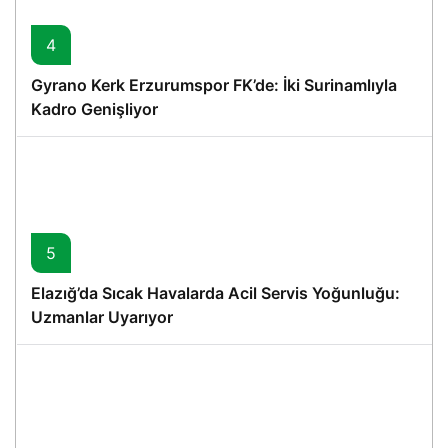
4
Gyrano Kerk Erzurumspor FK’de: İki Surinamlıyla
Kadro Genişliyor
5
Elazığ’da Sıcak Havalarda Acil Servis Yoğunluğu:
Uzmanlar Uyarıyor