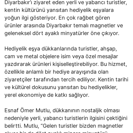
Diyarbakır’ı ziyaret eden yerli ve yabancı turistler,
kentin kültürünü yansıtan hediyelik eşyalara
yoğun ilgi gösteriyor. En çok rağbet gören
ürünler arasında Diyarbakır temalı magnetler ve
geleneksel dört ayaklı minyatürler öne çıkıyor.
Hediyelik eşya dükkanlarında turistler, ahşap,
cam ve metal objelere isim veya özel mesajlar
yazdırarak ürünleri kişiselleştirebiliyor. Bu hizmet,
özellikle anlamlı bir hediye arayışında olan
ziyaretçiler tarafından tercih ediliyor. Kentin tarihi
ve kültürel dokusunu yansıtan bu hediyelikler,
yerel ekonomiye de katkı sağlıyor.
Esnaf Ömer Mutlu, dükkanının nostaljik olması
nedeniyle yerli, yabancı turistlerin ilgisini çektiğini
belirtti. Mutlu, “Gelen turistler bizden magnetler