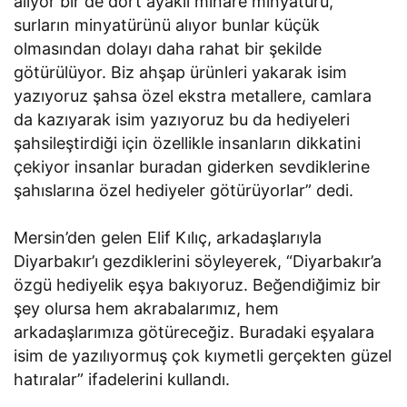
alıyor bir de dört ayaklı minare minyatürü,
surların minyatürünü alıyor bunlar küçük
olmasından dolayı daha rahat bir şekilde
götürülüyor. Biz ahşap ürünleri yakarak isim
yazıyoruz şahsa özel ekstra metallere, camlara
da kazıyarak isim yazıyoruz bu da hediyeleri
şahsileştirdiği için özellikle insanların dikkatini
çekiyor insanlar buradan giderken sevdiklerine
şahıslarına özel hediyeler götürüyorlar” dedi.
Mersin’den gelen Elif Kılıç, arkadaşlarıyla
Diyarbakır’ı gezdiklerini söyleyerek, “Diyarbakır’a
özgü hediyelik eşya bakıyoruz. Beğendiğimiz bir
şey olursa hem akrabalarımız, hem
arkadaşlarımıza götüreceğiz. Buradaki eşyalara
isim de yazılıyormuş çok kıymetli gerçekten güzel
hatıralar” ifadelerini kullandı.