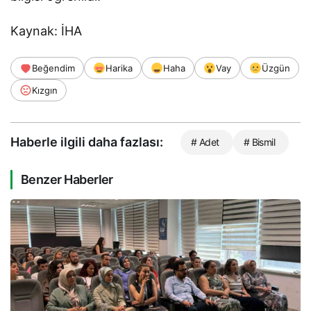
Kaynak: İHA
Beğendim
Harika
Haha
Vay
Üzgün
Kızgın
Haberle ilgili daha fazlası:
# Adet
# Bismil
Benzer Haberler