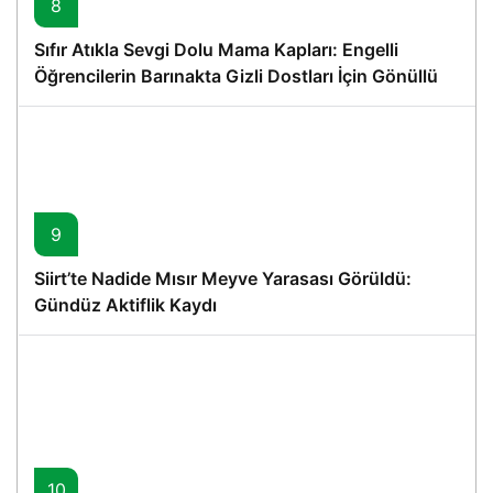
8
Sıfır Atıkla Sevgi Dolu Mama Kapları: Engelli
Öğrencilerin Barınakta Gizli Dostları İçin Gönüllü
Proje
9
Siirt’te Nadide Mısır Meyve Yarasası Görüldü:
Gündüz Aktiflik Kaydı
10