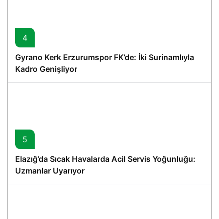
4
Gyrano Kerk Erzurumspor FK’de: İki Surinamlıyla
Kadro Genişliyor
5
Elazığ’da Sıcak Havalarda Acil Servis Yoğunluğu:
Uzmanlar Uyarıyor