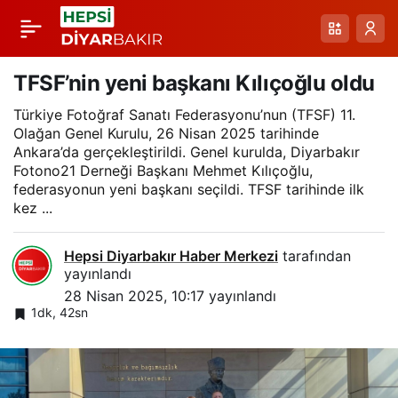
Bismil’de tefeciye
Paylaş
suçüstü
TFSF’nin yeni başkanı Kılıçoğlu oldu
Türkiye Fotoğraf Sanatı Federasyonu’nun (TFSF) 11.
Olağan Genel Kurulu, 26 Nisan 2025 tarihinde
Ankara’da gerçekleştirildi. Genel kurulda, Diyarbakır
Fotono21 Derneği Başkanı Mehmet Kılıçoğlu,
federasyonun yeni başkanı seçildi. TFSF tarihinde ilk
kez ...
Hepsi Diyarbakır Haber Merkezi
tarafından
yayınlandı
28 Nisan 2025, 10:17
yayınlandı
1dk, 42sn