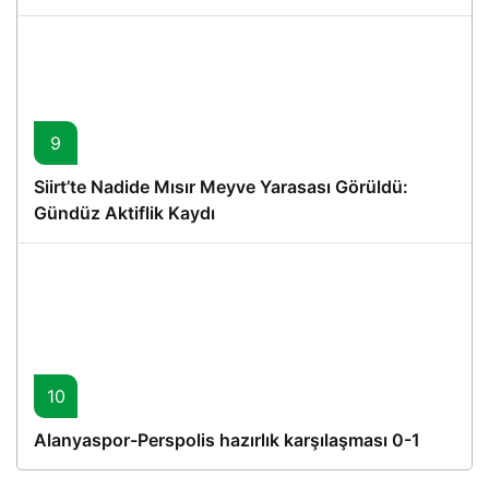
Proje
9
Siirt’te Nadide Mısır Meyve Yarasası Görüldü:
Gündüz Aktiflik Kaydı
10
Alanyaspor-Perspolis hazırlık karşılaşması 0-1