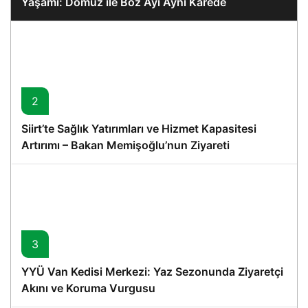
Yaşamı: Domuz ile Boz Ayı Aynı Karede
2
Siirt’te Sağlık Yatırımları ve Hizmet Kapasitesi
Artırımı – Bakan Memişoğlu’nun Ziyareti
3
YYÜ Van Kedisi Merkezi: Yaz Sezonunda Ziyaretçi
Akını ve Koruma Vurgusu