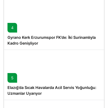
4
Gyrano Kerk Erzurumspor FK’de: İki Surinamlıyla
Kadro Genişliyor
5
Elazığ’da Sıcak Havalarda Acil Servis Yoğunluğu:
Uzmanlar Uyarıyor