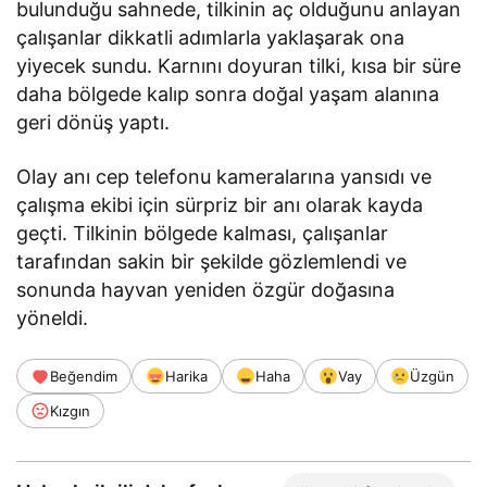
bulunduğu sahnede, tilkinin aç olduğunu anlayan
çalışanlar dikkatli adımlarla yaklaşarak ona
yiyecek sundu. Karnını doyuran tilki, kısa bir süre
daha bölgede kalıp sonra doğal yaşam alanına
geri dönüş yaptı.
Olay anı cep telefonu kameralarına yansıdı ve
çalışma ekibi için sürpriz bir anı olarak kayda
geçti. Tilkinin bölgede kalması, çalışanlar
tarafından sakin bir şekilde gözlemlendi ve
sonunda hayvan yeniden özgür doğasına
yöneldi.
Beğendim
Harika
Haha
Vay
Üzgün
Kızgın