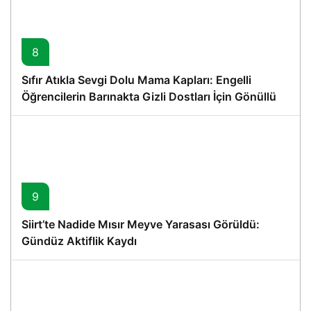
8
Sıfır Atıkla Sevgi Dolu Mama Kapları: Engelli
Öğrencilerin Barınakta Gizli Dostları İçin Gönüllü
Proje
9
Siirt’te Nadide Mısır Meyve Yarasası Görüldü:
Gündüz Aktiflik Kaydı