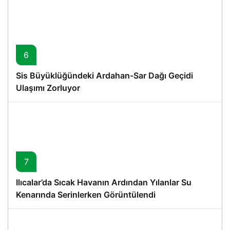
6
Sis Büyüklüğündeki Ardahan-Sar Dağı Geçidi
Ulaşımı Zorluyor
7
Ilıcalar’da Sıcak Havanın Ardından Yılanlar Su
Kenarında Serinlerken Görüntülendi