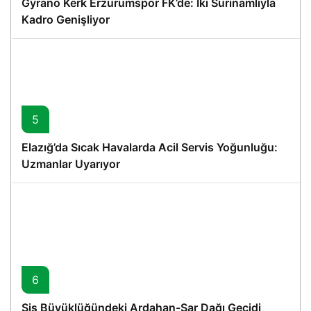
Gyrano Kerk Erzurumspor FK’de: İki Surinamlıyla
Kadro Genişliyor
5
Elazığ’da Sıcak Havalarda Acil Servis Yoğunluğu:
Uzmanlar Uyarıyor
6
Sis Büyüklüğündeki Ardahan-Sar Dağı Geçidi