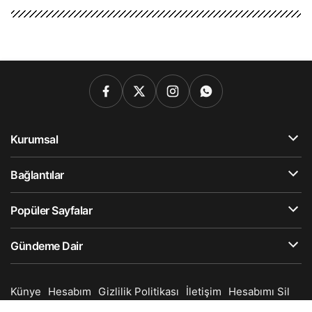
Kurumsal
Bağlantılar
Popüler Sayfalar
Gündeme Dair
Künye
Hesabım
Gizlilik Politikası
İletişim
Hesabımı Sil
© Telif Hakkı 2025, Tüm Hakları Saklıdır.