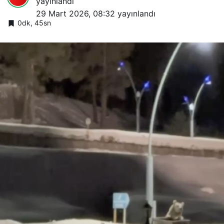
yayınlandı
29 Mart 2026, 08:32
yayınlandı
0dk, 45sn