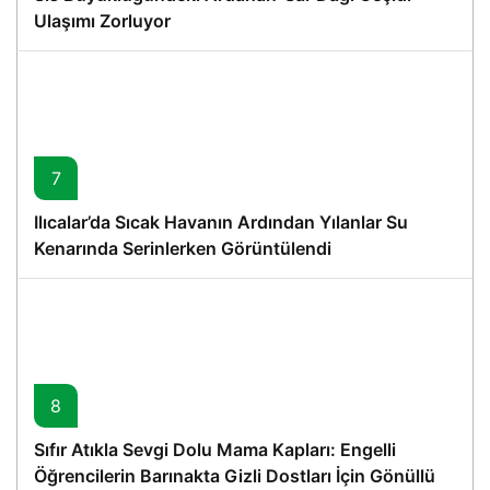
Ulaşımı Zorluyor
7
Ilıcalar’da Sıcak Havanın Ardından Yılanlar Su
Kenarında Serinlerken Görüntülendi
8
Sıfır Atıkla Sevgi Dolu Mama Kapları: Engelli
Öğrencilerin Barınakta Gizli Dostları İçin Gönüllü