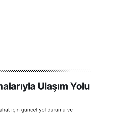
alarıyla Ulaşım Yolu
eyahat için güncel yol durumu ve