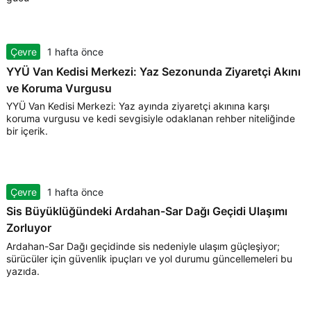
Çevre
1 hafta önce
YYÜ Van Kedisi Merkezi: Yaz Sezonunda Ziyaretçi Akını
ve Koruma Vurgusu
YYÜ Van Kedisi Merkezi: Yaz ayında ziyaretçi akınına karşı
koruma vurgusu ve kedi sevgisiyle odaklanan rehber niteliğinde
bir içerik.
Çevre
1 hafta önce
Sis Büyüklüğündeki Ardahan-Sar Dağı Geçidi Ulaşımı
Zorluyor
Ardahan-Sar Dağı geçidinde sis nedeniyle ulaşım güçleşiyor;
sürücüler için güvenlik ipuçları ve yol durumu güncellemeleri bu
yazıda.