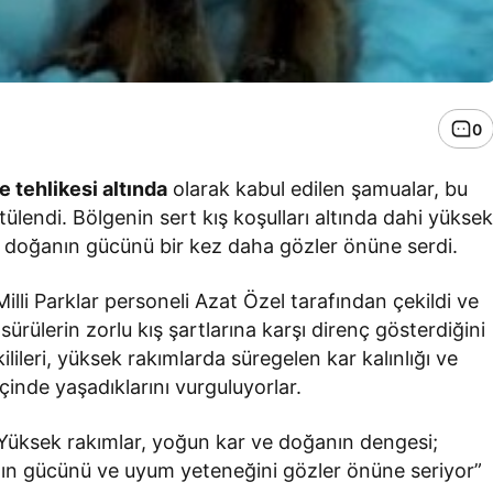
0
 tehlikesi altında
olarak kabul edilen şamualar, bu
lendi. Bölgenin sert kış koşulları altında dahi yükse
, doğanın gücünü bir kez daha gözler önüne serdi.
li Parklar personeli Azat Özel tarafından çekildi ve
sürülerin zorlu kış şartlarına karşı direnç gösterdiğini
ileri, yüksek rakımlarda süregelen kar kalınlığı ve
nde yaşadıklarını vurguluyorlar.
 “Yüksek rakımlar, yoğun kar ve doğanın dengesi;
nın gücünü ve uyum yeteneğini gözler önüne seriyor”