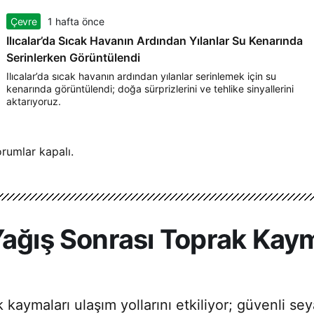
Çevre
1 hafta önce
Ilıcalar’da Sıcak Havanın Ardından Yılanlar Su Kenarında
Serinlerken Görüntülendi
Ilıcalar’da sıcak havanın ardından yılanlar serinlemek için su
kenarında görüntülendi; doğa sürprizlerini ve tehlike sinyallerini
aktarıyoruz.
rumlar kapalı.
Yağış Sonrası Toprak Kaym
 kaymaları ulaşım yollarını etkiliyor; güvenli s