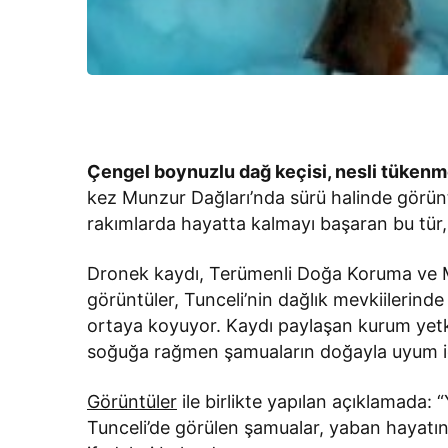
Çengel boynuzlu dağ keçisi, nesli tükenme
kez Munzur Dağları’nda sürü halinde görüntü
rakımlarda hayatta kalmayı başaran bu tür
Dronek kaydı, Terümenli Doğa Koruma ve Mil
görüntüler, Tunceli’nin dağlık mevkiilerinde 
ortaya koyuyor. Kaydı paylaşan kurum yetkil
soğuğa rağmen şamuaların doğayla uyum içi
Görüntüler
ile birlikte yapılan açıklamada:
Tunceli’de görülen şamualar, yaban hayatı