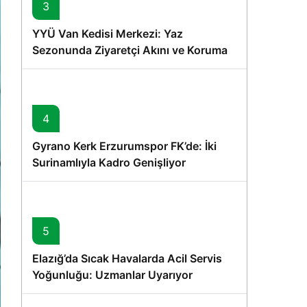
3
YYÜ Van Kedisi Merkezi: Yaz
Sezonunda Ziyaretçi Akını ve Koruma
Vurgusu
4
Gyrano Kerk Erzurumspor FK’de: İki
Surinamlıyla Kadro Genişliyor
5
Elazığ’da Sıcak Havalarda Acil Servis
Yoğunluğu: Uzmanlar Uyarıyor