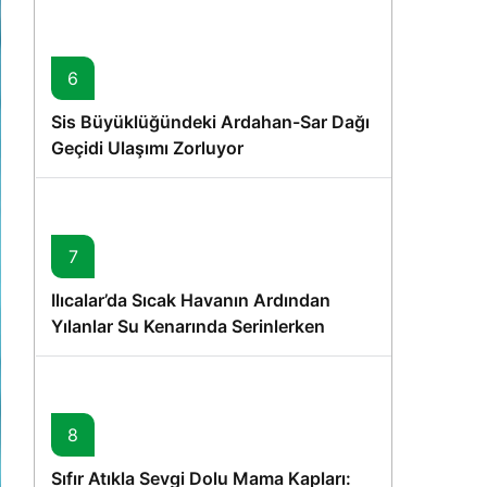
6
Sis Büyüklüğündeki Ardahan-Sar Dağı
Geçidi Ulaşımı Zorluyor
7
Ilıcalar’da Sıcak Havanın Ardından
Yılanlar Su Kenarında Serinlerken
Görüntülendi
8
Sıfır Atıkla Sevgi Dolu Mama Kapları: