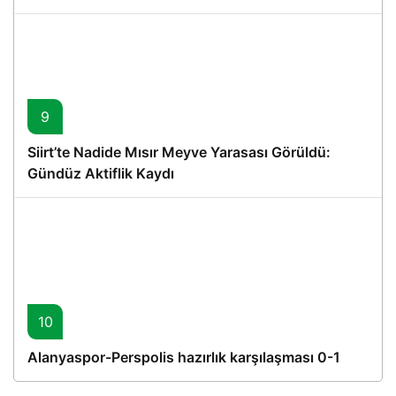
Proje
9
Siirt’te Nadide Mısır Meyve Yarasası Görüldü:
Gündüz Aktiflik Kaydı
10
Alanyaspor-Perspolis hazırlık karşılaşması 0-1