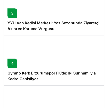
3
YYÜ Van Kedisi Merkezi: Yaz Sezonunda Ziyaretçi
Akını ve Koruma Vurgusu
4
Gyrano Kerk Erzurumspor FK’de: İki Surinamlıyla
Kadro Genişliyor