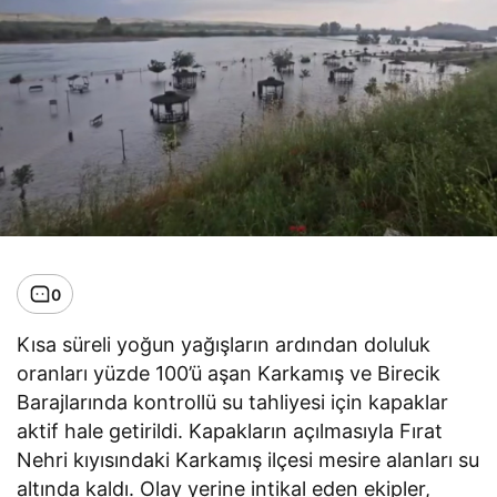
0
Kısa süreli yoğun yağışların ardından doluluk
oranları yüzde 100’ü aşan Karkamış ve Birecik
Barajlarında kontrollü su tahliyesi için kapaklar
aktif hale getirildi. Kapakların açılmasıyla Fırat
Nehri kıyısındaki Karkamış ilçesi mesire alanları su
altında kaldı. Olay yerine intikal eden ekipler,