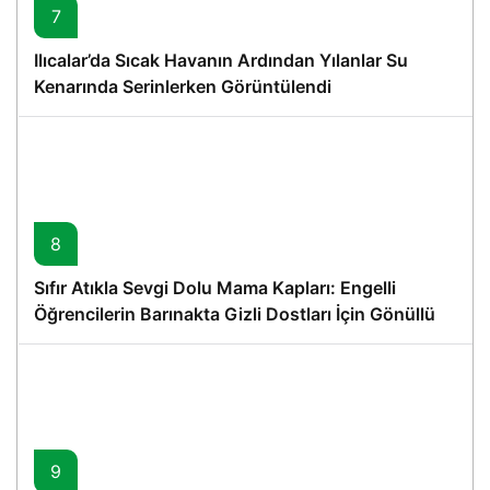
7
Ilıcalar’da Sıcak Havanın Ardından Yılanlar Su
Kenarında Serinlerken Görüntülendi
8
Sıfır Atıkla Sevgi Dolu Mama Kapları: Engelli
Öğrencilerin Barınakta Gizli Dostları İçin Gönüllü
Proje
9