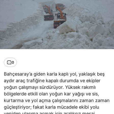
0
Bahçesaray’a giden karla kaplı yol, yaklaşık beş
aydır araç trafiğine kapalı durumda ve ekipler
yoğun çalışmayı sürdürüyor. Yüksek rakımlı
bölgelerde etkili olan yoğun kar yağışı ve sis,
kurtarma ve yol açma çalışmalarını zaman zaman
güçleştiriyor; fakat karla mücadele ekibi yolu
yeniden ulaşıma açmak için aralıksız mesai