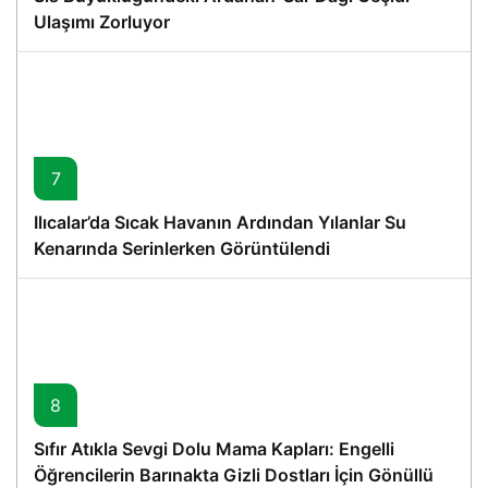
Ulaşımı Zorluyor
7
Ilıcalar’da Sıcak Havanın Ardından Yılanlar Su
Kenarında Serinlerken Görüntülendi
8
Sıfır Atıkla Sevgi Dolu Mama Kapları: Engelli
Öğrencilerin Barınakta Gizli Dostları İçin Gönüllü