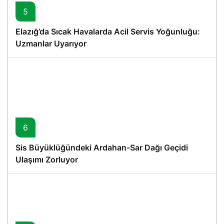
5
Elazığ’da Sıcak Havalarda Acil Servis Yoğunluğu:
Uzmanlar Uyarıyor
6
Sis Büyüklüğündeki Ardahan-Sar Dağı Geçidi
Ulaşımı Zorluyor