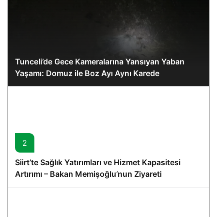
Tunceli’de Gece Kameralarına Yansıyan Yaban
Yaşamı: Domuz ile Boz Ayı Aynı Karede
2
Siirt’te Sağlık Yatırımları ve Hizmet Kapasitesi
Artırımı – Bakan Memişoğlu’nun Ziyareti