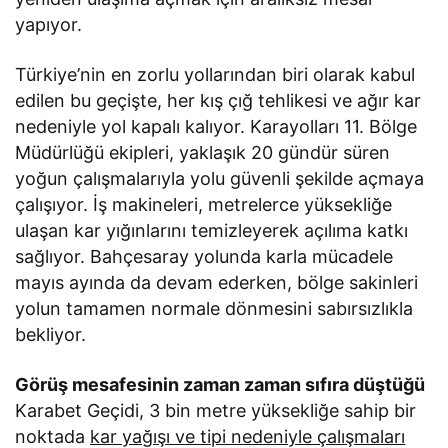
yapıyor.
Türkiye’nin en zorlu yollarından biri olarak kabul
edilen bu geçişte, her kış çığ tehlikesi ve ağır kar
nedeniyle yol kapalı kalıyor. Karayolları 11. Bölge
Müdürlüğü ekipleri, yaklaşık 20 gündür süren
yoğun çalışmalarıyla yolu güvenli şekilde açmaya
çalışıyor. İş makineleri, metrelerce yüksekliğe
ulaşan kar yığınlarını temizleyerek açılıma katkı
sağlıyor. Bahçesaray yolunda karla mücadele
mayıs ayında da devam ederken, bölge sakinleri
yolun tamamen normale dönmesini sabırsızlıkla
bekliyor.
Görüş mesafesinin zaman zaman sıfıra düştüğü
Karabet Geçidi, 3 bin metre yüksekliğe sahip bir
noktada
kar yağışı ve tipi nedeniyle çalışmaları