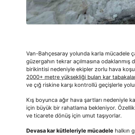
Van-Bahçesaray yolunda karla mücadele çalı
güzergahın tekrar açılmasına odaklanmış d
birikintisi nedeniyle ekipler zorlu hava k
2000+ metre yüksekliği bulan kar tabakalar
ve çığ riskine karşı kontrollü geçişlerle yol
Kış boyunca ağır hava şartları nedeniyle ka
için büyük bir rahatlama bekleniyor. Özellik
ve ticarete dönüş için umut taşıyorlar.
Devasa kar kütleleriyle mücadele
halkın g