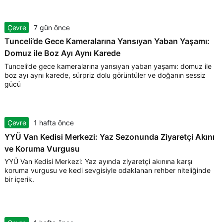
Çevre
7 gün önce
Tunceli’de Gece Kameralarına Yansıyan Yaban Yaşamı:
Domuz ile Boz Ayı Aynı Karede
Tunceli’de gece kameralarına yansıyan yaban yaşamı: domuz ile
boz ayı aynı karede, sürpriz dolu görüntüler ve doğanın sessiz
gücü
Çevre
1 hafta önce
YYÜ Van Kedisi Merkezi: Yaz Sezonunda Ziyaretçi Akını
ve Koruma Vurgusu
YYÜ Van Kedisi Merkezi: Yaz ayında ziyaretçi akınına karşı
koruma vurgusu ve kedi sevgisiyle odaklanan rehber niteliğinde
bir içerik.