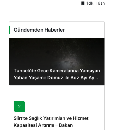
1dk, 16sn
Sistem Modu
Sistem modunu seçin.
Gündemden Haberler
Tunceli’de Gece Kameralarına Yansıyan
Yaban Yaşamı: Domuz ile Boz Ayı Aynı
Karede
2
Siirt’te Sağlık Yatırımları ve Hizmet
Kapasitesi Artırımı – Bakan