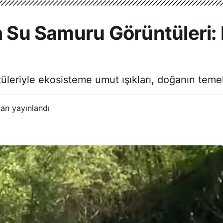
da Su Samuru Görüntüleri
üleriyle ekosisteme umut ışıkları, doğanın teme
an yayınlandı