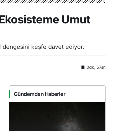
: Ekosisteme Umut
l dengesini keşfe davet ediyor.
0dk, 57sn
Gündemden Haberler