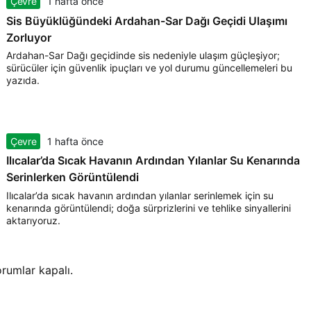
Çevre
1 hafta önce
Sis Büyüklüğündeki Ardahan-Sar Dağı Geçidi Ulaşımı
Zorluyor
Ardahan-Sar Dağı geçidinde sis nedeniyle ulaşım güçleşiyor;
sürücüler için güvenlik ipuçları ve yol durumu güncellemeleri bu
yazıda.
Çevre
1 hafta önce
Ilıcalar’da Sıcak Havanın Ardından Yılanlar Su Kenarında
Serinlerken Görüntülendi
Ilıcalar’da sıcak havanın ardından yılanlar serinlemek için su
kenarında görüntülendi; doğa sürprizlerini ve tehlike sinyallerini
aktarıyoruz.
rumlar kapalı.