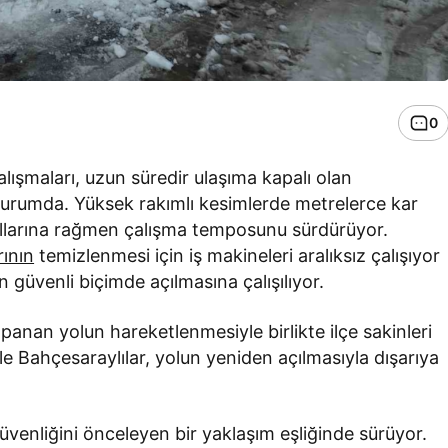
0
şmaları, uzun süredir ulaşıma kapalı olan
urumda. Yüksek rakımlı kesimlerde metrelerce kar
oşullarına rağmen çalışma temposunu sürdürüyor.
ının
temizlenmesi için iş makineleri aralıksız çalışıyor
un güvenli biçimde açılmasına çalışılıyor.
panan yolun hareketlenmesiyle birlikte ilçe sakinleri
le Bahçesaraylılar, yolun yeniden açılmasıyla dışarıya
üvenliğini önceleyen bir yaklaşım eşliğinde sürüyor.