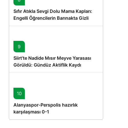
Sıfır Atıkla Sevgi Dolu Mama Kapları:
Engelli Öğrencilerin Barınakta Gizli
Dostları İçin Gönüllü Proje
9
Siirt’te Nadide Mısır Meyve Yarasası
Görüldü: Gündüz Aktiflik Kaydı
10
Alanyaspor-Perspolis hazırlık
karşılaşması 0-1