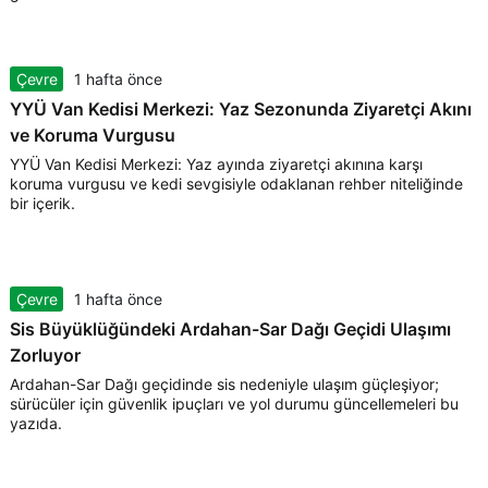
Çevre
1 hafta önce
YYÜ Van Kedisi Merkezi: Yaz Sezonunda Ziyaretçi Akını
ve Koruma Vurgusu
YYÜ Van Kedisi Merkezi: Yaz ayında ziyaretçi akınına karşı
koruma vurgusu ve kedi sevgisiyle odaklanan rehber niteliğinde
bir içerik.
Çevre
1 hafta önce
Sis Büyüklüğündeki Ardahan-Sar Dağı Geçidi Ulaşımı
Zorluyor
Ardahan-Sar Dağı geçidinde sis nedeniyle ulaşım güçleşiyor;
sürücüler için güvenlik ipuçları ve yol durumu güncellemeleri bu
yazıda.