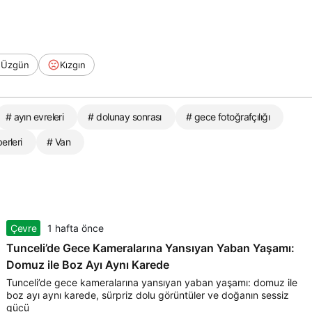
Üzgün
Kızgın
# ayın evreleri
# dolunay sonrası
# gece fotoğrafçılığı
erleri
# Van
Çevre
1 hafta önce
Tunceli’de Gece Kameralarına Yansıyan Yaban Yaşamı:
Domuz ile Boz Ayı Aynı Karede
Tunceli’de gece kameralarına yansıyan yaban yaşamı: domuz ile
boz ayı aynı karede, sürpriz dolu görüntüler ve doğanın sessiz
gücü