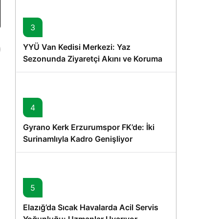
3
YYÜ Van Kedisi Merkezi: Yaz
Sezonunda Ziyaretçi Akını ve Koruma
Vurgusu
4
Gyrano Kerk Erzurumspor FK’de: İki
Surinamlıyla Kadro Genişliyor
5
Elazığ’da Sıcak Havalarda Acil Servis