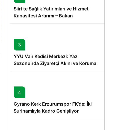
Siirt’te Sağlık Yatırımları ve Hizmet
Kapasitesi Artırımı – Bakan
Memişoğlu’nun Ziyareti
3
YYÜ Van Kedisi Merkezi: Yaz
Sezonunda Ziyaretçi Akını ve Koruma
Vurgusu
4
Gyrano Kerk Erzurumspor FK’de: İki
Surinamlıyla Kadro Genişliyor