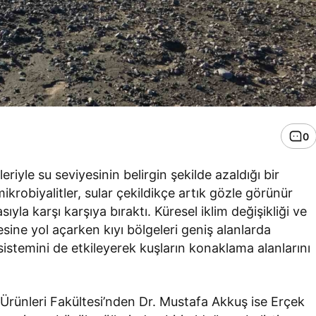
0
iyle su seviyesinin belirgin şekilde azaldığı bir
krobiyalitler, sular çekildikçe artık gözle görünür
yla karşı karşıya bıraktı. Küresel iklim değişikliği ve
ine yol açarken kıyı bölgeleri geniş alanlarda
istemini de etkileyerek kuşların konaklama alanlarını
Ürünleri Fakültesi’nden Dr. Mustafa Akkuş ise Erçek