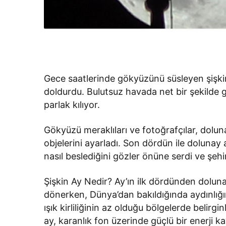
Gece saatlerinde gökyüzünü süsleyen şişkin 
doldurdu. Bulutsuz havada net bir şekilde gö
parlak kılıyor.
Gökyüzü meraklıları ve fotoğrafçılar, dol
objelerini ayarladı. Son dördün ile dolunay
nasıl beslediğini gözler önüne serdi ve şehir 
Şişkin Ay Nedir? Ay’ın ilk dördünden dolun
dönerken, Dünya’dan bakıldığında aydınlığı
ışık kirliliğinin az olduğu bölgelerde belir
ay, karanlık fon üzerinde güçlü bir enerji k