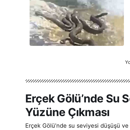
Yo
Erçek Gölü’nde Su S
Yüzüne Çıkması
Erçek Gölü’nde su seviyesi düşüşü ve m