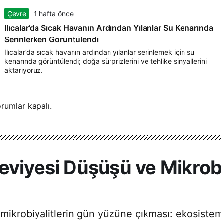
Çevre
1 hafta önce
Ilıcalar’da Sıcak Havanın Ardından Yılanlar Su Kenarında
Serinlerken Görüntülendi
Ilıcalar’da sıcak havanın ardından yılanlar serinlemek için su
kenarında görüntülendi; doğa sürprizlerini ve tehlike sinyallerini
aktarıyoruz.
rumlar kapalı.
eviyesi Düşüşü ve Mikrobi
ikrobiyalitlerin gün yüzüne çıkması: ekosistem 