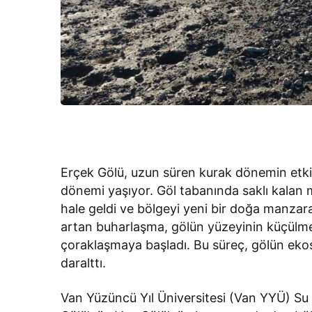
Erçek Gölü, uzun süren kurak dönemin etkiler
dönemi yaşıyor. Göl tabanında saklı kalan mi
hale geldi ve bölgeyi yeni bir doğa manzarası
artan buharlaşma, gölün yüzeyinin küçülmes
çoraklaşmaya başladı. Bu süreç, gölün ekos
daralttı.
Van Yüzüncü Yıl Üniversitesi (Van YYÜ) Su 