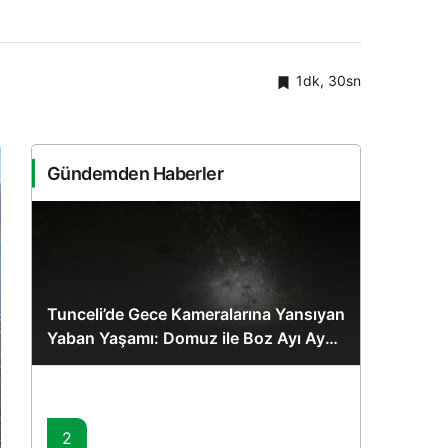
1dk, 30sn
Gündemden Haberler
Tunceli’de Gece Kameralarına Yansıyan
Yaban Yaşamı: Domuz ile Boz Ayı Aynı
Karede
2