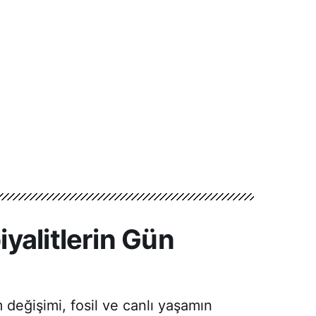
yalitlerin Gün
değişimi, fosil ve canlı yaşamın