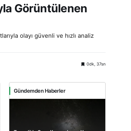
uyla Görüntülenen
rıyla olayı güvenli ve hızlı analiz
0dk, 37sn
Gündemden Haberler