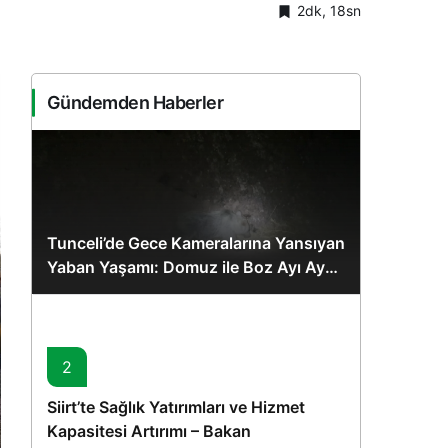
2dk, 18sn
Sistem Modu
Sistem modunu seçin.
Gündemden Haberler
Tunceli’de Gece Kameralarına Yansıyan
Yaban Yaşamı: Domuz ile Boz Ayı Aynı
Karede
2
Siirt’te Sağlık Yatırımları ve Hizmet
Kapasitesi Artırımı – Bakan