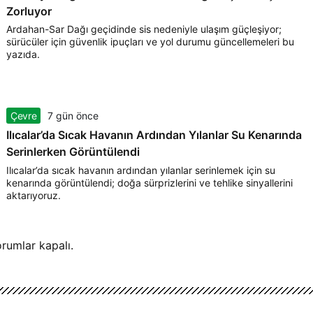
Zorluyor
Ardahan-Sar Dağı geçidinde sis nedeniyle ulaşım güçleşiyor;
sürücüler için güvenlik ipuçları ve yol durumu güncellemeleri bu
yazıda.
Çevre
7 gün önce
Ilıcalar’da Sıcak Havanın Ardından Yılanlar Su Kenarında
Serinlerken Görüntülendi
Ilıcalar’da sıcak havanın ardından yılanlar serinlemek için su
kenarında görüntülendi; doğa sürprizlerini ve tehlike sinyallerini
aktarıyoruz.
rumlar kapalı.