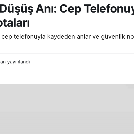
m Düşüş Anı: Cep Telefon
taları
cep telefonuyla kaydeden anlar ve güvenlik notla
an yayınlandı