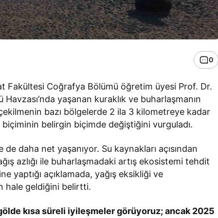
0
t Fakültesi Coğrafya Bölümü öğretim üyesi Prof. Dr.
 Havzası’nda yaşanan kuraklık ve buharlaşmanın
 çekilmenin bazı bölgelerde 2 ila 3 kilometreye kadar
n biçiminin belirgin biçimde değiştiğini vurguladı.
e’de de daha net yaşanıyor. Su kaynakları açısından
ış azlığı ile buharlaşmadaki artış ekosistemi tehdit
ne yaptığı açıklamada, yağış eksikliği ve
ale geldiğini belirtti.
 gölde kısa süreli iyileşmeler görüyoruz; ancak 2025