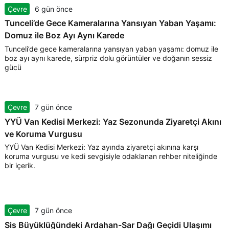
Çevre
6 gün önce
Tunceli’de Gece Kameralarına Yansıyan Yaban Yaşamı:
Domuz ile Boz Ayı Aynı Karede
Tunceli’de gece kameralarına yansıyan yaban yaşamı: domuz ile
boz ayı aynı karede, sürpriz dolu görüntüler ve doğanın sessiz
gücü
Çevre
7 gün önce
YYÜ Van Kedisi Merkezi: Yaz Sezonunda Ziyaretçi Akını
ve Koruma Vurgusu
YYÜ Van Kedisi Merkezi: Yaz ayında ziyaretçi akınına karşı
koruma vurgusu ve kedi sevgisiyle odaklanan rehber niteliğinde
bir içerik.
Çevre
7 gün önce
Sis Büyüklüğündeki Ardahan-Sar Dağı Geçidi Ulaşımı