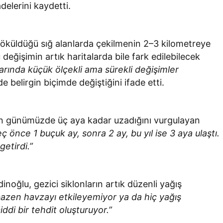
delerini kaydetti.
öküldüğü sığ alanlarda çekilmenin 2–3 kilometreye
 değişimin artık haritalarda bile fark edilebilecek
arında küçük ölçekli ama sürekli değişimler
e belirgin biçimde değiştiğini ifade etti.
in günümüzde üç aya kadar uzadığını vurgulayan
ç önce 1 buçuk ay, sonra 2 ay, bu yıl ise 3 aya ulaştı.
getirdi.”
noğlu, gezici siklonların artık düzenli yağış
bazen havzayı etkileyemiyor ya da hiç yağış
ddi bir tehdit oluşturuyor.”