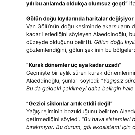
yılı bu anlamda oldukça olumsuz geçti”
ifa
Gölün doğu kıyılarında haritalar değişiyor
Van Gölü’nün doğu kesiminde akarsuların d
kadar ilerlediğini söyleyen Alaeddinoğlu, bu
düzeyde olduğunu belirtti.
Gölün doğu kıyıl
gözlemlendiğini, gölün şeklinin bu bölgelerd
“Kurak dönemler üç aya kadar uzadı”
Geçmişte bir aylık süren kurak dönemlerin
Alaeddinoğlu, şunları söyledi:
“Yağışsız süre
Bu da göldeki çekilmeyi daha belirgin hale 
“Gezici siklonlar artık etkili değil”
Yağış rejiminin bozulduğunu belirten Alaeddi
getirmediğini söyledi.
“Bu hava sistemleri 
bırakmıyor. Bu durum, göl ekosistemi için ci