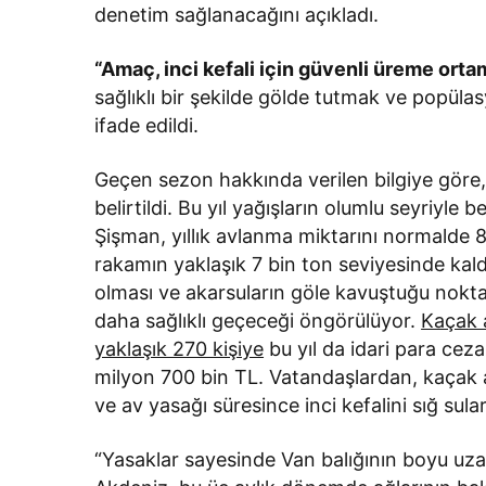
denetim sağlanacağını açıkladı.
“Amaç, inci kefali için güvenli üreme orta
sağlıklı bir şekilde gölde tutmak ve popülas
ifade edildi.
Geçen sezon hakkında verilen bilgiye göre
belirtildi. Bu yıl yağışların olumlu seyriyle
Şişman, yıllık avlanma miktarını normalde 
rakamın yaklaşık 7 bin ton seviyesinde kaldığ
olması ve akarsuların göle kavuştuğu nokta
daha sağlıklı geçeceği öngörülüyor.
Kaçak a
yaklaşık 270 kişiye
bu yıl da idari para cez
milyon 700 bin TL. Vatandaşlardan, kaçak a
ve av yasağı süresince inci kefalini sığ sula
“Yasaklar sayesinde Van balığının boyu uza