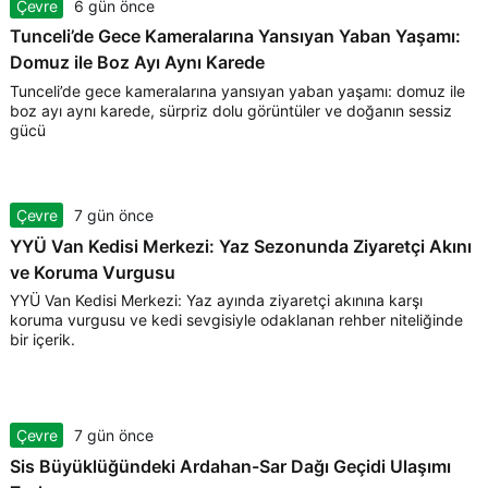
Çevre
6 gün önce
Tunceli’de Gece Kameralarına Yansıyan Yaban Yaşamı:
Domuz ile Boz Ayı Aynı Karede
Tunceli’de gece kameralarına yansıyan yaban yaşamı: domuz ile
boz ayı aynı karede, sürpriz dolu görüntüler ve doğanın sessiz
gücü
Çevre
7 gün önce
YYÜ Van Kedisi Merkezi: Yaz Sezonunda Ziyaretçi Akını
ve Koruma Vurgusu
YYÜ Van Kedisi Merkezi: Yaz ayında ziyaretçi akınına karşı
koruma vurgusu ve kedi sevgisiyle odaklanan rehber niteliğinde
bir içerik.
Çevre
7 gün önce
Sis Büyüklüğündeki Ardahan-Sar Dağı Geçidi Ulaşımı