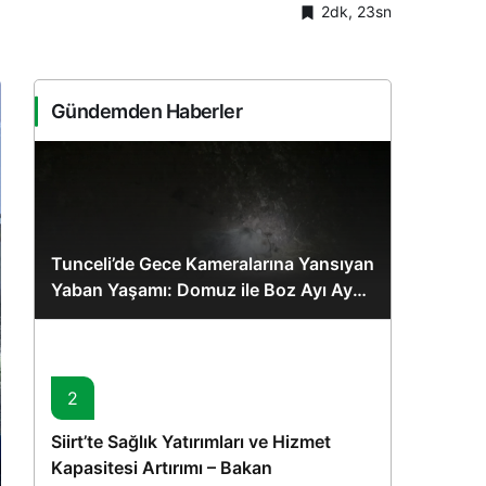
2dk, 23sn
Sistem Modu
Sistem modunu seçin.
Gündemden Haberler
Tunceli’de Gece Kameralarına Yansıyan
Yaban Yaşamı: Domuz ile Boz Ayı Aynı
Karede
2
Siirt’te Sağlık Yatırımları ve Hizmet
Kapasitesi Artırımı – Bakan