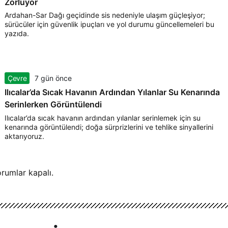
Zorluyor
Ardahan-Sar Dağı geçidinde sis nedeniyle ulaşım güçleşiyor;
sürücüler için güvenlik ipuçları ve yol durumu güncellemeleri bu
yazıda.
Çevre
7 gün önce
Ilıcalar’da Sıcak Havanın Ardından Yılanlar Su Kenarında
Serinlerken Görüntülendi
Ilıcalar’da sıcak havanın ardından yılanlar serinlemek için su
kenarında görüntülendi; doğa sürprizlerini ve tehlike sinyallerini
aktarıyoruz.
rumlar kapalı.