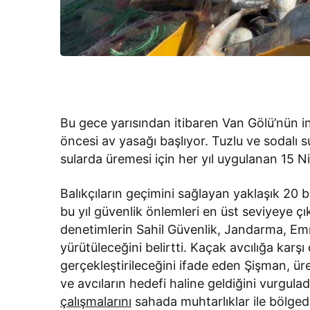
Bu gece yarısından itibaren Van Gölü’nün inc
öncesi av yasağı başlıyor. Tuzlu ve sodalı s
sularda üremesi için her yıl uygulanan 15
Balıkçıların geçimini sağlayan yaklaşık 20 
bu yıl güvenlik önlemleri en üst seviyeye 
denetimlerin Sahil Güvenlik, Jandarma, Emn
yürütüleceğini belirtti. Kaçak avcılığa karş
gerçekleştirileceğini ifade eden Şişman, ü
ve avcıların hedefi haline geldiğini vurgulad
çalışmalarını
sahada muhtarlıklar ile bölgede