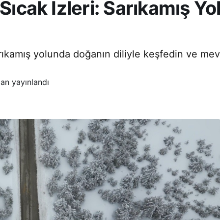
Sıcak İzleri: Sarıkamış Yo
 Sarıkamış yolunda doğanın diliyle keşfedin ve m
an yayınlandı