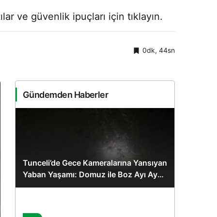
r ve güvenlik ipuçları için tıklayın.
0dk, 44sn
Gündemden Haberler
Tunceli’de Gece Kameralarına Yansıyan
Yaban Yaşamı: Domuz ile Boz Ayı Aynı
Karede