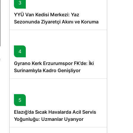
3
YYÜ Van Kedisi Merkezi: Yaz
Sezonunda Ziyaretçi Akını ve Koruma
Vurgusu
4
Gyrano Kerk Erzurumspor FK’de: İki
Surinamlıyla Kadro Genişliyor
5
Elazığ’da Sıcak Havalarda Acil Servis
Yoğunluğu: Uzmanlar Uyarıyor