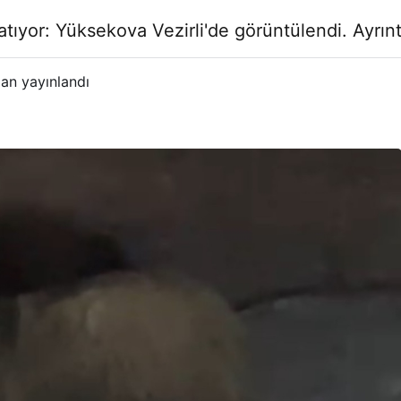
ıyor: Yüksekova Vezirli'de görüntülendi. Ayrıntıla
an yayınlandı