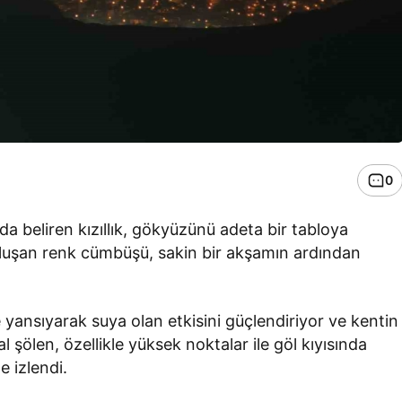
0
a beliren kızıllık, gökyüzünü adeta bir tabloya
oluşan renk cümbüşü, sakin bir akşamın ardından
 yansıyarak suya olan etkisini güçlendiriyor ve kentin
al şölen, özellikle yüksek noktalar ile göl kıyısında
e izlendi.