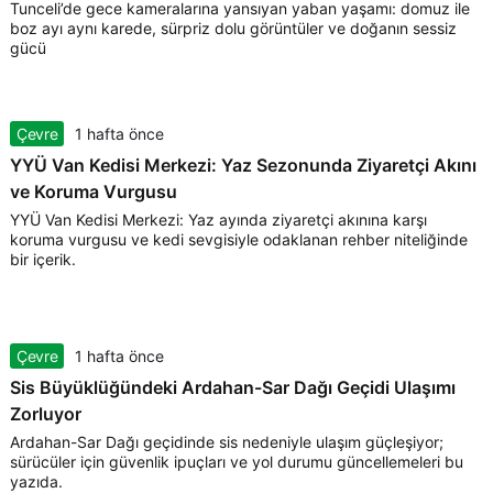
Tunceli’de gece kameralarına yansıyan yaban yaşamı: domuz ile
boz ayı aynı karede, sürpriz dolu görüntüler ve doğanın sessiz
gücü
Çevre
1 hafta önce
YYÜ Van Kedisi Merkezi: Yaz Sezonunda Ziyaretçi Akını
ve Koruma Vurgusu
YYÜ Van Kedisi Merkezi: Yaz ayında ziyaretçi akınına karşı
koruma vurgusu ve kedi sevgisiyle odaklanan rehber niteliğinde
bir içerik.
Çevre
1 hafta önce
Sis Büyüklüğündeki Ardahan-Sar Dağı Geçidi Ulaşımı
Zorluyor
Ardahan-Sar Dağı geçidinde sis nedeniyle ulaşım güçleşiyor;
sürücüler için güvenlik ipuçları ve yol durumu güncellemeleri bu
yazıda.