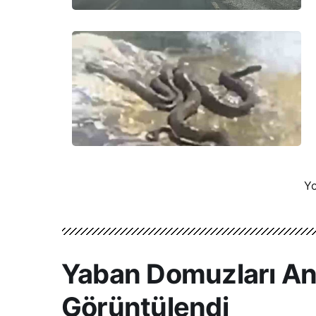
Yo
Yaban Domuzları Ana
Görüntülendi