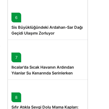
6
Sis Büyüklüğündeki Ardahan-Sar Dağı
Geçidi Ulaşımı Zorluyor
7
Ilıcalar’da Sıcak Havanın Ardından
Yılanlar Su Kenarında Serinlerken
Görüntülendi
8
Sıfır Atıkla Sevgi Dolu Mama Kapları: