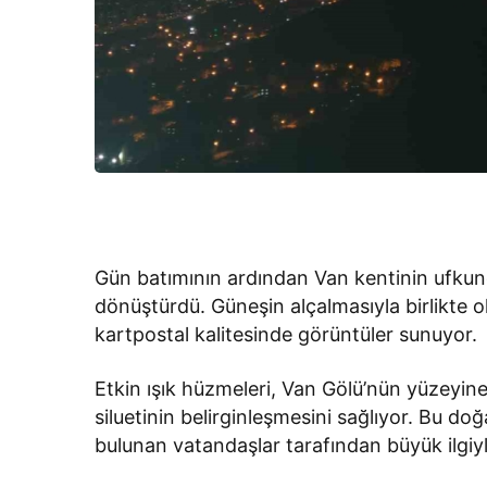
Gün batımının ardından Van kentinin ufkund
dönüştürdü. Güneşin alçalmasıyla birlikte 
kartpostal kalitesinde görüntüler sunuyor.
Etkin ışık hüzmeleri, Van Gölü’nün yüzeyine
siluetinin belirginleşmesini sağlıyor. Bu doğ
bulunan vatandaşlar tarafından büyük ilgiyl