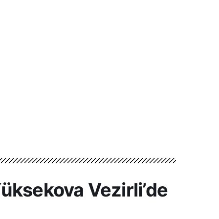
üksekova Vezirli’de