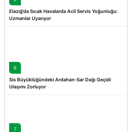
Elazığ’da Sıcak Havalarda Acil Servis Yoğunluğu:
Uzmanlar Uyarıyor
6
Sis Büyüklüğündeki Ardahan-Sar Dağı Geçidi
Ulaşımı Zorluyor
7