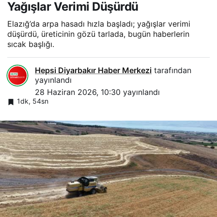
Yağışlar Verimi Düşürdü
Elazığ’da arpa hasadı hızla başladı; yağışlar verimi
düşürdü, üreticinin gözü tarlada, bugün haberlerin
sıcak başlığı.
Hepsi Diyarbakır Haber Merkezi
tarafından
yayınlandı
28 Haziran 2026, 10:30
yayınlandı
1dk, 54sn