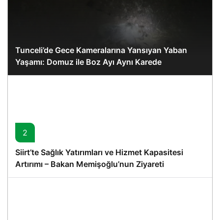
Tunceli’de Gece Kameralarına Yansıyan Yaban
Yaşamı: Domuz ile Boz Ayı Aynı Karede
2
Siirt’te Sağlık Yatırımları ve Hizmet Kapasitesi
Artırımı – Bakan Memişoğlu’nun Ziyareti