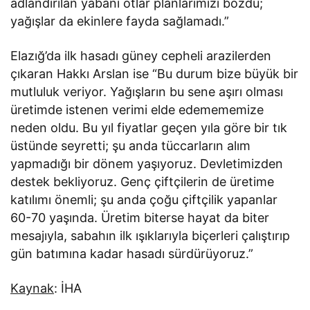
adlandırılan yabani otlar planlarımızı bozdu;
yağışlar da ekinlere fayda sağlamadı.”
Elazığ’da ilk hasadı güney cepheli arazilerden
çıkaran Hakkı Arslan ise “Bu durum bize büyük bir
mutluluk veriyor. Yağışların bu sene aşırı olması
üretimde istenen verimi elde edemememize
neden oldu. Bu yıl fiyatlar geçen yıla göre bir tık
üstünde seyretti; şu anda tüccarların alım
yapmadığı bir dönem yaşıyoruz. Devletimizden
destek bekliyoruz. Genç çiftçilerin de üretime
katılımı önemli; şu anda çoğu çiftçilik yapanlar
60-70 yaşında. Üretim biterse hayat da biter
mesajıyla, sabahın ilk ışıklarıyla biçerleri çalıştırıp
gün batımına kadar hasadı sürdürüyoruz.”
Kaynak
: İHA