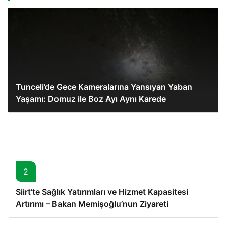
Tunceli’de Gece Kameralarına Yansıyan Yaban
Yaşamı: Domuz ile Boz Ayı Aynı Karede
2
Siirt’te Sağlık Yatırımları ve Hizmet Kapasitesi
Artırımı – Bakan Memişoğlu’nun Ziyareti