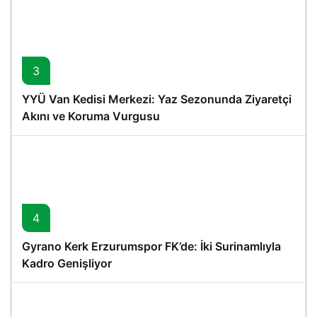
3
YYÜ Van Kedisi Merkezi: Yaz Sezonunda Ziyaretçi
Akını ve Koruma Vurgusu
4
Gyrano Kerk Erzurumspor FK’de: İki Surinamlıyla
Kadro Genişliyor