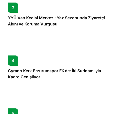
3
YYÜ Van Kedisi Merkezi: Yaz Sezonunda Ziyaretçi
Akını ve Koruma Vurgusu
4
Gyrano Kerk Erzurumspor FK’de: İki Surinamlıyla
Kadro Genişliyor
5