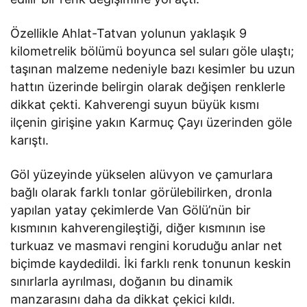
Özellikle Ahlat-Tatvan yolunun yaklaşık 9
kilometrelik bölümü boyunca sel suları göle ulaştı;
taşınan malzeme nedeniyle bazı kesimler bu uzun
hattın üzerinde belirgin olarak değişen renklerle
dikkat çekti. Kahverengi suyun büyük kısmı
ilçenin girişine yakın Karmuç Çayı üzerinden göle
karıştı.
Göl yüzeyinde yükselen alüvyon ve çamurlara
bağlı olarak farklı tonlar görülebilirken, dronla
yapılan yatay çekimlerde Van Gölü’nün bir
kısmının kahverengileştiği, diğer kısmının ise
turkuaz ve masmavi rengini koruduğu anlar net
biçimde kaydedildi. İki farklı renk tonunun keskin
sınırlarla ayrılması, doğanın bu dinamik
manzarasını daha da dikkat çekici kıldı.