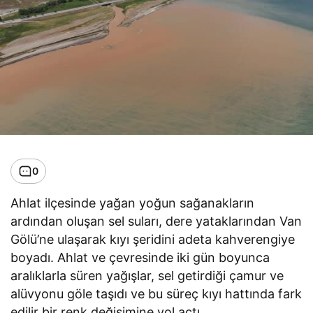
0
Ahlat ilçesinde yağan yoğun sağanakların
ardından oluşan sel suları, dere yataklarından Van
Gölü’ne ulaşarak kıyı şeridini adeta kahverengiye
boyadı. Ahlat ve çevresinde iki gün boyunca
aralıklarla süren yağışlar, sel getirdiği çamur ve
alüvyonu göle taşıdı ve bu süreç kıyı hattında fark
edilir bir renk değişimine yol açtı.