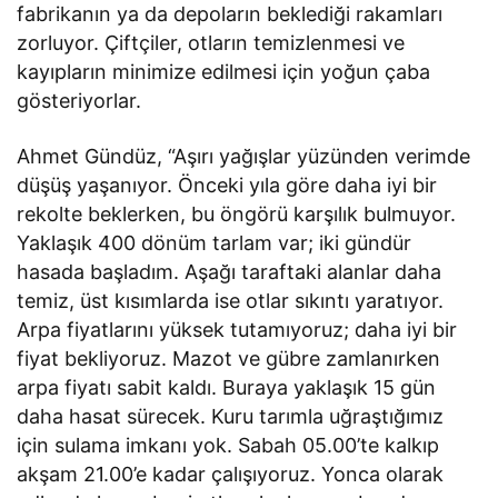
fabrikanın ya da depoların beklediği rakamları
zorluyor. Çiftçiler, otların temizlenmesi ve
kayıpların minimize edilmesi için yoğun çaba
gösteriyorlar.
Ahmet Gündüz, “Aşırı yağışlar yüzünden verimde
düşüş yaşanıyor. Önceki yıla göre daha iyi bir
rekolte beklerken, bu öngörü karşılık bulmuyor.
Yaklaşık 400 dönüm tarlam var; iki gündür
hasada başladım. Aşağı taraftaki alanlar daha
temiz, üst kısımlarda ise otlar sıkıntı yaratıyor.
Arpa fiyatlarını yüksek tutamıyoruz; daha iyi bir
fiyat bekliyoruz. Mazot ve gübre zamlanırken
arpa fiyatı sabit kaldı. Buraya yaklaşık 15 gün
daha hasat sürecek. Kuru tarımla uğraştığımız
için sulama imkanı yok. Sabah 05.00’te kalkıp
akşam 21.00’e kadar çalışıyoruz. Yonca olarak