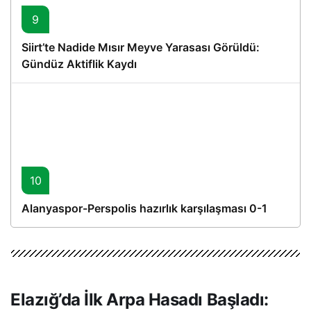
9
Siirt’te Nadide Mısır Meyve Yarasası Görüldü:
Gündüz Aktiflik Kaydı
10
Alanyaspor-Perspolis hazırlık karşılaşması 0-1
Elazığ’da İlk Arpa Hasadı Başladı: