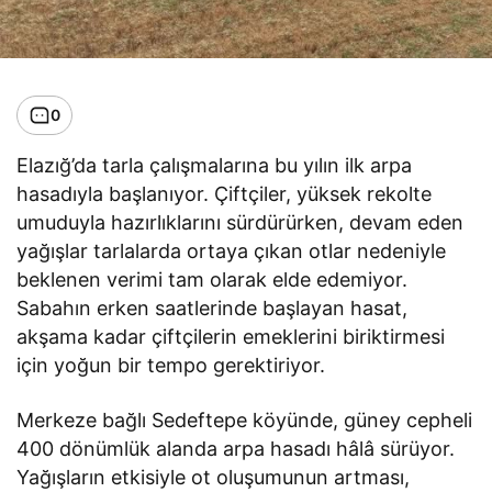
0
Elazığ’da tarla çalışmalarına bu yılın ilk arpa
hasadıyla başlanıyor. Çiftçiler, yüksek rekolte
umuduyla hazırlıklarını sürdürürken, devam eden
yağışlar tarlalarda ortaya çıkan otlar nedeniyle
beklenen verimi tam olarak elde edemiyor.
Sabahın erken saatlerinde başlayan hasat,
akşama kadar çiftçilerin emeklerini biriktirmesi
için yoğun bir tempo gerektiriyor.
Merkeze bağlı Sedeftepe köyünde, güney cepheli
400 dönümlük alanda arpa hasadı hâlâ sürüyor.
Yağışların etkisiyle ot oluşumunun artması,