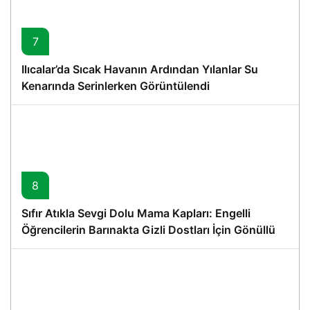
7
Ilıcalar’da Sıcak Havanın Ardından Yılanlar Su
Kenarında Serinlerken Görüntülendi
8
Sıfır Atıkla Sevgi Dolu Mama Kapları: Engelli
Öğrencilerin Barınakta Gizli Dostları İçin Gönüllü
Proje