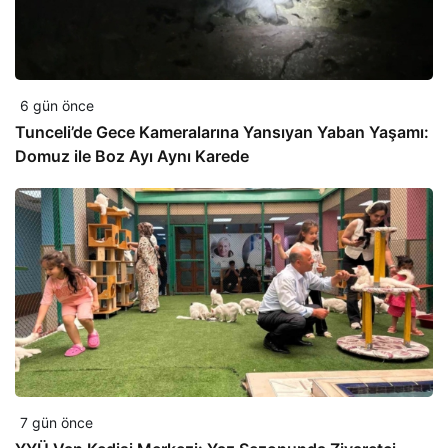
6 gün önce
Tunceli’de Gece Kameralarına Yansıyan Yaban Yaşamı:
Domuz ile Boz Ayı Aynı Karede
7 gün önce