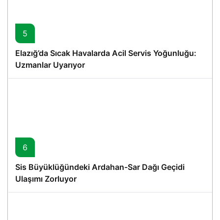
5
Elazığ’da Sıcak Havalarda Acil Servis Yoğunluğu:
Uzmanlar Uyarıyor
6
Sis Büyüklüğündeki Ardahan-Sar Dağı Geçidi
Ulaşımı Zorluyor