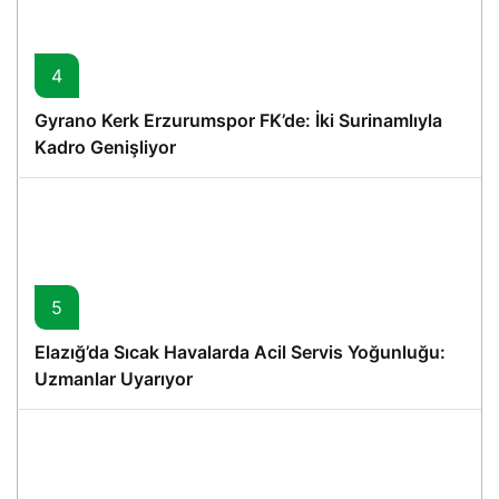
4
Gyrano Kerk Erzurumspor FK’de: İki Surinamlıyla
Kadro Genişliyor
5
Elazığ’da Sıcak Havalarda Acil Servis Yoğunluğu:
Uzmanlar Uyarıyor