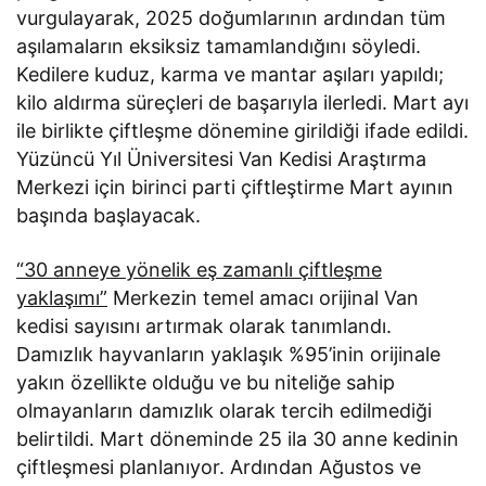
vurgulayarak, 2025 doğumlarının ardından tüm
aşılamaların eksiksiz tamamlandığını söyledi.
Kedilere kuduz, karma ve mantar aşıları yapıldı;
kilo aldırma süreçleri de başarıyla ilerledi. Mart ayı
ile birlikte çiftleşme dönemine girildiği ifade edildi.
Yüzüncü Yıl Üniversitesi Van Kedisi Araştırma
Merkezi için birinci parti çiftleştirme Mart ayının
başında başlayacak.
“30 anneye yönelik eş zamanlı çiftleşme
yaklaşımı”
Merkezin temel amacı orijinal Van
kedisi sayısını artırmak olarak tanımlandı.
Damızlık hayvanların yaklaşık %95’inin orijinale
yakın özellikte olduğu ve bu niteliğe sahip
olmayanların damızlık olarak tercih edilmediği
belirtildi. Mart döneminde 25 ila 30 anne kedinin
çiftleşmesi planlanıyor. Ardından Ağustos ve