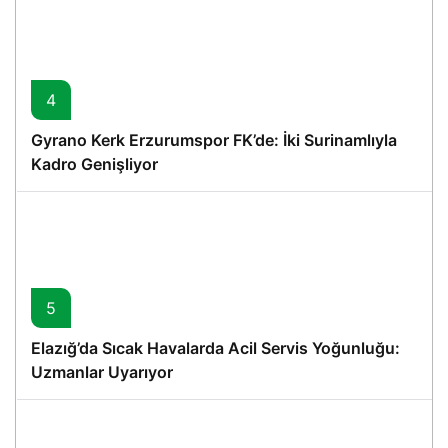
4
Gyrano Kerk Erzurumspor FK’de: İki Surinamlıyla
Kadro Genişliyor
5
Elazığ’da Sıcak Havalarda Acil Servis Yoğunluğu:
Uzmanlar Uyarıyor