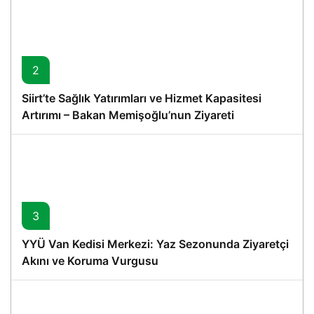
2
Siirt’te Sağlık Yatırımları ve Hizmet Kapasitesi
Artırımı – Bakan Memişoğlu’nun Ziyareti
3
YYÜ Van Kedisi Merkezi: Yaz Sezonunda Ziyaretçi
Akını ve Koruma Vurgusu