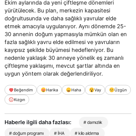
Ekim aylarında da yeni çiftleşme dönemleri
yürütülecek. Bu plan, merkezin kapasitesi
doğrultusunda ve daha sağlıklı yavrular elde
etmek amacıyla uygulanıyor. Aynı dönemde 25-
30 annenin doğum yapmasıyla mümkün olan en
fazla sağlıklı yavru elde edilmesi ve yavruların
kayıpsız şekilde büyümesi hedefleniyor. Bu
nedenle yaklaşık 30 anneye yönelik eş zamanlı
çiftleşme yaklaşımı, mevcut şartlar altında en
uygun yöntem olarak değerlendiriliyor.
Beğendim
Harika
Haha
Vay
Üzgün
Kızgın
Haberle ilgili daha fazlası:
# damızlık
# doğum programı
# İHA
# kilo aldırma