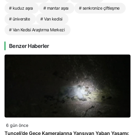
# kuduz aşısı
# mantar aşısı
# senkronize çiftleşme
# üniversite
# Van kedisi
# Van Kedisi Araştırma Merkezi
Benzer Haberler
6 gün önce
Tunceli’de Gece Kameralarına Yansıyan Yaban Yaşamı: