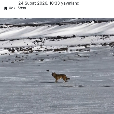
24 Şubat 2026, 10:33
yayınlandı
0dk, 58sn