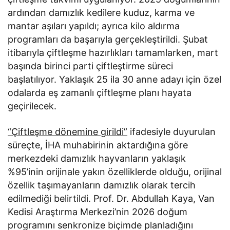
ardından damızlık kedilere kuduz, karma ve
mantar aşıları yapıldı; ayrıca kilo aldırma
programları da başarıyla gerçekleştirildi. Şubat
itibarıyla çiftleşme hazırlıkları tamamlarken, mart
başında birinci parti çiftleştirme süreci
başlatılıyor. Yaklaşık 25 ila 30 anne adayı için özel
odalarda eş zamanlı çiftleşme planı hayata
geçirilecek.
“Çiftleşme dönemine girildi”
ifadesiyle duyurulan
süreçte, İHA muhabirinin aktardığına göre
merkezdeki damızlık hayvanların yaklaşık
%95’inin orijinale yakın özelliklerde olduğu, orijinal
özellik taşımayanların damızlık olarak tercih
edilmediği belirtildi. Prof. Dr. Abdullah Kaya, Van
Kedisi Araştırma Merkezi’nin 2026 doğum
programını senkronize biçimde planladığını