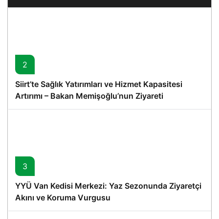
2
Siirt’te Sağlık Yatırımları ve Hizmet Kapasitesi
Artırımı – Bakan Memişoğlu’nun Ziyareti
3
YYÜ Van Kedisi Merkezi: Yaz Sezonunda Ziyaretçi
Akını ve Koruma Vurgusu