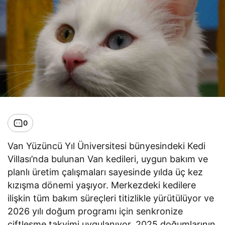
0
Van Yüzüncü Yıl Üniversitesi bünyesindeki Kedi
Villası’nda bulunan Van kedileri, uygun bakım ve
planlı üretim çalışmaları sayesinde yılda üç kez
kızışma dönemi yaşıyor. Merkezdeki kedilere
ilişkin tüm bakım süreçleri titizlikle yürütülüyor ve
2026 yılı doğum programı için senkronize
çiftleşme takvimi uygulanıyor. 2025 doğumlarının