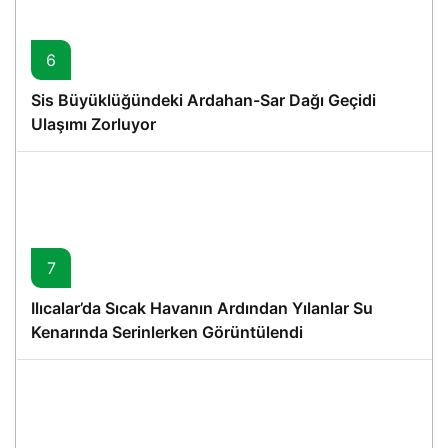
6
Sis Büyüklüğündeki Ardahan-Sar Dağı Geçidi
Ulaşımı Zorluyor
7
Ilıcalar’da Sıcak Havanın Ardından Yılanlar Su
Kenarında Serinlerken Görüntülendi