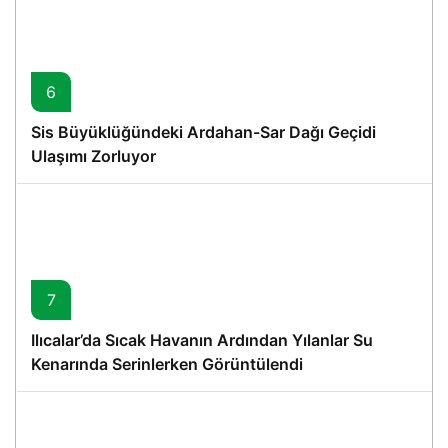
6
Sis Büyüklüğündeki Ardahan-Sar Dağı Geçidi
Ulaşımı Zorluyor
7
Ilıcalar’da Sıcak Havanın Ardından Yılanlar Su
Kenarında Serinlerken Görüntülendi