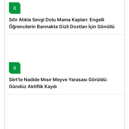
8
Sıfır Atıkla Sevgi Dolu Mama Kapları: Engelli
Öğrencilerin Barınakta Gizli Dostları İçin Gönüllü
Proje
9
Siirt’te Nadide Mısır Meyve Yarasası Görüldü:
Gündüz Aktiflik Kaydı