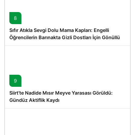
8
Sıfır Atıkla Sevgi Dolu Mama Kapları: Engelli
Öğrencilerin Barınakta Gizli Dostları İçin Gönüllü
Proje
9
Siirt’te Nadide Mısır Meyve Yarasası Görüldü:
Gündüz Aktiflik Kaydı